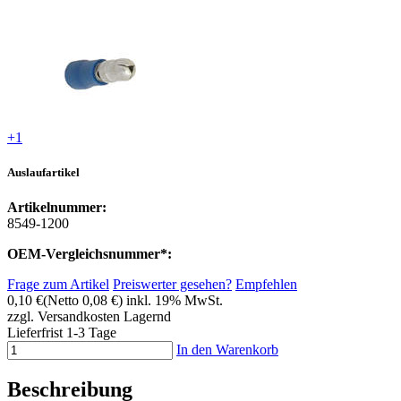
+1
Auslaufartikel
Artikelnummer:
8549-1200
OEM-Vergleichsnummer*:
Frage zum Artikel
Preiswerter gesehen?
Empfehlen
0,10 €
(Netto 0,08 €)
inkl. 19% MwSt.
zzgl. Versandkosten
Lagernd
Lieferfrist 1-3 Tage
In den Warenkorb
Beschreibung