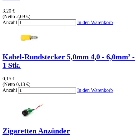
3,20 €
(Netto 2,69 €)
Anzahl
In den Warenkorb
Kabel-Rundstecker 5,0mm 4,0 - 6,0mm² -
1 Stk.
0,15 €
(Netto 0,13 €)
Anzahl
In den Warenkorb
Zigaretten Anzünder