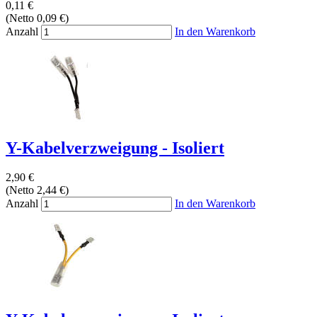
0,11 €
(Netto 0,09 €)
Anzahl
In den Warenkorb
Y-Kabelverzweigung - Isoliert
2,90 €
(Netto 2,44 €)
Anzahl
In den Warenkorb