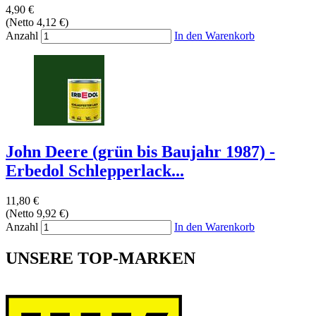
4,90 €
(Netto 4,12 €)
Anzahl
In den Warenkorb
John Deere (grün bis Baujahr 1987) -
Erbedol Schlepperlack...
11,80 €
(Netto 9,92 €)
Anzahl
In den Warenkorb
UNSERE TOP-MARKEN