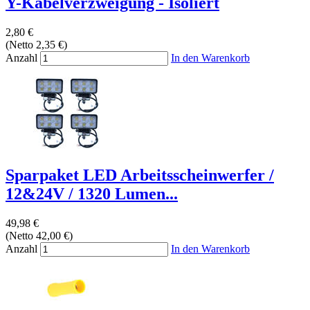
Y-Kabelverzweigung - Isoliert
2,80 €
(Netto 2,35 €)
Anzahl
In den Warenkorb
Sparpaket LED Arbeitsscheinwerfer /
12&24V / 1320 Lumen...
49,98 €
(Netto 42,00 €)
Anzahl
In den Warenkorb