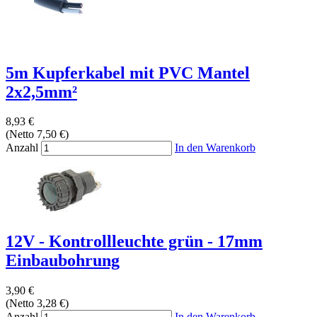
5m Kupferkabel mit PVC Mantel
2x2,5mm²
8,93 €
(Netto 7,50 €)
Anzahl
In den Warenkorb
12V - Kontrollleuchte grün - 17mm
Einbaubohrung
3,90 €
(Netto 3,28 €)
Anzahl
In den Warenkorb