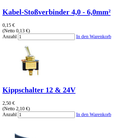
Kabel-Stoßverbinder 4,0 - 6,0mm²
0,15 €
(Netto 0,13 €)
Anzahl
In den Warenkorb
Kippschalter 12 & 24V
2,50 €
(Netto 2,10 €)
Anzahl
In den Warenkorb