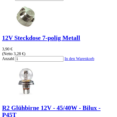
12V Steckdose 7-polig Metall
3,90 €
(Netto 3,28 €)
Anzahl
In den Warenkorb
R2 Glühbirne 12V - 45/40W - Bilux -
P45T