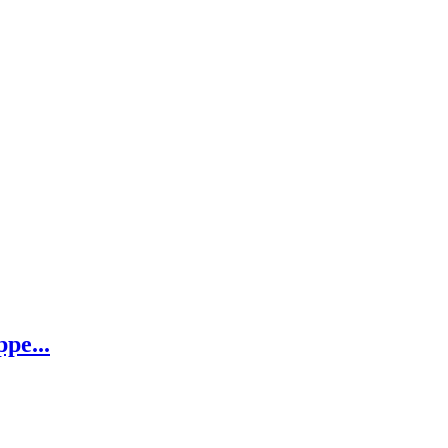
pe...