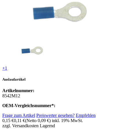
+1
Auslaufartikel
Artikelnummer:
8542M12
OEM-Vergleichsnummer*:
Frage zum Artikel
Preiswerter gesehen?
Empfehlen
0,15 €
0,11 €
(Netto 0,09 €)
inkl. 19% MwSt.
zzgl. Versandkosten
Lagernd