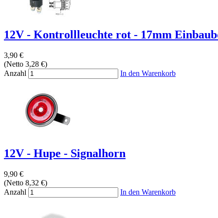
12V - Kontrollleuchte rot - 17mm Einbau
3,90 €
(Netto 3,28 €)
Anzahl
In den Warenkorb
12V - Hupe - Signalhorn
9,90 €
(Netto 8,32 €)
Anzahl
In den Warenkorb