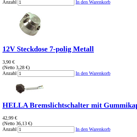
Anzahl
In den Warenkorb
12V Steckdose 7-polig Metall
3,90 €
(Netto 3,28 €)
Anzahl
In den Warenkorb
HELLA Bremslichtschalter mit Gummikap
42,99 €
(Netto 36,13 €)
Anzahl
In den Warenkorb