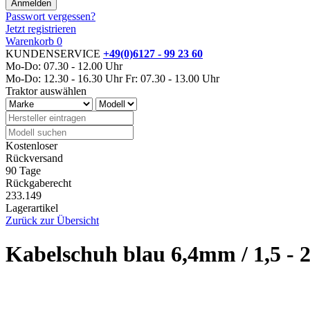
Passwort vergessen?
Jetzt registrieren
Warenkorb
0
KUNDENSERVICE
+49(0)6127 - 99 23 60
Mo-Do: 07.30 - 12.00 Uhr
Mo-Do: 12.30 - 16.30 Uhr
Fr: 07.30 - 13.00 Uhr
Traktor auswählen
Kostenloser
Rückversand
90 Tage
Rückgaberecht
233.149
Lagerartikel
Zurück zur Übersicht
Kabelschuh blau 6,4mm / 1,5 - 