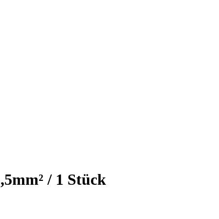
2,5mm² / 1 Stück