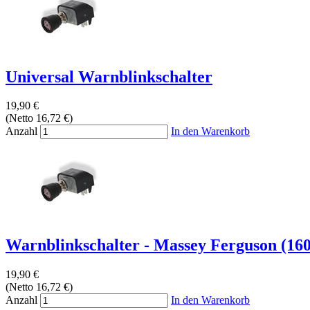
Universal Warnblinkschalter
19,90 €
(Netto 16,72 €)
Anzahl
In den Warenkorb
Warnblinkschalter - Massey Ferguson (160
19,90 €
(Netto 16,72 €)
Anzahl
In den Warenkorb