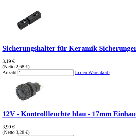
Sicherungshalter für Keramik Sicherungen-
3,19 €
(Netto 2,68 €)
Anzahl
In den Warenkorb
12V - Kontrollleuchte blau - 17mm Einba
3,90 €
(Netto 3,28 €)