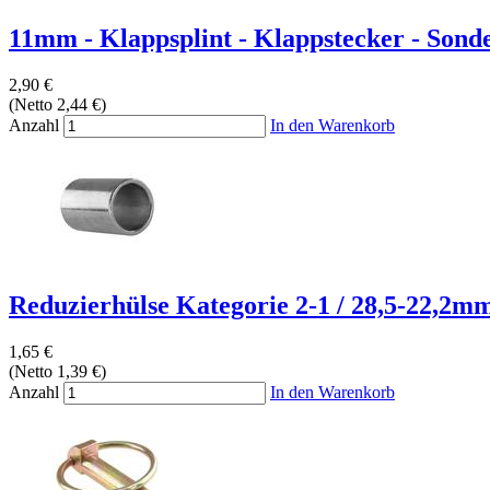
11mm - Klappsplint - Klappstecker - Son
2,90 €
(Netto 2,44 €)
Anzahl
In den Warenkorb
Reduzierhülse Kategorie 2-1 / 28,5-22,2mm 
1,65 €
(Netto 1,39 €)
Anzahl
In den Warenkorb