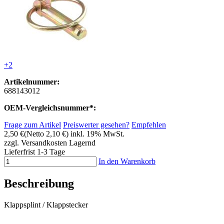
+2
Artikelnummer:
688143012
OEM-Vergleichsnummer*:
Frage zum Artikel
Preiswerter gesehen?
Empfehlen
2,50 €
(Netto 2,10 €)
inkl. 19% MwSt.
zzgl. Versandkosten
Lagernd
Lieferfrist 1-3 Tage
In den Warenkorb
Beschreibung
Klappsplint / Klappstecker