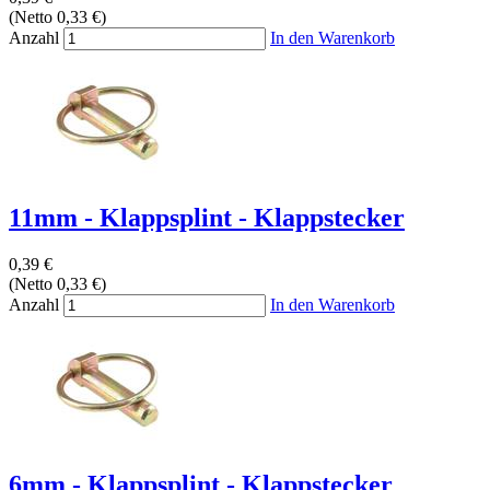
(Netto 0,33 €)
Anzahl
In den Warenkorb
11mm - Klappsplint - Klappstecker
0,39 €
(Netto 0,33 €)
Anzahl
In den Warenkorb
6mm - Klappsplint - Klappstecker