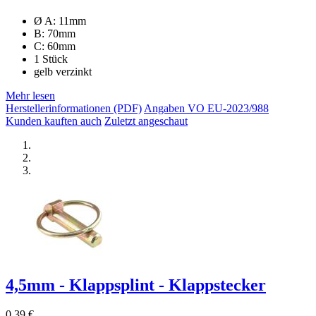
Ø A: 11mm
B: 70mm
C: 60mm
1 Stück
gelb verzinkt
Mehr lesen
Herstellerinformationen (PDF)
Angaben VO EU-2023/988
Kunden kauften auch
Zuletzt angeschaut
4,5mm - Klappsplint - Klappstecker
0,39 €