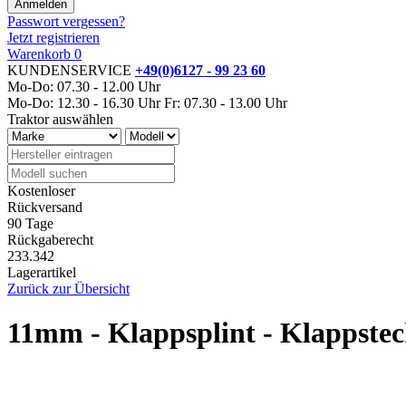
Passwort vergessen?
Jetzt registrieren
Warenkorb
0
KUNDENSERVICE
+49(0)6127 - 99 23 60
Mo-Do: 07.30 - 12.00 Uhr
Mo-Do: 12.30 - 16.30 Uhr
Fr: 07.30 - 13.00 Uhr
Traktor auswählen
Kostenloser
Rückversand
90 Tage
Rückgaberecht
233.342
Lagerartikel
Zurück zur Übersicht
11mm - Klappsplint - Klappste