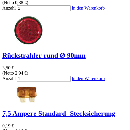
(Netto 0,38 €)
Anzahl
In den Warenkorb
Rückstrahler rund Ø 90mm
3,50 €
(Netto 2,94 €)
Anzahl
In den Warenkorb
7,5 Ampere Standard- Stecksicherung
0,19 €