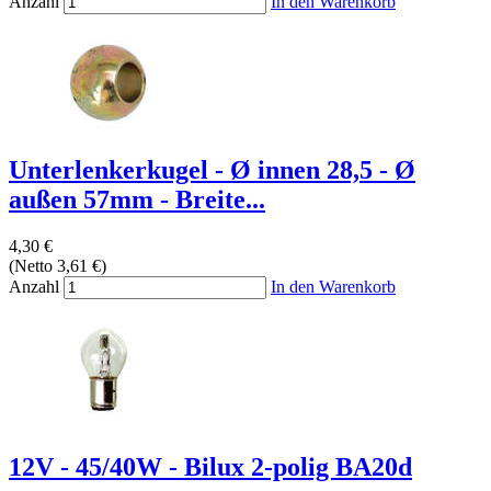
Anzahl
In den Warenkorb
Unterlenkerkugel - Ø innen 28,5 - Ø
außen 57mm - Breite...
4,30 €
(Netto 3,61 €)
Anzahl
In den Warenkorb
12V - 45/40W - Bilux 2-polig BA20d