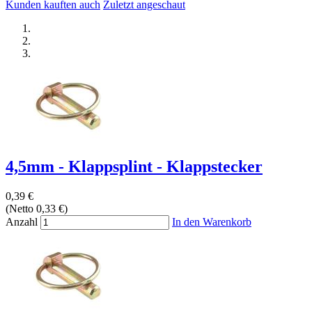
Kunden kauften auch
Zuletzt angeschaut
4,5mm - Klappsplint - Klappstecker
0,39 €
(Netto 0,33 €)
Anzahl
In den Warenkorb