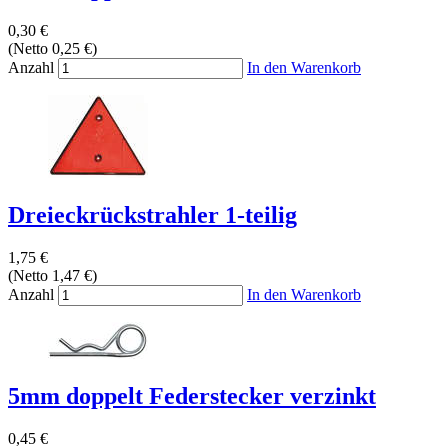
0,30 €
(Netto 0,25 €)
Anzahl
In den Warenkorb
Dreieckrückstrahler 1-teilig
1,75 €
(Netto 1,47 €)
Anzahl
In den Warenkorb
5mm doppelt Federstecker verzinkt
0,45 €