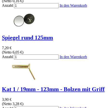
(Netto 0,16 €)
Anzahl
In den Warenkorb
Spiegel rund 125mm
7,20 €
(Netto 6,05 €)
Anzahl
In den Warenkorb
Kat 1 / 19mm - 123mm - Bolzen mit Griff
3,90 €
(Netto 3,28 €)