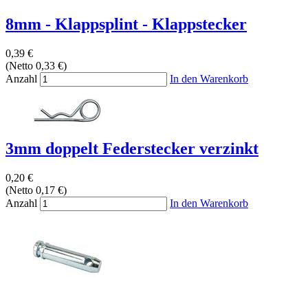
8mm - Klappsplint - Klappstecker
0,39 €
(Netto 0,33 €)
Anzahl
In den Warenkorb
3mm doppelt Federstecker verzinkt
0,20 €
(Netto 0,17 €)
Anzahl
In den Warenkorb