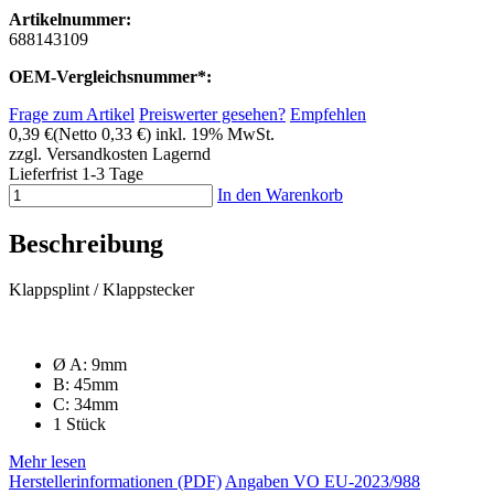
Artikelnummer:
688143109
OEM-Vergleichsnummer*:
Frage zum Artikel
Preiswerter gesehen?
Empfehlen
0,39 €
(Netto 0,33 €)
inkl. 19% MwSt.
zzgl. Versandkosten
Lagernd
Lieferfrist 1-3 Tage
In den Warenkorb
Beschreibung
Klappsplint / Klappstecker
Ø A: 9mm
B: 45mm
C: 34mm
1 Stück
Mehr lesen
Herstellerinformationen (PDF)
Angaben VO EU-2023/988