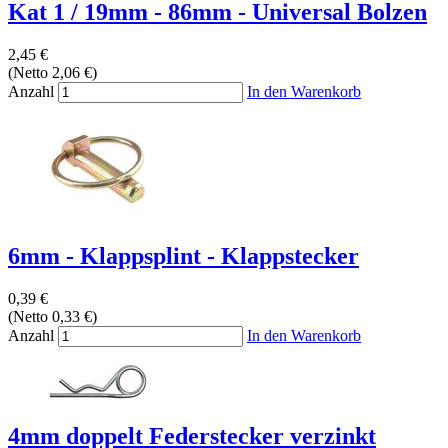
Kat 1 / 19mm - 86mm - Universal Bolzen
2,45 €
(Netto 2,06 €)
Anzahl
In den Warenkorb
6mm - Klappsplint - Klappstecker
0,39 €
(Netto 0,33 €)
Anzahl
In den Warenkorb
4mm doppelt Federstecker verzinkt