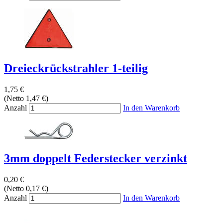
Dreieckrückstrahler 1-teilig
1,75 €
(Netto 1,47 €)
Anzahl
In den Warenkorb
3mm doppelt Federstecker verzinkt
0,20 €
(Netto 0,17 €)
Anzahl
In den Warenkorb