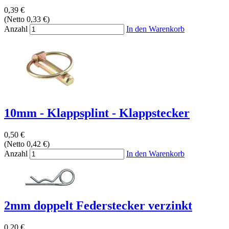
0,39 €
(Netto 0,33 €)
Anzahl
In den Warenkorb
10mm - Klappsplint - Klappstecker
0,50 €
(Netto 0,42 €)
Anzahl
In den Warenkorb
2mm doppelt Federstecker verzinkt
0,20 €