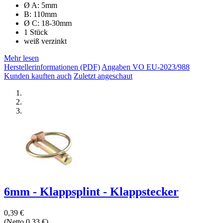
Ø A: 5mm
B: 110mm
Ø C: 18-30mm
1 Stück
weiß verzinkt
Mehr lesen
Herstellerinformationen (PDF)
Angaben VO EU-2023/988
Kunden kauften auch
Zuletzt angeschaut
6mm - Klappsplint - Klappstecker
0,39 €
(Netto 0,33 €)