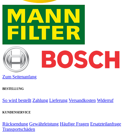
Zum Seitenanfang
BESTELLUNG
So wird bestellt
Zahlung
Lieferung
Versandkosten
Widerruf
KUNDENSERVICE
Rücksendung
Gewährleistung
Häufige Fragen
Ersatzteilanfrage
Transportschäden