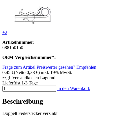
+2
Artikelnummer:
688150150
OEM-Vergleichsnummer*:
Frage zum Artikel
Preiswerter gesehen?
Empfehlen
0,45 €
(Netto 0,38 €)
inkl. 19% MwSt.
zzgl. Versandkosten
Lagernd
Lieferfrist 1-3 Tage
In den Warenkorb
Beschreibung
Doppelt Federstecker verzinkt