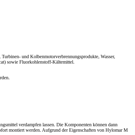
Luft, Turbinen- und Kolbenmotorverbrennungsprodukte, Wasser,
t) sowie Fluorkohlenstoff-Kältemittel.
rden.
ösungsmittel verdampfen lassen. Die Komponenten können dann
sofort montiert werden. Aufgrund der Eigenschaften von Hylomar M