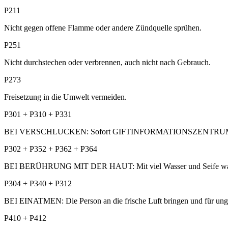
P211
Nicht gegen offene Flamme oder andere Zündquelle sprühen.
P251
Nicht durchstechen oder verbrennen, auch nicht nach Gebrauch.
P273
Freisetzung in die Umwelt vermeiden.
P301 + P310 + P331
BEI VERSCHLUCKEN: Sofort GIFTINFORMATIONSZENTRUM / Arzt
P302 + P352 + P362 + P364
BEI BERÜHRUNG MIT DER HAUT: Mit viel Wasser und Seife wasche
P304 + P340 + P312
BEI EINATMEN: Die Person an die frische Luft bringen und für
P410 + P412