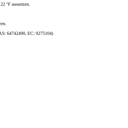
22 °F aussetzen.
ren.
(CAS: 64742490, EC: 9275104)