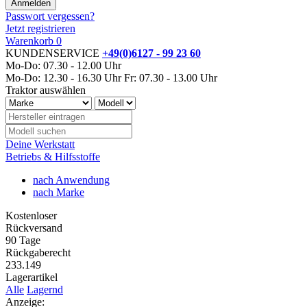
Passwort vergessen?
Jetzt registrieren
Warenkorb
0
KUNDENSERVICE
+49(0)6127 - 99 23 60
Mo-Do: 07.30 - 12.00 Uhr
Mo-Do: 12.30 - 16.30 Uhr
Fr: 07.30 - 13.00 Uhr
Traktor auswählen
Deine Werkstatt
Betriebs & Hilfsstoffe
nach Anwendung
nach Marke
Kostenloser
Rückversand
90 Tage
Rückgaberecht
233.149
Lagerartikel
Alle
Lagernd
Anzeige: