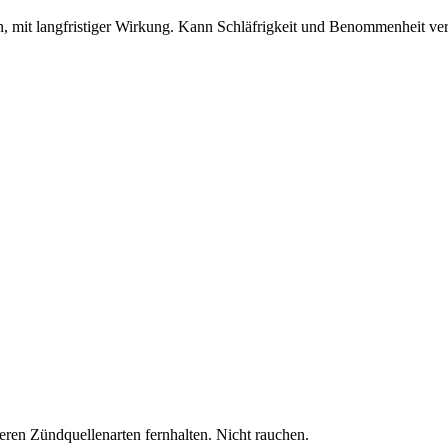
n, mit langfristiger Wirkung. Kann Schläfrigkeit und Benommenheit ve
ren Zündquellenarten fernhalten. Nicht rauchen.