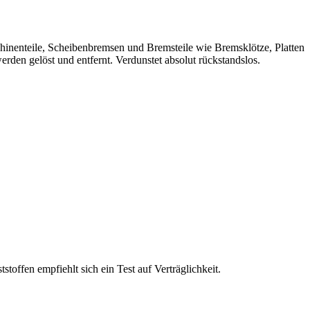
enteile, Scheibenbremsen und Bremsteile wie Bremsklötze, Platten
rden gelöst und entfernt. Verdunstet absolut rückstandslos.
offen empfiehlt sich ein Test auf Verträglichkeit.