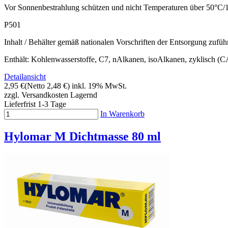
Vor Sonnenbestrahlung schützen und nicht Temperaturen über 50°C/1
P501
Inhalt / Behälter gemäß nationalen Vorschriften der Entsorgung zufüh
Enthält: Kohlenwasserstoffe, C7, nAlkanen, isoAlkanen, zyklisch 
Detailansicht
2,95 €
(Netto 2,48 €)
inkl. 19% MwSt.
zzgl. Versandkosten
Lagernd
Lieferfrist 1-3 Tage
In Warenkorb
Hylomar M Dichtmasse 80 ml