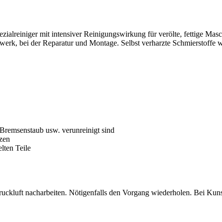
iger mit intensiver Reinigungswirkung für verölte, fettige Maschin
werk, bei der Reparatur und Montage. Selbst verharzte Schmierstoffe we
, Bremsenstaub usw. verunreinigt sind
zen
lten Teile
ckluft nacharbeiten. Nötigenfalls den Vorgang wiederholen. Bei Kunstst