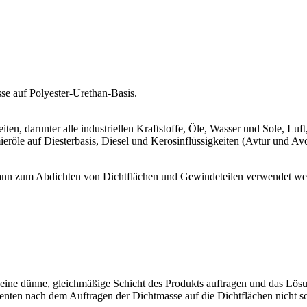
se auf Polyester-Urethan-Basis.
iten, darunter alle industriellen Kraftstoffe, Öle, Wasser und Sole, 
öle auf Diesterbasis, Diesel und Kerosinflüssigkeiten (Avtur und Avca
ann zum Abdichten von Dichtflächen und Gewindeteilen verwendet we
n eine dünne, gleichmäßige Schicht des Produkts auftragen und das L
enten nach dem Auftragen der Dichtmasse auf die Dichtflächen nicht 