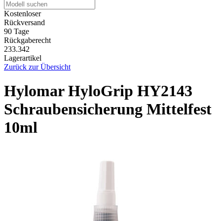
Kostenloser
Rückversand
90 Tage
Rückgaberecht
233.342
Lagerartikel
Zurück zur Übersicht
Hylomar HyloGrip HY2143
Schraubensicherung Mittelfest
10ml