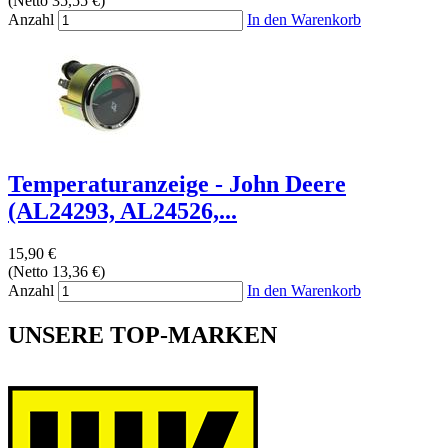
(Netto 35,55 €)
Anzahl
In den Warenkorb
Temperaturanzeige - John Deere
(AL24293, AL24526,...
15,90 €
(Netto 13,36 €)
Anzahl
In den Warenkorb
UNSERE TOP-MARKEN