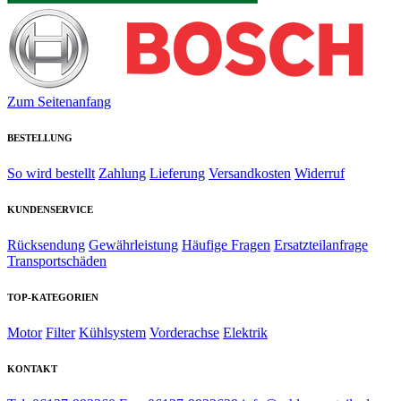
Zum Seitenanfang
BESTELLUNG
So wird bestellt
Zahlung
Lieferung
Versandkosten
Widerruf
KUNDENSERVICE
Rücksendung
Gewährleistung
Häufige Fragen
Ersatzteilanfrage
Transportschäden
TOP-KATEGORIEN
Motor
Filter
Kühlsystem
Vorderachse
Elektrik
KONTAKT