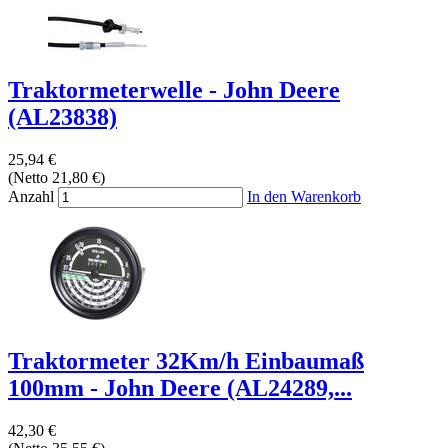
Traktormeterwelle - John Deere
(AL23838)
25,94 €
(Netto 21,80 €)
Anzahl
In den Warenkorb
Traktormeter 32Km/h Einbaumaß
100mm - John Deere (AL24289,...
42,30 €