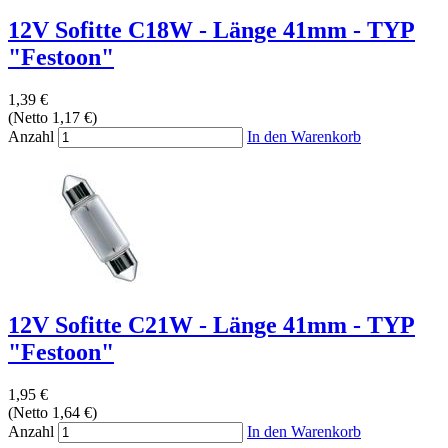
12V Sofitte C18W - Länge 41mm - TYP
"Festoon"
1,39 €
(Netto 1,17 €)
Anzahl
In den Warenkorb
12V Sofitte C21W - Länge 41mm - TYP
"Festoon"
1,95 €
(Netto 1,64 €)
Anzahl
In den Warenkorb