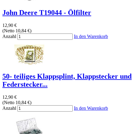
John Deere T19044 - Ölfilter
12,90 €
(Netto 10,84 €)
Anzahl
In den Warenkorb
50- teiliges Klappsplint, Klappstecker und
Federstecker...
12,90 €
(Netto 10,84 €)
Anzahl
In den Warenkorb