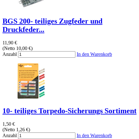
BGS 200- teiliges Zugfeder und
Druckfeder...
11,90 €
(Netto 10,00 €)
Anzahl
In den Warenkorb
10- teiliges Torpedo-Sicherungs Sortiment
1,50 €
(Netto 1,26 €)
Anzahl
In den Warenkorb