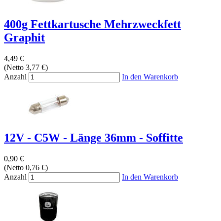
400g Fettkartusche Mehrzweckfett
Graphit
4,49 €
(Netto 3,77 €)
Anzahl
In den Warenkorb
12V - C5W - Länge 36mm - Soffitte
0,90 €
(Netto 0,76 €)
Anzahl
In den Warenkorb