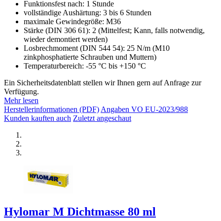
Funktionsfest nach: 1 Stunde
vollständige Aushärtung: 3 bis 6 Stunden
maximale Gewindegröße: M36
Stärke (DIN 306 61): 2 (Mittelfest; Kann, falls notwendig,
wieder demontiert werden)
Losbrechmoment (DIN 544 54): 25 N/m (M10
zinkphosphatierte Schrauben und Muttern)
Temperaturbereich: -55 °C bis +150 °C
Ein Sicherheitsdatenblatt stellen wir Ihnen gern auf Anfrage zur
Verfügung.
Mehr lesen
Herstellerinformationen (PDF)
Angaben VO EU-2023/988
Kunden kauften auch
Zuletzt angeschaut
Hylomar M Dichtmasse 80 ml