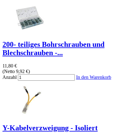
200- teiliges Bohrschrauben und
Blechschrauben -...
11,80 €
(Netto 9,92 €)
Anzahl
In den Warenkorb
Y-Kabelverzweigung - Isoliert