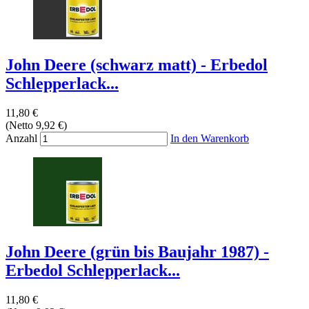
John Deere (schwarz matt) - Erbedol
Schlepperlack...
11,80 €
(Netto 9,92 €)
Anzahl
In den Warenkorb
John Deere (grün bis Baujahr 1987) -
Erbedol Schlepperlack...
11,80 €