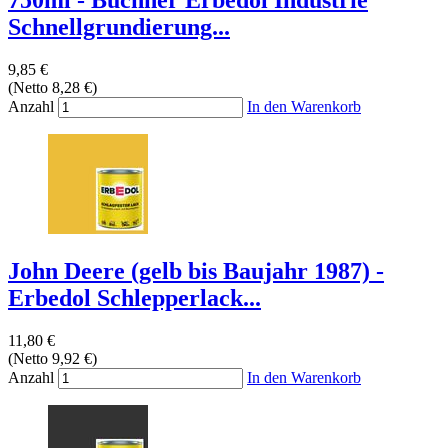
750ml - Büchner Erbedol Industrie
Schnellgrundierung...
9,85 €
(Netto 8,28 €)
Anzahl
In den Warenkorb
John Deere (gelb bis Baujahr 1987) -
Erbedol Schlepperlack...
11,80 €
(Netto 9,92 €)
Anzahl
In den Warenkorb