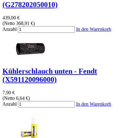
(G278202050010)
439,00 €
(Netto 368,91 €)
Anzahl
In den Warenkorb
Kühlerschlauch unten - Fendt
(X591120096000)
7,90 €
(Netto 6,64 €)
Anzahl
In den Warenkorb