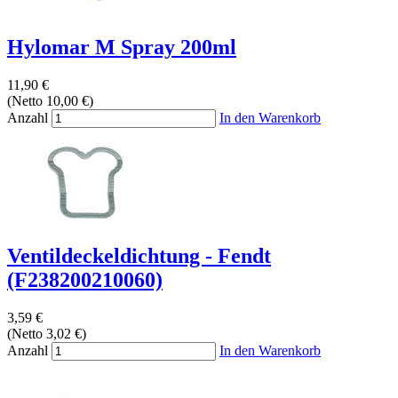
Hylomar M Spray 200ml
11,90 €
(Netto 10,00 €)
Anzahl
In den Warenkorb
Ventildeckeldichtung - Fendt
(F238200210060)
3,59 €
(Netto 3,02 €)
Anzahl
In den Warenkorb