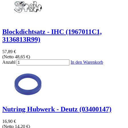
Blockdichtsatz - IHC (1967011C1,
3136813R99)
57,89 €
(Netto 48,65 €)
Anzahl
In den Warenkorb
Nutring Hubwerk - Deutz (03400147)
16,90 €
(Netto 14,20 €)