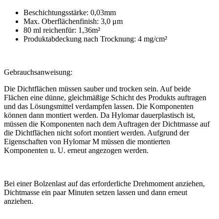
Beschichtungsstärke: 0,03mm
Max. Oberflächenfinish: 3,0 μm
80 ml reichenfür: 1,36m²
Produktabdeckung nach Trocknung: 4 mg/cm²
Gebrauchsanweisung:
Die Dichtflächen müssen sauber und trocken sein. Auf beide
Flächen eine dünne, gleichmäßige Schicht des Produkts auftragen
und das Lösungsmittel verdampfen lassen. Die Komponenten
können dann montiert werden. Da Hylomar dauerplastisch ist,
müssen die Komponenten nach dem Auftragen der Dichtmasse auf
die Dichtflächen nicht sofort montiert werden. Aufgrund der
Eigenschaften von Hylomar M müssen die montierten
Komponenten u. U. erneut angezogen werden.
Bei einer Bolzenlast auf das erforderliche Drehmoment anziehen,
Dichtmasse ein paar Minuten setzen lassen und dann erneut
anziehen.