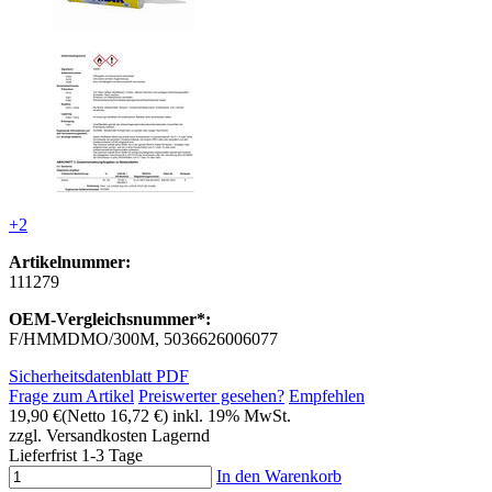
+2
Artikelnummer:
111279
OEM-Vergleichsnummer*:
F/HMMDMO/300M, 5036626006077
Sicherheitsdatenblatt PDF
Frage zum Artikel
Preiswerter gesehen?
Empfehlen
19,90 €
(Netto 16,72 €)
inkl. 19% MwSt.
zzgl. Versandkosten
Lagernd
Lieferfrist 1-3 Tage
In den Warenkorb