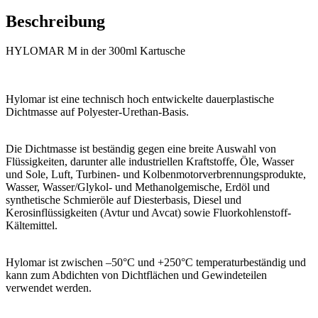
Beschreibung
HYLOMAR M in der 300ml Kartusche
Hylomar ist eine technisch hoch entwickelte dauerplastische
Dichtmasse auf Polyester-Urethan-Basis.
Die Dichtmasse ist beständig gegen eine breite Auswahl von
Flüssigkeiten, darunter alle industriellen Kraftstoffe, Öle, Wasser
und Sole, Luft, Turbinen- und Kolbenmotorverbrennungsprodukte,
Wasser, Wasser/Glykol- und Methanolgemische, Erdöl und
synthetische Schmieröle auf Diesterbasis, Diesel und
Kerosinflüssigkeiten (Avtur und Avcat) sowie Fluorkohlenstoff-
Kältemittel.
Hylomar ist zwischen –50°C und +250°C temperaturbeständig und
kann zum Abdichten von Dichtflächen und Gewindeteilen
verwendet werden.