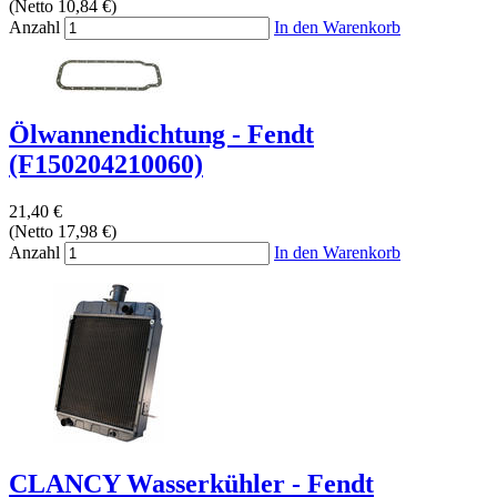
(Netto 10,84 €)
Anzahl
In den Warenkorb
Ölwannendichtung - Fendt
(F150204210060)
21,40 €
(Netto 17,98 €)
Anzahl
In den Warenkorb
CLANCY Wasserkühler - Fendt