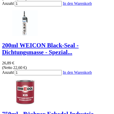
Anzahl
In den Warenkorb
200ml WEICON Black-Seal -
Dichtungsmasse - Spezial...
26,89 €
(Netto 22,60 €)
Anzahl
In den Warenkorb