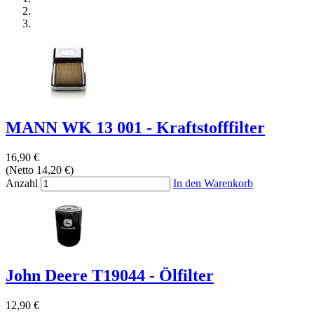
MANN WK 13 001 - Kraftstofffilter
16,90 €
(Netto 14,20 €)
Anzahl
In den Warenkorb
John Deere T19044 - Ölfilter
12,90 €