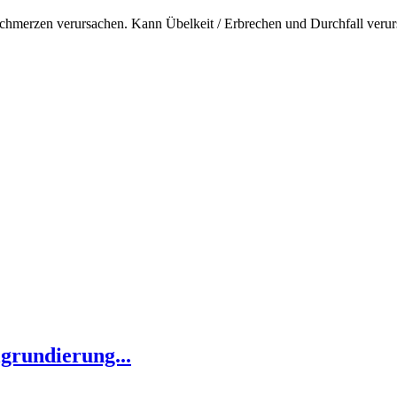
hmerzen verursachen. Kann Übelkeit / Erbrechen und Durchfall verur
grundierung...