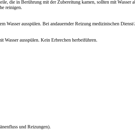
le, die in Berührung mit der Zubereitung kamen, sollten mit Wasser 
e reinigen.
em Wasser ausspülen. Bei andauernder Reizung medizinischen Dienst/A
t Wasser ausspülen. Kein Erbrechen herbeiführen.
änenfluss und Reizungen).