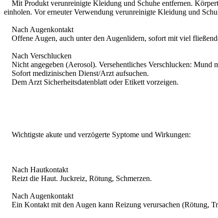
Mit Produkt verunreinigte Kleidung und Schuhe entfernen. Körpertei
einholen. Vor erneuter Verwendung verunreinigte Kleidung und Schuh
Nach Augenkontakt
Offene Augen, auch unter den Augenlidern, sofort mit viel fließend
Nach Verschlucken
Nicht angegeben (Aerosol). Versehentliches Verschlucken: Mund mi
Sofort medizinischen Dienst/Arzt aufsuchen.
Dem Arzt Sicherheitsdatenblatt oder Etikett vorzeigen.
Wichtigste akute und verzögerte Syptome und Wirkungen:
Nach Hautkontakt
Reizt die Haut. Juckreiz, Rötung, Schmerzen.
Nach Augenkontakt
Ein Kontakt mit den Augen kann Reizung verursachen (Rötung, Tr