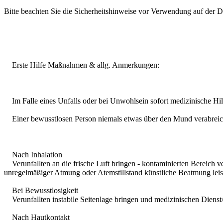
Bitte beachten Sie die Sicherheitshinweise vor Verwendung auf der D
Erste Hilfe Maßnahmen & allg. Anmerkungen:
Im Falle eines Unfalls oder bei Unwohlsein sofort medizinische Hilf
Einer bewusstlosen Person niemals etwas über den Mund verabreic
Nach Inhalation
Verunfallten an die frische Luft bringen - kontaminierten Bereich ve
unregelmäßiger Atmung oder Atemstillstand künstliche Beatmung leist
Bei Bewusstlosigkeit
Verunfallten instabile Seitenlage bringen und medizinischen Dienst
Nach Hautkontakt