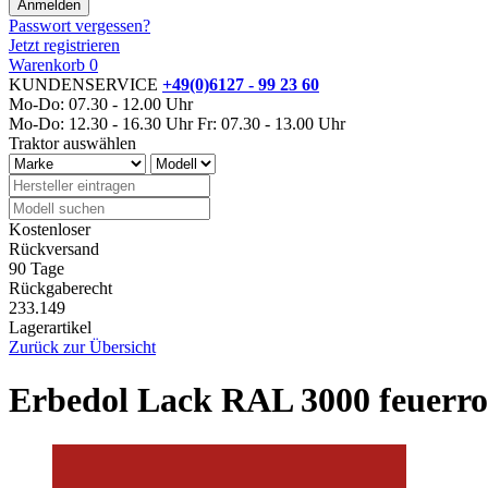
Passwort vergessen?
Jetzt registrieren
Warenkorb
0
KUNDENSERVICE
+49(0)6127 - 99 23 60
Mo-Do: 07.30 - 12.00 Uhr
Mo-Do: 12.30 - 16.30 Uhr
Fr: 07.30 - 13.00 Uhr
Traktor auswählen
Kostenloser
Rückversand
90 Tage
Rückgaberecht
233.149
Lagerartikel
Zurück zur Übersicht
Erbedol Lack RAL 3000 feuerro