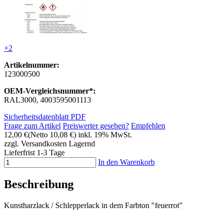
+2
Artikelnummer:
123000500
OEM-Vergleichsnummer*:
RAL3000, 4003595001113
Sicherheitsdatenblatt PDF
Frage zum Artikel
Preiswerter gesehen?
Empfehlen
12,00 €
(Netto 10,08 €)
inkl. 19% MwSt.
zzgl. Versandkosten
Lagernd
Lieferfrist 1-3 Tage
In den Warenkorb
Beschreibung
Kunstharzlack / Schlepperlack in dem Farbton "feuerrot"