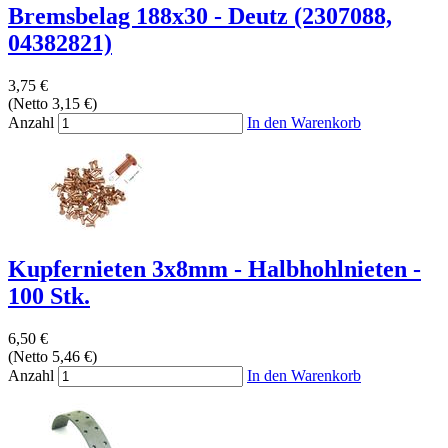
Bremsbelag 188x30 - Deutz (2307088,
04382821)
3,75 €
(Netto 3,15 €)
Anzahl
In den Warenkorb
Kupfernieten 3x8mm - Halbhohlnieten -
100 Stk.
6,50 €
(Netto 5,46 €)
Anzahl
In den Warenkorb