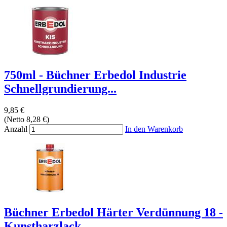
750ml - Büchner Erbedol Industrie
Schnellgrundierung...
9,85 €
(Netto 8,28 €)
Anzahl
In den Warenkorb
Büchner Erbedol Härter Verdünnung 18 -
Kunstharzlack...