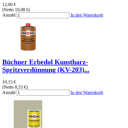
12,00 €
(Netto 10,08 €)
Anzahl
In den Warenkorb
Büchner Erbedol Kunstharz-
Spritzverdünnung (KV-203)...
10,15 €
(Netto 8,53 €)
Anzahl
In den Warenkorb