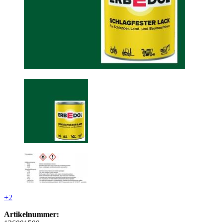
+2
Artikelnummer: