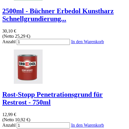
2500ml - Büchner Erbedol Kunstharz
Schnellgrundierung...
30,10 €
(Netto 25,29 €)
Anzahl
In den Warenkorb
Rost-Stopp Penetrationsgrund für
Restrost - 750ml
12,99 €
(Netto 10,92 €)
Anzahl
In den Warenkorb