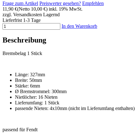
Frage zum Artikel
Preiswerter gesehen?
Empfehlen
11,90 €
(Netto 10,00 €)
inkl. 19% MwSt.
zzgl. Versandkosten
Lagernd
Lieferfrist 1-3 Tage
In den Warenkorb
Beschreibung
Bremsbelag 1 Stück
Länge: 327mm
Breite: 50mm
Stärke: 6mm
Ø Bremstrommel: 300mm
Nietlöcher: 16 Nieten
Lieferumfang: 1 Stück
passende Nieten: 4x10mm (nicht im Lieferumfang enthalten)
passend für Fendt