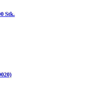
0 Stk.
0020)