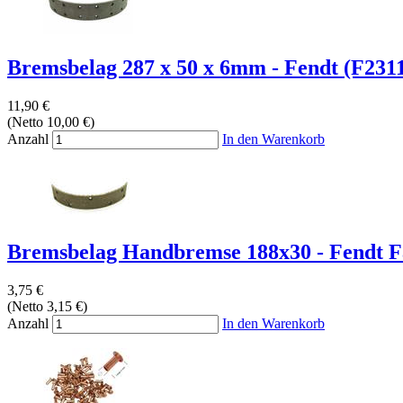
Bremsbelag 287 x 50 x 6mm - Fendt (F231
11,90 €
(Netto 10,00 €)
Anzahl
In den Warenkorb
Bremsbelag Handbremse 188x30 - Fendt F
3,75 €
(Netto 3,15 €)
Anzahl
In den Warenkorb