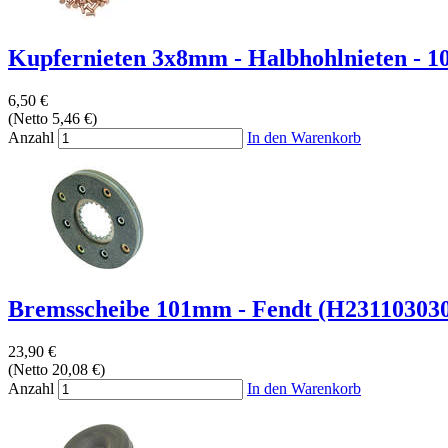
Kupfernieten 3x8mm - Halbhohlnieten - 10
6,50 €
(Netto 5,46 €)
Anzahl
In den Warenkorb
Bremsscheibe 101mm - Fendt (H23110303
23,90 €
(Netto 20,08 €)
Anzahl
In den Warenkorb