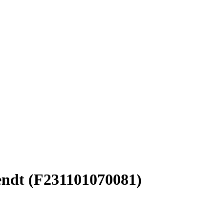
endt (F231101070081)