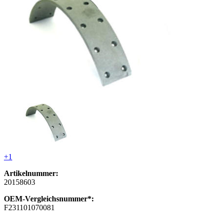
+1
Artikelnummer:
20158603
OEM-Vergleichsnummer*:
F231101070081