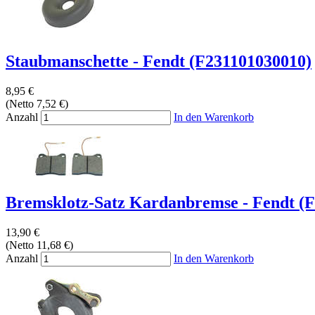
Staubmanschette - Fendt (F231101030010)
8,95 €
(Netto 7,52 €)
Anzahl
In den Warenkorb
Bremsklotz-Satz Kardanbremse - Fendt (F
13,90 €
(Netto 11,68 €)
Anzahl
In den Warenkorb