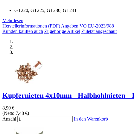
GT220, GT225, GT230, GT231
Mehr lesen
Herstellerinformationen (PDF)
Angaben VO EU-2023/988
Kunden kauften auch
Zugehörige Artikel
Zuletzt angeschaut
Kupfernieten 4x10mm - Halbhohlnieten - 1
8,90 €
(Netto 7,48 €)
Anzahl
In den Warenkorb