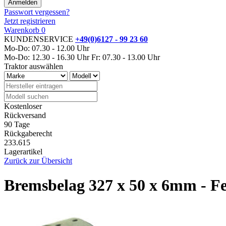
Passwort vergessen?
Jetzt registrieren
Warenkorb
0
KUNDENSERVICE
+49(0)6127 - 99 23 60
Mo-Do: 07.30 - 12.00 Uhr
Mo-Do: 12.30 - 16.30 Uhr
Fr: 07.30 - 13.00 Uhr
Traktor auswählen
Kostenloser
Rückversand
90 Tage
Rückgaberecht
233.615
Lagerartikel
Zurück zur Übersicht
Bremsbelag 327 x 50 x 6mm - F