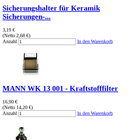
Sicherungshalter für Keramik
Sicherungen-...
3,19 €
(Netto 2,68 €)
Anzahl
In den Warenkorb
MANN WK 13 001 - Kraftstofffilter
16,90 €
(Netto 14,20 €)
Anzahl
In den Warenkorb