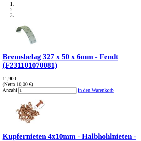
Bremsbelag 327 x 50 x 6mm - Fendt
(F231101070081)
11,90 €
(Netto 10,00 €)
Anzahl
In den Warenkorb
Kupfernieten 4x10mm - Halbhohlnieten -