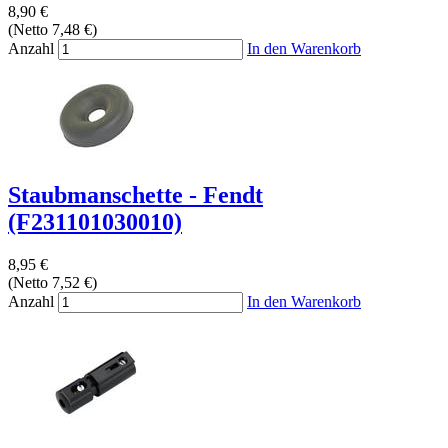
8,90 €
(Netto 7,48 €)
Anzahl
In den Warenkorb
Staubmanschette - Fendt
(F231101030010)
8,95 €
(Netto 7,52 €)
Anzahl
In den Warenkorb