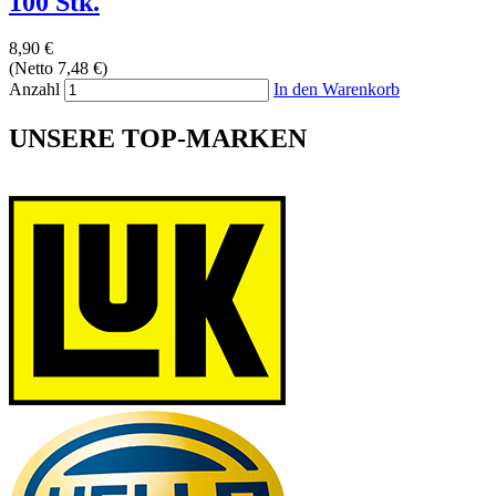
100 Stk.
8,90 €
(Netto 7,48 €)
Anzahl
In den Warenkorb
UNSERE TOP-MARKEN