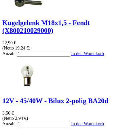
Kugelgelenk M18x1,5 - Fendt
(X800210029000)
22,90 €
(Netto 19,24 €)
Anzahl
In den Warenkorb
12V - 45/40W - Bilux 2-polig BA20d
3,50 €
(Netto 2,94 €)
Anzahl
In den Warenkorb