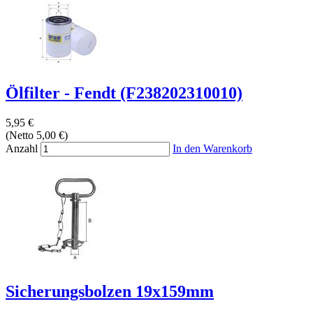
Ölfilter - Fendt (F238202310010)
5,95 €
(Netto 5,00 €)
Anzahl
In den Warenkorb
Sicherungsbolzen 19x159mm