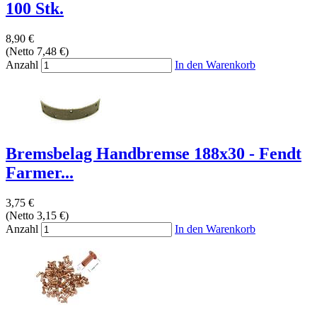
100 Stk.
8,90 €
(Netto 7,48 €)
Anzahl
In den Warenkorb
Bremsbelag Handbremse 188x30 - Fendt
Farmer...
3,75 €
(Netto 3,15 €)
Anzahl
In den Warenkorb