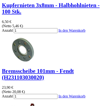
Kupfernieten 3x8mm - Halbhohlnieten -
100 Stk.
6,50 €
(Netto 5,46 €)
Anzahl
In den Warenkorb
Bremsscheibe 101mm - Fendt
(H231103030020)
23,90 €
(Netto 20,08 €)
Anzahl
In den Warenkorb