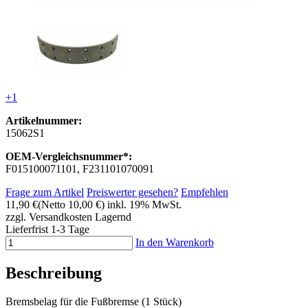
+1
Artikelnummer:
15062S1
OEM-Vergleichsnummer*:
F015100071101, F231101070091
Frage zum Artikel
Preiswerter gesehen?
Empfehlen
11,90 €
(Netto 10,00 €)
inkl. 19% MwSt.
zzgl. Versandkosten
Lagernd
Lieferfrist 1-3 Tage
In den Warenkorb
Beschreibung
Bremsbelag für die Fußbremse (1 Stück)