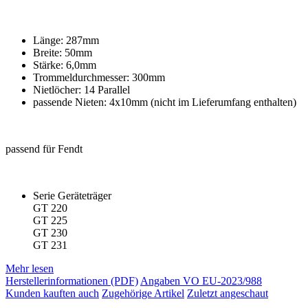
Länge: 287mm
Breite: 50mm
Stärke: 6,0mm
Trommeldurchmesser: 300mm
Nietlöcher: 14 Parallel
passende Nieten: 4x10mm (nicht im Lieferumfang enthalten)
passend für Fendt
Serie Geräteträger
GT 220
GT 225
GT 230
GT 231
Mehr lesen
Herstellerinformationen (PDF)
Angaben VO EU-2023/988
Kunden kauften auch
Zugehörige Artikel
Zuletzt angeschaut