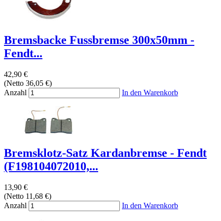
Bremsbacke Fussbremse 300x50mm -
Fendt...
42,90 €
(Netto 36,05 €)
Anzahl
In den Warenkorb
Bremsklotz-Satz Kardanbremse - Fendt
(F198104072010,...
13,90 €
(Netto 11,68 €)
Anzahl
In den Warenkorb