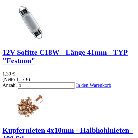
12V Sofitte C18W - Länge 41mm - TYP
"Festoon"
1,39 €
(Netto 1,17 €)
Anzahl
In den Warenkorb
Kupfernieten 4x10mm - Halbhohlnieten -