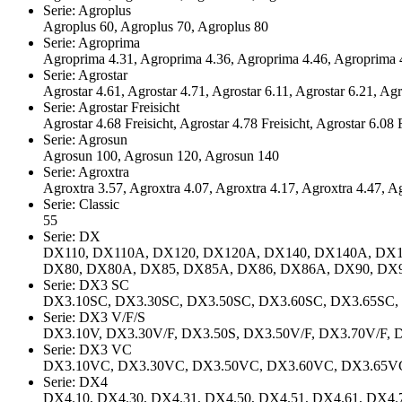
Serie: Agroplus
Agroplus 60, Agroplus 70, Agroplus 80
Serie: Agroprima
Agroprima 4.31, Agroprima 4.36, Agroprima 4.46, Agroprima 
Serie: Agrostar
Agrostar 4.61, Agrostar 4.71, Agrostar 6.11, Agrostar 6.21, Agr
Serie: Agrostar Freisicht
Agrostar 4.68 Freisicht, Agrostar 4.78 Freisicht, Agrostar 6.08 F
Serie: Agrosun
Agrosun 100, Agrosun 120, Agrosun 140
Serie: Agroxtra
Agroxtra 3.57, Agroxtra 4.07, Agroxtra 4.17, Agroxtra 4.47, A
Serie: Classic
55
Serie: DX
DX110, DX110A, DX120, DX120A, DX140, DX140A, DX1
DX80, DX80A, DX85, DX85A, DX86, DX86A, DX90, DX
Serie: DX3 SC
DX3.10SC, DX3.30SC, DX3.50SC, DX3.60SC, DX3.65SC,
Serie: DX3 V/F/S
DX3.10V, DX3.30V/F, DX3.50S, DX3.50V/F, DX3.70V/F, 
Serie: DX3 VC
DX3.10VC, DX3.30VC, DX3.50VC, DX3.60VC, DX3.65V
Serie: DX4
DX4.10, DX4.30, DX4.31, DX4.50, DX4.51, DX4.61, DX4.