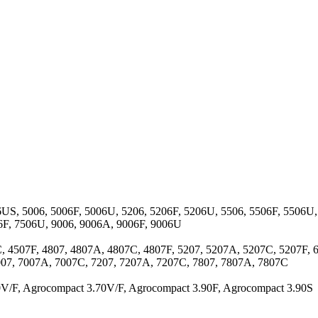
6US, 5006, 5006F, 5006U, 5206, 5206F, 5206U, 5506, 5506F, 5506U,
6F, 7506U, 9006, 9006A, 9006F, 9006U
C, 4507F, 4807, 4807A, 4807C, 4807F, 5207, 5207A, 5207C, 5207F, 
007, 7007A, 7007C, 7207, 7207A, 7207C, 7807, 7807A, 7807C
V/F, Agrocompact 3.70V/F, Agrocompact 3.90F, Agrocompact 3.90S