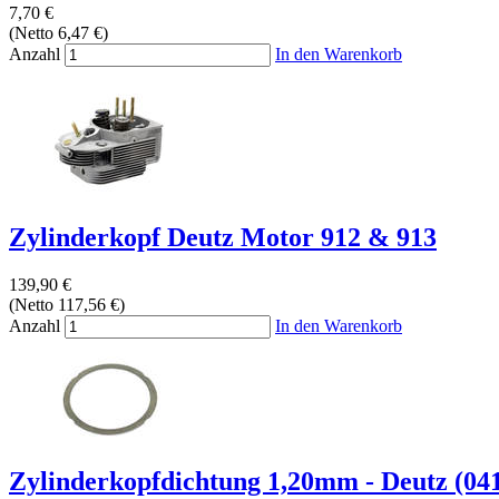
7,70 €
(Netto 6,47 €)
Anzahl
In den Warenkorb
Zylinderkopf Deutz Motor 912 & 913
139,90 €
(Netto 117,56 €)
Anzahl
In den Warenkorb
Zylinderkopfdichtung 1,20mm - Deutz (04