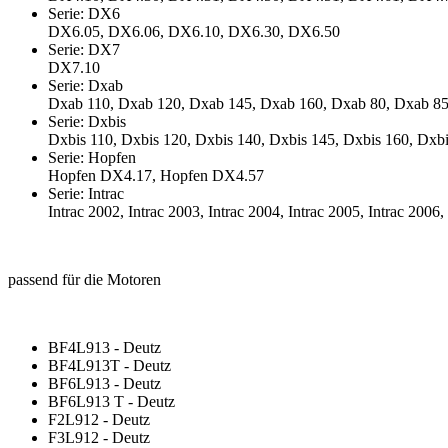
Serie: DX6
DX6.05, DX6.06, DX6.10, DX6.30, DX6.50
Serie: DX7
DX7.10
Serie: Dxab
Dxab 110, Dxab 120, Dxab 145, Dxab 160, Dxab 80, Dxab 85
Serie: Dxbis
Dxbis 110, Dxbis 120, Dxbis 140, Dxbis 145, Dxbis 160, Dxbi
Serie: Hopfen
Hopfen DX4.17, Hopfen DX4.57
Serie: Intrac
Intrac 2002, Intrac 2003, Intrac 2004, Intrac 2005, Intrac 2006, 
passend für die Motoren
BF4L913 - Deutz
BF4L913T - Deutz
BF6L913 - Deutz
BF6L913 T - Deutz
F2L912 - Deutz
F3L912 - Deutz