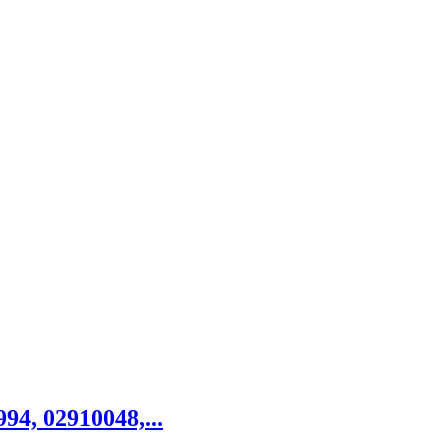
94, 02910048,...