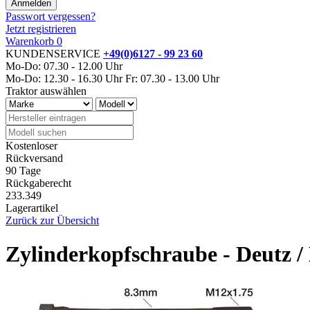
Passwort vergessen?
Jetzt registrieren
Warenkorb
0
KUNDENSERVICE
+49(0)6127 - 99 23 60
Mo-Do: 07.30 - 12.00 Uhr
Mo-Do: 12.30 - 16.30 Uhr
Fr: 07.30 - 13.00 Uhr
Traktor auswählen
Kostenloser
Rückversand
90 Tage
Rückgaberecht
233.349
Lagerartikel
Zurück zur Übersicht
Zylinderkopfschraube - Deutz 