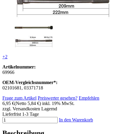
+2
Artikelnummer:
69966
OEM-Vergleichsnummer*:
02101681, 03371718
Frage zum Artikel
Preiswerter gesehen?
Empfehlen
6,95 €
(Netto 5,84 €)
inkl. 19% MwSt.
zzgl. Versandkosten
Lagernd
Lieferfrist 1-3 Tage
In den Warenkorb
Beschreibung