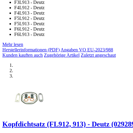
F3L913 - Deutz
F4L912 - Deutz
F4L913 - Deutz
F5L912 - Deutz
F5L913 - Deutz
F6L912 - Deutz
F6L913 - Deutz
Mehr lesen
Herstellerinformationen (PDF)
Angaben VO EU-2023/988
Kunden kauften auch
Zugehörige Artikel
Zuletzt angeschaut
Kopfdichtsatz (FL912, 913) - Deutz (029289