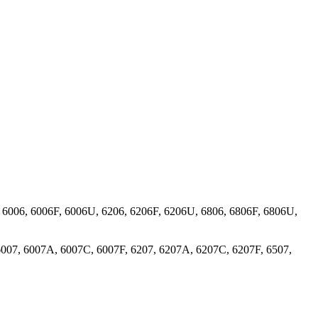
 6006, 6006F, 6006U, 6206, 6206F, 6206U, 6806, 6806F, 6806U,
6007, 6007A, 6007C, 6007F, 6207, 6207A, 6207C, 6207F, 6507,