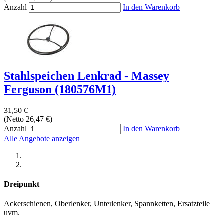
Anzahl
In den Warenkorb
Stahlspeichen Lenkrad - Massey
Ferguson (180576M1)
31,50 €
(Netto 26,47 €)
Anzahl
In den Warenkorb
Alle Angebote anzeigen
Dreipunkt
Ackerschienen, Oberlenker, Unterlenker, Spannketten, Ersatzteile
uvm.