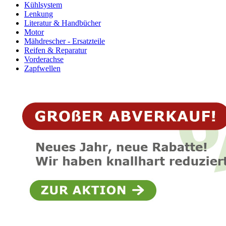
Kühlsystem
Lenkung
Literatur & Handbücher
Motor
Mähdrescher - Ersatzteile
Reifen & Reparatur
Vorderachse
Zapfwellen