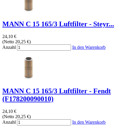
MANN C 15 165/3 Luftfilter - Steyr...
24,10 €
(Netto 20,25 €)
Anzahl
In den Warenkorb
MANN C 15 165/3 Luftfilter - Fendt
(F178200090010)
24,10 €
(Netto 20,25 €)
Anzahl
In den Warenkorb