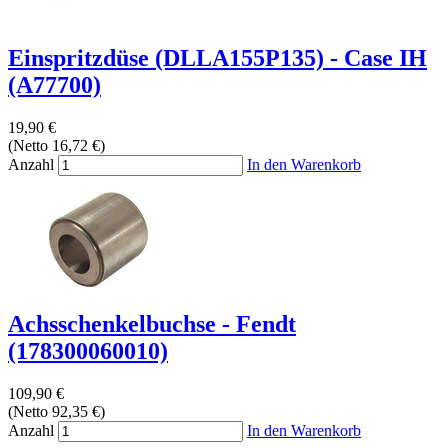
Einspritzdüse (DLLA155P135) - Case IH
(A77700)
19,90 €
(Netto 16,72 €)
Anzahl
In den Warenkorb
Achsschenkelbuchse - Fendt
(178300060010)
109,90 €
(Netto 92,35 €)
Anzahl
In den Warenkorb