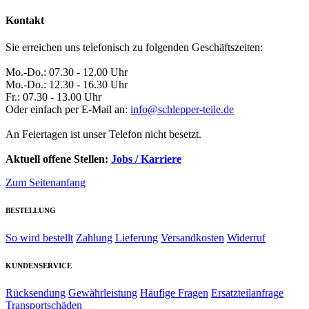
Kontakt
Sie erreichen uns telefonisch zu folgenden Geschäftszeiten:
Mo.-Do.: 07.30 - 12.00 Uhr
Mo.-Do.: 12.30 - 16.30 Uhr
Fr.: 07.30 - 13.00 Uhr
Oder einfach per E-Mail an:
info@schlepper-teile.de
An Feiertagen ist unser Telefon nicht besetzt.
Aktuell offene Stellen:
Jobs / Karriere
Zum Seitenanfang
BESTELLUNG
So wird bestellt
Zahlung
Lieferung
Versandkosten
Widerruf
KUNDENSERVICE
Rücksendung
Gewährleistung
Häufige Fragen
Ersatzteilanfrage
Transportschäden