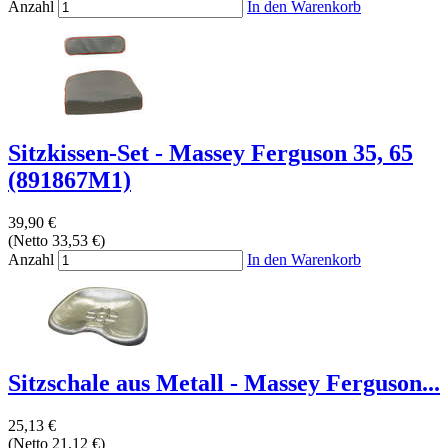
Anzahl
In den Warenkorb
Sitzkissen-Set - Massey Ferguson 35, 65
(891867M1)
39,90 €
(Netto 33,53 €)
Anzahl
In den Warenkorb
Sitzschale aus Metall - Massey Ferguson...
25,13 €
(Netto 21,12 €)