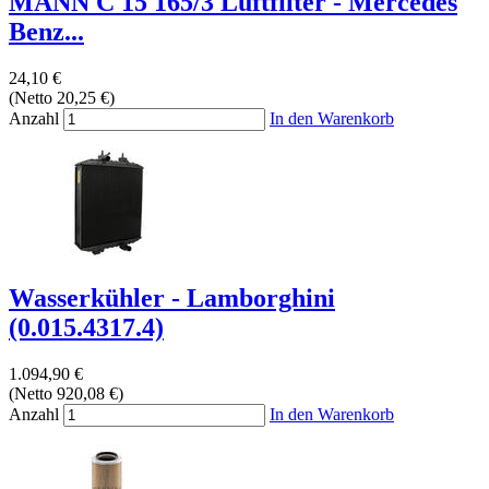
MANN C 15 165/3 Luftfilter - Mercedes
Benz...
24,10 €
(Netto 20,25 €)
Anzahl
In den Warenkorb
Wasserkühler - Lamborghini
(0.015.4317.4)
1.094,90 €
(Netto 920,08 €)
Anzahl
In den Warenkorb