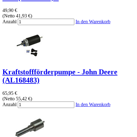
49,90 €
(Netto 41,93 €)
Anzahl
In den Warenkorb
Kraftstoffförderpumpe - John Deere
(AL168483)
65,95 €
(Netto 55,42 €)
Anzahl
In den Warenkorb