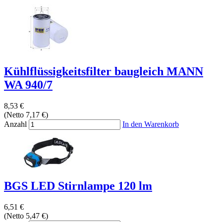
Kühlflüssigkeitsfilter baugleich MANN
WA 940/7
8,53 €
(Netto 7,17 €)
Anzahl
In den Warenkorb
BGS LED Stirnlampe 120 lm
6,51 €
(Netto 5,47 €)