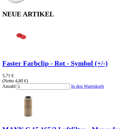
NEUE ARTIKEL
Faster Farbclip - Rot - Symbol (+/-)
5,71 €
(Netto 4,80 €)
Anzahl
In den Warenkorb