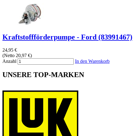
Kraftstoffförderpumpe - Ford (83991467)
24,95 €
(Netto 20,97 €)
Anzahl
In den Warenkorb
UNSERE TOP-MARKEN