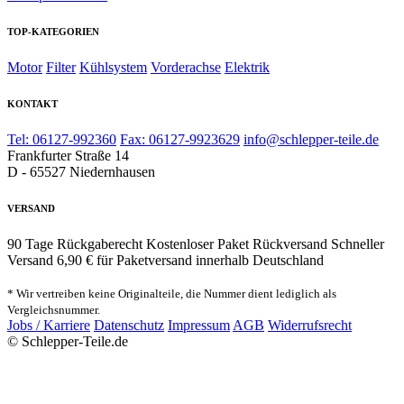
TOP-KATEGORIEN
Motor
Filter
Kühlsystem
Vorderachse
Elektrik
KONTAKT
Tel: 06127-992360
Fax: 06127-9923629
info@schlepper-teile.de
Frankfurter Straße 14
D - 65527 Niedernhausen
VERSAND
90 Tage Rückgaberecht
Kostenloser Paket Rückversand
Schneller
Versand
6,90 € für Paketversand innerhalb Deutschland
* Wir vertreiben keine Originalteile, die Nummer dient lediglich als
Vergleichsnummer.
Jobs / Karriere
Datenschutz
Impressum
AGB
Widerrufsrecht
© Schlepper-Teile.de