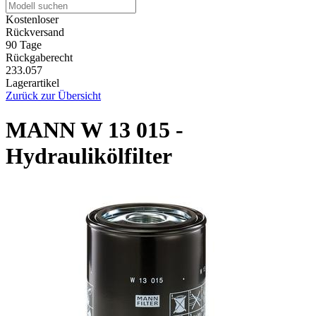
Kostenloser
Rückversand
90 Tage
Rückgaberecht
233.057
Lagerartikel
Zurück zur Übersicht
MANN W 13 015 -
Hydraulikölfilter