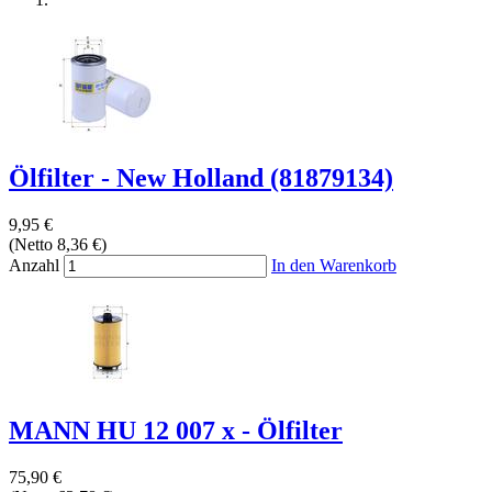
Ölfilter - New Holland (81879134)
9,95 €
(Netto 8,36 €)
Anzahl
In den Warenkorb
MANN HU 12 007 x - Ölfilter
75,90 €