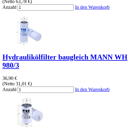
(Netto 63,78 €)
Anzahl
In den Warenkorb
Hydraulikölfilter baugleich MANN WH
980/3
36,90 €
(Netto 31,01 €)
Anzahl
In den Warenkorb