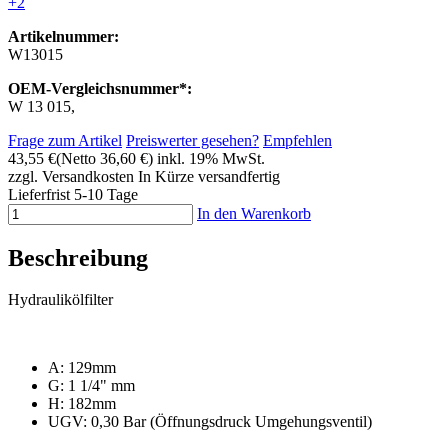
+2
Artikelnummer:
W13015
OEM-Vergleichsnummer*:
W 13 015,
Frage zum Artikel
Preiswerter gesehen?
Empfehlen
43,55 €
(Netto 36,60 €)
inkl. 19% MwSt.
zzgl. Versandkosten
In Kürze versandfertig
Lieferfrist 5-10 Tage
In den Warenkorb
Beschreibung
Hydraulikölfilter
A: 129mm
G: 1 1/4" mm
H: 182mm
UGV: 0,30 Bar (Öffnungsdruck Umgehungsventil)