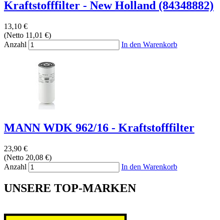
Kraftstofffilter - New Holland (84348882)
13,10 €
(Netto 11,01 €)
Anzahl
In den Warenkorb
MANN WDK 962/16 - Kraftstofffilter
23,90 €
(Netto 20,08 €)
Anzahl
In den Warenkorb
UNSERE TOP-MARKEN