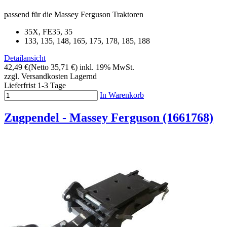
passend für die Massey Ferguson Traktoren
35X, FE35, 35
133, 135, 148, 165, 175, 178, 185, 188
Detailansicht
42,49 €
(Netto 35,71 €)
inkl. 19% MwSt.
zzgl. Versandkosten
Lagernd
Lieferfrist 1-3 Tage
In Warenkorb
Zugpendel - Massey Ferguson (1661768)