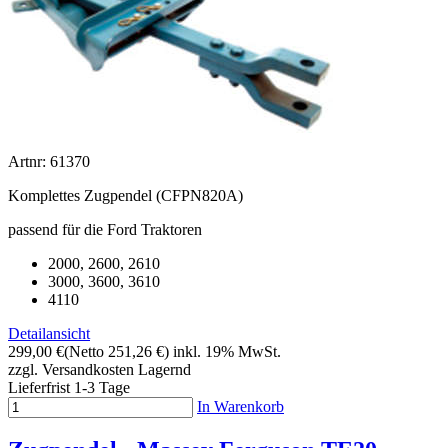
Artnr: 61370
Komplettes Zugpendel (CFPN820A)
passend für die Ford Traktoren
2000, 2600, 2610
3000, 3600, 3610
4110
Detailansicht
299,00 €
(Netto 251,26 €)
inkl. 19% MwSt.
zzgl. Versandkosten
Lagernd
Lieferfrist 1-3 Tage
In Warenkorb