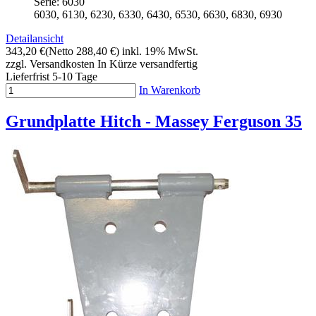
Serie: 6030
6030, 6130, 6230, 6330, 6430, 6530, 6630, 6830, 6930
Detailansicht
343,20 €
(Netto 288,40 €)
inkl. 19% MwSt.
zzgl. Versandkosten
In Kürze versandfertig
Lieferfrist 5-10 Tage
In Warenkorb
Grundplatte Hitch - Massey Ferguson 35