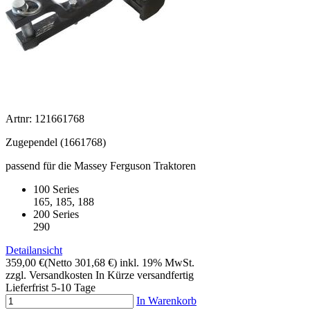
Artnr: 121661768
Zugependel (1661768)
passend für die Massey Ferguson Traktoren
100 Series
165, 185, 188
200 Series
290
Detailansicht
359,00 €
(Netto 301,68 €)
inkl. 19% MwSt.
zzgl. Versandkosten
In Kürze versandfertig
Lieferfrist 5-10 Tage
In Warenkorb