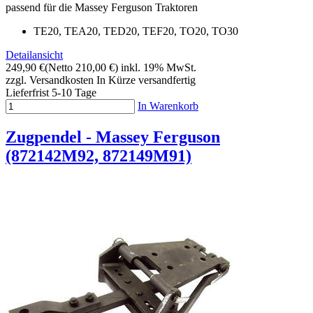
passend für die Massey Ferguson Traktoren
TE20, TEA20, TED20, TEF20, TO20, TO30
Detailansicht
249,90 €
(Netto 210,00 €)
inkl. 19% MwSt.
zzgl. Versandkosten
In Kürze versandfertig
Lieferfrist 5-10 Tage
In Warenkorb
Zugpendel - Massey Ferguson
(872142M92, 872149M91)