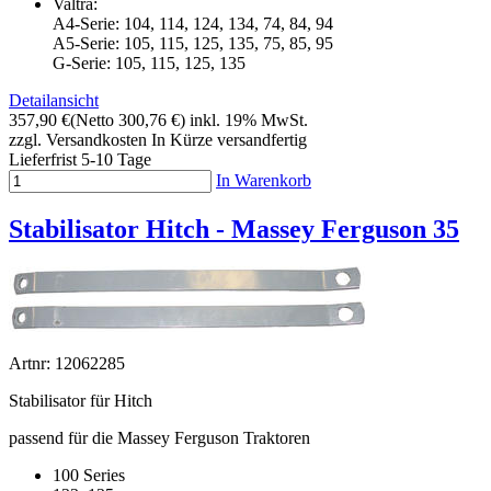
Valtra:
A4-Serie: 104, 114, 124, 134, 74, 84, 94
A5-Serie: 105, 115, 125, 135, 75, 85, 95
G-Serie: 105, 115, 125, 135
Detailansicht
357,90 €
(Netto 300,76 €)
inkl. 19% MwSt.
zzgl. Versandkosten
In Kürze versandfertig
Lieferfrist 5-10 Tage
In Warenkorb
Stabilisator Hitch - Massey Ferguson 35
Artnr: 12062285
Stabilisator für Hitch
passend für die Massey Ferguson Traktoren
100 Series