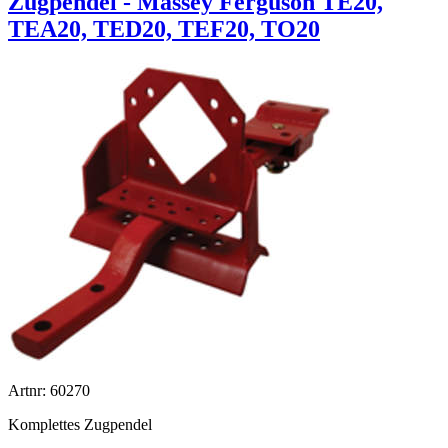
Zugpendel - Massey Ferguson TE20,
TEA20, TED20, TEF20, TO20
Artnr: 60270
Komplettes Zugpendel