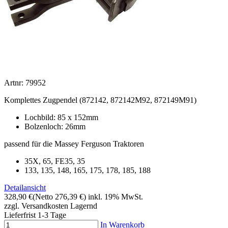
Artnr: 79952
Komplettes Zugpendel (872142, 872142M92, 872149M91)
Lochbild: 85 x 152mm
Bolzenloch: 26mm
passend für die Massey Ferguson Traktoren
35X, 65, FE35, 35
133, 135, 148, 165, 175, 178, 185, 188
Detailansicht
328,90 €
(Netto 276,39 €)
inkl. 19% MwSt.
zzgl. Versandkosten
Lagernd
Lieferfrist 1-3 Tage
In Warenkorb