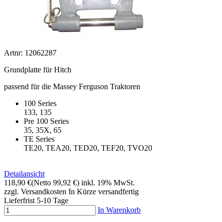
Artnr: 12062287
Grundplatte für Hitch
passend für die Massey Ferguson Traktoren
100 Series
133, 135
Pre 100 Series
35, 35X, 65
TE Series
TE20, TEA20, TED20, TEF20, TVO20
Detailansicht
118,90 €
(Netto 99,92 €)
inkl. 19% MwSt.
zzgl. Versandkosten
In Kürze versandfertig
Lieferfrist 5-10 Tage
In Warenkorb