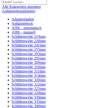
Alle Kategorien anzeigen
Anhängerkupplungen
Adapterplatten
Anhängebock
AHK - automatisch
AHK - manuell
Schlittenweite 219mm
Schlittenweite 220mm
Schlittenweite 241mm
Schlittenweite 255mm
Schlittenweite 293mm
Schlittenweite 295mm
Schlittenweite 309mm
Schlittenweite 310mm
Schlittenweite 311mm
Schlittenweite 314mm
Schlittenweite 320mm
Schlittenweite 322mm
Schlittenweite 325mm
Schlittenweite 329mm
Schlittenweite 330mm
Schlittenweite 335mm
Schlittenweite 390mm