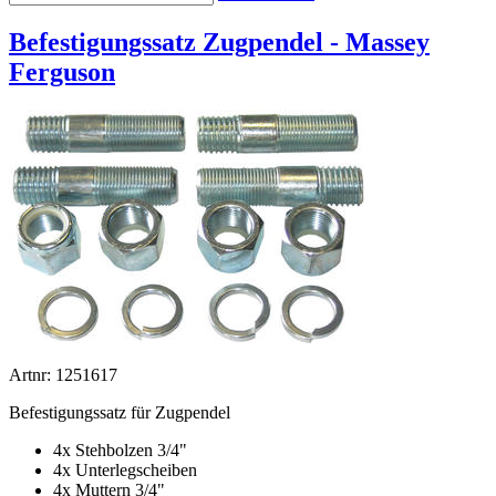
Befestigungssatz Zugpendel - Massey
Ferguson
Artnr: 1251617
Befestigungssatz für Zugpendel
4x Stehbolzen 3/4"
4x Unterlegscheiben
4x Muttern 3/4"