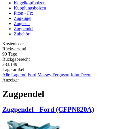
Kugelkopfbolzen
Kupplungsbolzen
Piton - Fix
Zugkugel
Zugösen
Zugpendel
Zubehör
Kostenloser
Rückversand
90 Tage
Rückgaberecht
233.149
Lagerartikel
Alle
Lagernd
Ford
Massey Ferguson
John Deere
Anzeige:
Zugpendel
Zugpendel - Ford (CFPN820A)