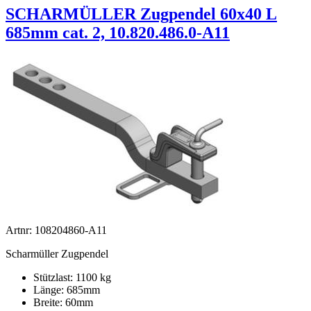
SCHARMÜLLER Zugpendel 60x40 L
685mm cat. 2, 10.820.486.0-A11
Artnr: 108204860-A11
Scharmüller Zugpendel
Stützlast: 1100 kg
Länge: 685mm
Breite: 60mm