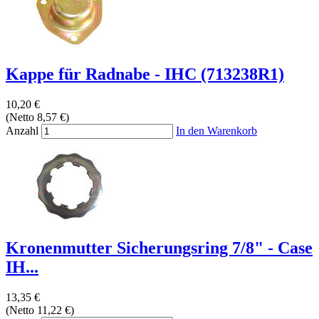
Kappe für Radnabe - IHC (713238R1)
10,20 €
(Netto 8,57 €)
Anzahl
In den Warenkorb
Kronenmutter Sicherungsring 7/8" - Case
IH...
13,35 €
(Netto 11,22 €)