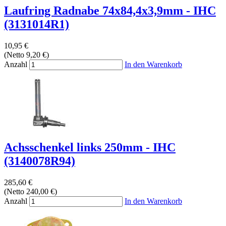
Laufring Radnabe 74x84,4x3,9mm - IHC
(3131014R1)
10,95 €
(Netto 9,20 €)
Anzahl
In den Warenkorb
Achsschenkel links 250mm - IHC
(3140078R94)
285,60 €
(Netto 240,00 €)
Anzahl
In den Warenkorb