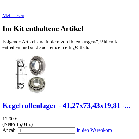
Mehr lesen
Im Kit enthaltene Artikel
Folgende Artikel sind in dem von Ihnen ausgewï¿½hlten Kit
enthalten und sind auch einzeln erhï¿½ltlich:
Kegelrollenlager - 41,27x73,43x19,81 -...
17,90 €
(Netto 15,04 €)
Anzahl
In den Warenkorb