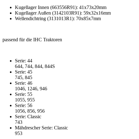
Kugellager Innen (663556R91): 41x73x20mm
Kugellager Außen (3142103R91): 59x32x16mm
Wellendichtring (3131013R1): 70x85x7mm
passend für die IHC Traktoren
Serie: 44
644, 744, 844, 844S
Serie: 45
745, 845
Serie: 46
1046, 1246, 946
Serie: 55
1055, 955
Serie: 56
1056, 856, 956
Serie: Classic
743
Mähdrescher Serie: Classic
953