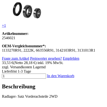
+1
Artikelnummer:
2546021
OEM-Vergleichsnummer*:
1133270R91, 2222K, 663556R91, 3142103R91, 3131013R1
Frage zum Artikel
Preiswerter gesehen?
Empfehlen
33,53 €
(Netto 28,18 €)
inkl. 19% MwSt.
zzgl. Versandkosten
Lagernd
Lieferfrist 1-3 Tage
In den Warenkorb
Beschreibung
Radlager- Satz Vorderachsteile 2WD