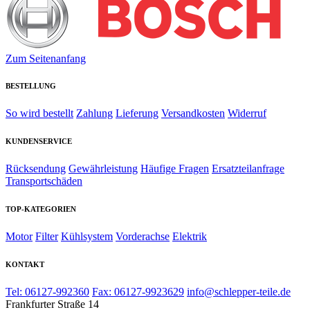
Zum Seitenanfang
BESTELLUNG
So wird bestellt
Zahlung
Lieferung
Versandkosten
Widerruf
KUNDENSERVICE
Rücksendung
Gewährleistung
Häufige Fragen
Ersatzteilanfrage
Transportschäden
TOP-KATEGORIEN
Motor
Filter
Kühlsystem
Vorderachse
Elektrik
KONTAKT
Tel: 06127-992360
Fax: 06127-9923629
info@schlepper-teile.de
Frankfurter Straße 14