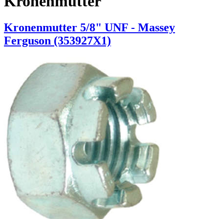
Kronenmutter
Kronenmutter 5/8" UNF - Massey
Ferguson (353927X1)