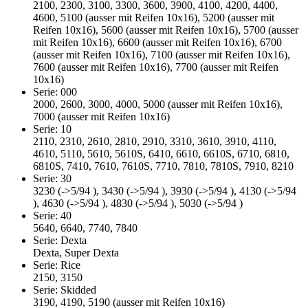
2100, 2300, 3100, 3300, 3600, 3900, 4100, 4200, 4400,
4600, 5100 (ausser mit Reifen 10x16), 5200 (ausser mit
Reifen 10x16), 5600 (ausser mit Reifen 10x16), 5700 (ausser
mit Reifen 10x16), 6600 (ausser mit Reifen 10x16), 6700
(ausser mit Reifen 10x16), 7100 (ausser mit Reifen 10x16),
7600 (ausser mit Reifen 10x16), 7700 (ausser mit Reifen
10x16)
Serie: 000
2000, 2600, 3000, 4000, 5000 (ausser mit Reifen 10x16),
7000 (ausser mit Reifen 10x16)
Serie: 10
2110, 2310, 2610, 2810, 2910, 3310, 3610, 3910, 4110,
4610, 5110, 5610, 5610S, 6410, 6610, 6610S, 6710, 6810,
6810S, 7410, 7610, 7610S, 7710, 7810, 7810S, 7910, 8210
Serie: 30
3230 (->5/94 ), 3430 (->5/94 ), 3930 (->5/94 ), 4130 (->5/94
), 4630 (->5/94 ), 4830 (->5/94 ), 5030 (->5/94 )
Serie: 40
5640, 6640, 7740, 7840
Serie: Dexta
Dexta, Super Dexta
Serie: Rice
2150, 3150
Serie: Skidded
3190, 4190, 5190 (ausser mit Reifen 10x16)