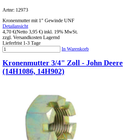
Artnr: 12973
Kronenmutter mit 1" Gewinde UNF
Detailansicht
4,70 €
(Netto 3,95 €)
inkl. 19% MwSt.
zzgl. Versandkosten
Lagernd
Lieferfrist 1-3 Tage
In Warenkorb
Kronenmutter 3/4" Zoll - John Deere
(14H1086, 14H902)