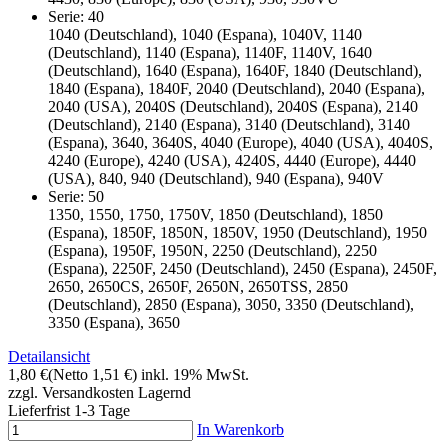
Serie: 40
1040 (Deutschland), 1040 (Espana), 1040V, 1140
(Deutschland), 1140 (Espana), 1140F, 1140V, 1640
(Deutschland), 1640 (Espana), 1640F, 1840 (Deutschland),
1840 (Espana), 1840F, 2040 (Deutschland), 2040 (Espana),
2040 (USA), 2040S (Deutschland), 2040S (Espana), 2140
(Deutschland), 2140 (Espana), 3140 (Deutschland), 3140
(Espana), 3640, 3640S, 4040 (Europe), 4040 (USA), 4040S,
4240 (Europe), 4240 (USA), 4240S, 4440 (Europe), 4440
(USA), 840, 940 (Deutschland), 940 (Espana), 940V
Serie: 50
1350, 1550, 1750, 1750V, 1850 (Deutschland), 1850
(Espana), 1850F, 1850N, 1850V, 1950 (Deutschland), 1950
(Espana), 1950F, 1950N, 2250 (Deutschland), 2250
(Espana), 2250F, 2450 (Deutschland), 2450 (Espana), 2450F,
2650, 2650CS, 2650F, 2650N, 2650TSS, 2850
(Deutschland), 2850 (Espana), 3050, 3350 (Deutschland),
3350 (Espana), 3650
Detailansicht
1,80 €
(Netto 1,51 €)
inkl. 19% MwSt.
zzgl. Versandkosten
Lagernd
Lieferfrist 1-3 Tage
In Warenkorb