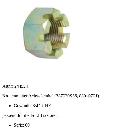
Artnr: 244524
Kronenmutter Achsschenkel (387930S36, 83910701)
Gewinde: 3/4" UNF
passend für die Ford Traktoren
Serie: 00