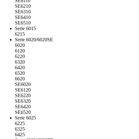
SE6110
SE6210
SE6310
SE6410
SE6510
Serie 6015
6215
Serie 6020/6020SE
6020
6120
6220
6320
6420
6520
6620
SE6020
SE6120
SE6220
SE6320
SE6420
SE6520
Serie 6025
6225
6325
6425