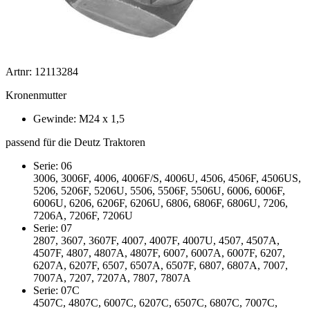
Artnr: 12113284
Kronenmutter
Gewinde: M24 x 1,5
passend für die Deutz Traktoren
Serie: 06
3006, 3006F, 4006, 4006F/S, 4006U, 4506, 4506F, 4506US,
5206, 5206F, 5206U, 5506, 5506F, 5506U, 6006, 6006F,
6006U, 6206, 6206F, 6206U, 6806, 6806F, 6806U, 7206,
7206A, 7206F, 7206U
Serie: 07
2807, 3607, 3607F, 4007, 4007F, 4007U, 4507, 4507A,
4507F, 4807, 4807A, 4807F, 6007, 6007A, 6007F, 6207,
6207A, 6207F, 6507, 6507A, 6507F, 6807, 6807A, 7007,
7007A, 7207, 7207A, 7807, 7807A
Serie: 07C
4507C, 4807C, 6007C, 6207C, 6507C, 6807C, 7007C,