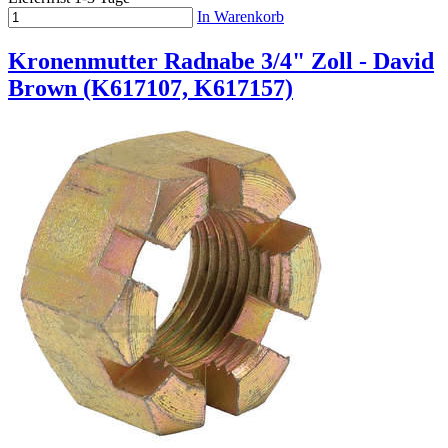
In Warenkorb
Kronenmutter Radnabe 3/4" Zoll - David
Brown (K617107, K617157)