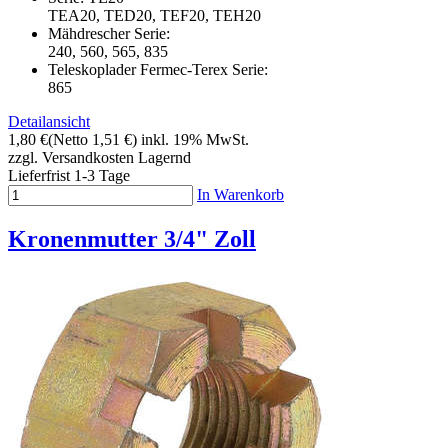
TEA20, TED20, TEF20, TEH20
Mähdrescher Serie:
240, 560, 565, 835
Teleskoplader Fermec-Terex Serie:
865
Detailansicht
1,80 €
(Netto 1,51 €)
inkl. 19% MwSt.
zzgl. Versandkosten
Lagernd
Lieferfrist 1-3 Tage
In Warenkorb
Kronenmutter 3/4" Zoll