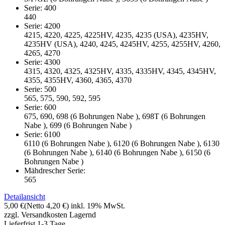
Serie: 400
440
Serie: 4200
4215, 4220, 4225, 4225HV, 4235, 4235 (USA), 4235HV,
4235HV (USA), 4240, 4245, 4245HV, 4255, 4255HV, 4260,
4265, 4270
Serie: 4300
4315, 4320, 4325, 4325HV, 4335, 4335HV, 4345, 4345HV,
4355, 4355HV, 4360, 4365, 4370
Serie: 500
565, 575, 590, 592, 595
Serie: 600
675, 690, 698 (6 Bohrungen Nabe ), 698T (6 Bohrungen
Nabe ), 699 (6 Bohrungen Nabe )
Serie: 6100
6110 (6 Bohrungen Nabe ), 6120 (6 Bohrungen Nabe ), 6130
(6 Bohrungen Nabe ), 6140 (6 Bohrungen Nabe ), 6150 (6
Bohrungen Nabe )
Mähdrescher Serie:
565
Detailansicht
5,00 €
(Netto 4,20 €)
inkl. 19% MwSt.
zzgl. Versandkosten
Lagernd
Lieferfrist 1-3 Tage