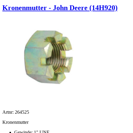
Kronenmutter - John Deere (14H920)
Artnr: 264525
Kronenmutter
Gewinde: 1" UNF