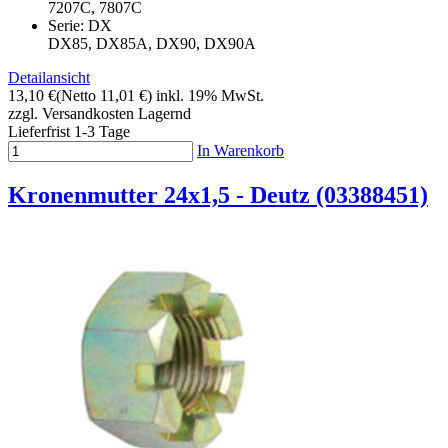
7207C, 7807C
Serie: DX
DX85, DX85A, DX90, DX90A
Detailansicht
13,10 €
(Netto 11,01 €)
inkl. 19% MwSt.
zzgl. Versandkosten
Lagernd
Lieferfrist 1-3 Tage
In Warenkorb
Kronenmutter 24x1,5 - Deutz (03388451)