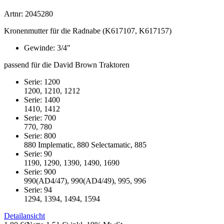
Artnr: 2045280
Kronenmutter für die Radnabe (K617107, K617157)
Gewinde: 3/4"
passend für die David Brown Traktoren
Serie: 1200
1200, 1210, 1212
Serie: 1400
1410, 1412
Serie: 700
770, 780
Serie: 800
880 Implematic, 880 Selectamatic, 885
Serie: 90
1190, 1290, 1390, 1490, 1690
Serie: 900
990(AD4/47), 990(AD4/49), 995, 996
Serie: 94
1294, 1394, 1494, 1594
Detailansicht