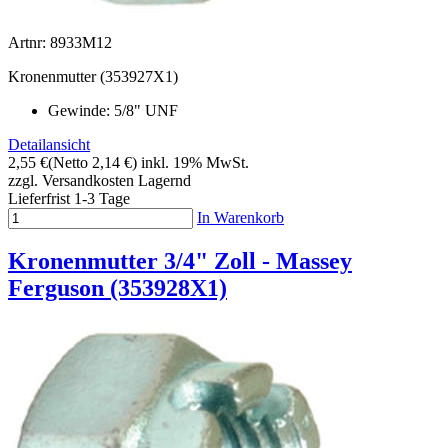
Artnr: 8933M12
Kronenmutter (353927X1)
Gewinde: 5/8" UNF
Detailansicht
2,55 €
(Netto 2,14 €)
inkl. 19% MwSt.
zzgl. Versandkosten
Lagernd
Lieferfrist 1-3 Tage
In Warenkorb
Kronenmutter 3/4" Zoll - Massey
Ferguson (353928X1)