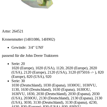
Artnr: 264521
Kronenmutter (14H1086, 14H902)
Gewinde: 3/4" UNF
passend für die John Deere Traktoren
Serie: 20
1020 (Europe), 1020 (USA), 1120, 2020 (Europe), 2020
(USA), 2120 (Europe), 2120 (USA), 3120 (075016 -> ), 820
(Europe), 820 (USA), 920
Serie: 30
1030 (Deutschland), 1030 (Espana), 1030OU, 1030VU,
1130, 1630 (Deutschland), 1630 (Espana), 1630OU,
1630VU, 1830, 2030 (Deutschland), 2030 (Espana), 2030
(USA), 2030OU, 2130 (Deutschland), 2130 (Espana), 2130
(USA), 3030, 3130 (Deutschland), 3130 (Espana), 4230,
4430, 830 (Europe), 830 (USA), 930, 930VU