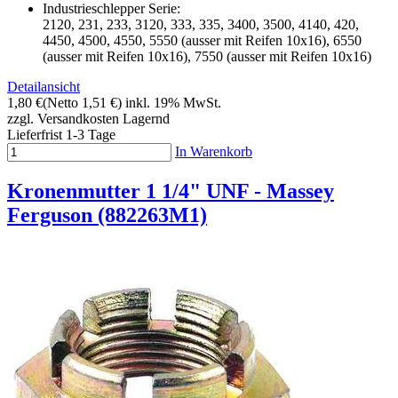
Industrieschlepper Serie:
2120, 231, 233, 3120, 333, 335, 3400, 3500, 4140, 420,
4450, 4500, 4550, 5550 (ausser mit Reifen 10x16), 6550
(ausser mit Reifen 10x16), 7550 (ausser mit Reifen 10x16)
Detailansicht
1,80 €
(Netto 1,51 €)
inkl. 19% MwSt.
zzgl. Versandkosten
Lagernd
Lieferfrist 1-3 Tage
In Warenkorb
Kronenmutter 1 1/4" UNF - Massey
Ferguson (882263M1)