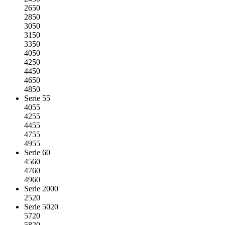
2650
2850
3050
3150
3350
4050
4250
4450
4650
4850
Serie 55
4055
4255
4455
4755
4955
Serie 60
4560
4760
4960
Serie 2000
2520
Serie 5020
5720
5820