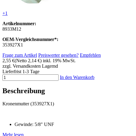
+1
Artikelnummer:
8933M12
OEM-Vergleichsnummer*:
353927X1
Frage zum Artikel
Preiswerter gesehen?
Empfehlen
2,55 €
(Netto 2,14 €)
inkl. 19% MwSt.
zzgl. Versandkosten
Lagernd
Lieferfrist 1-3 Tage
In den Warenkorb
Beschreibung
Kronenmutter (353927X1)
Gewinde: 5/8" UNF
Mehr lesen