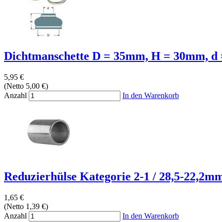
Dichtmanschette D = 35mm, H = 30mm, d
5,95 €
(Netto 5,00 €)
Anzahl
In den Warenkorb
Reduzierhülse Kategorie 2-1 / 28,5-22,2mm 
1,65 €
(Netto 1,39 €)
Anzahl
In den Warenkorb