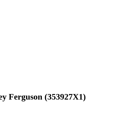
ey Ferguson (353927X1)