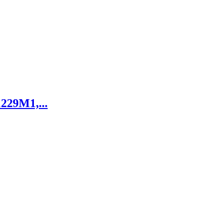
229M1,...