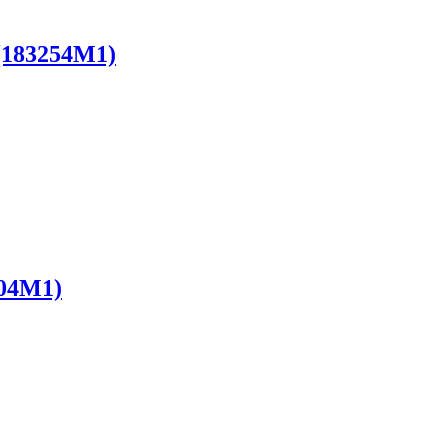
 (183254M1)
004M1)