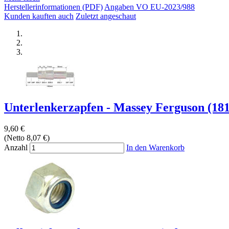
Herstellerinformationen (PDF)
Angaben VO EU-2023/988
Kunden kauften auch
Zuletzt angeschaut
Unterlenkerzapfen - Massey Ferguson (181
9,60 €
(Netto 8,07 €)
Anzahl
In den Warenkorb