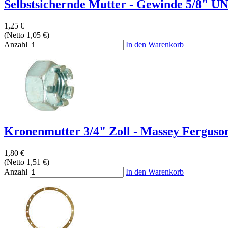
Selbstsichernde Mutter - Gewinde 5/8" U
1,25 €
(Netto 1,05 €)
Anzahl
In den Warenkorb
Kronenmutter 3/4" Zoll - Massey Ferguson
1,80 €
(Netto 1,51 €)
Anzahl
In den Warenkorb