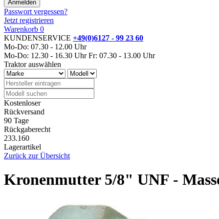
Passwort vergessen?
Jetzt registrieren
Warenkorb
0
KUNDENSERVICE
+49(0)6127 - 99 23 60
Mo-Do: 07.30 - 12.00 Uhr
Mo-Do: 12.30 - 16.30 Uhr
Fr: 07.30 - 13.00 Uhr
Traktor auswählen
Kostenloser
Rückversand
90 Tage
Rückgaberecht
233.160
Lagerartikel
Zurück zur Übersicht
Kronenmutter 5/8" UNF - Mass