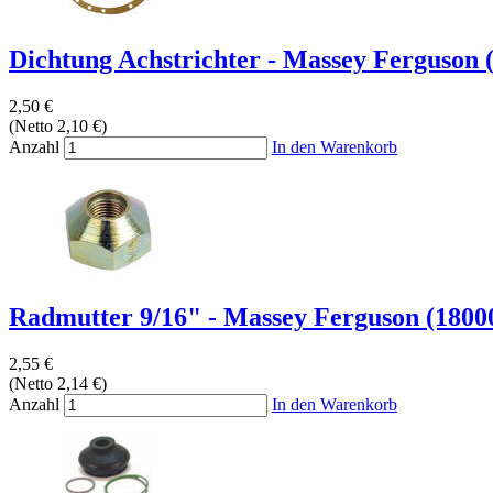
Dichtung Achstrichter - Massey Ferguson
2,50 €
(Netto 2,10 €)
Anzahl
In den Warenkorb
Radmutter 9/16" - Massey Ferguson (180
2,55 €
(Netto 2,14 €)
Anzahl
In den Warenkorb