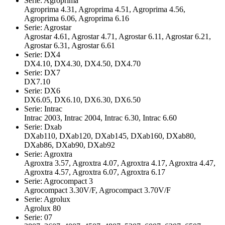
Serie: Agroprima
Agroprima 4.31, Agroprima 4.51, Agroprima 4.56,
Agroprima 6.06, Agroprima 6.16
Serie: Agrostar
Agrostar 4.61, Agrostar 4.71, Agrostar 6.11, Agrostar 6.21,
Agrostar 6.31, Agrostar 6.61
Serie: DX4
DX4.10, DX4.30, DX4.50, DX4.70
Serie: DX7
DX7.10
Serie: DX6
DX6.05, DX6.10, DX6.30, DX6.50
Serie: Intrac
Intrac 2003, Intrac 2004, Intrac 6.30, Intrac 6.60
Serie: Dxab
DXab110, DXab120, DXab145, DXab160, DXab80,
DXab86, DXab90, DXab92
Serie: Agroxtra
Agroxtra 3.57, Agroxtra 4.07, Agroxtra 4.17, Agroxtra 4.47,
Agroxtra 4.57, Agroxtra 6.07, Agroxtra 6.17
Serie: Agrocompact 3
Agrocompact 3.30V/F, Agrocompact 3.70V/F
Serie: Agrolux
Agrolux 80
Serie: 07