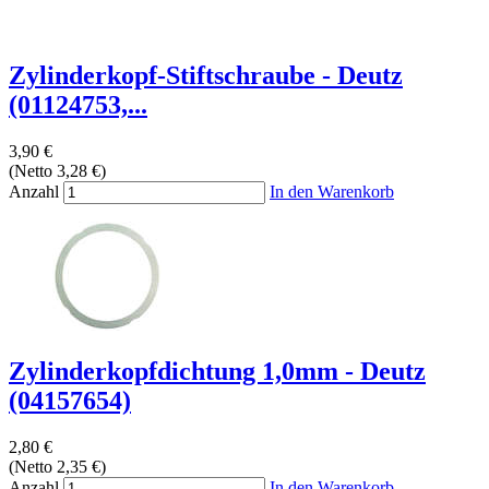
Zylinderkopf-Stiftschraube - Deutz
(01124753,...
3,90 €
(Netto 3,28 €)
Anzahl
In den Warenkorb
Zylinderkopfdichtung 1,0mm - Deutz
(04157654)
2,80 €
(Netto 2,35 €)
Anzahl
In den Warenkorb