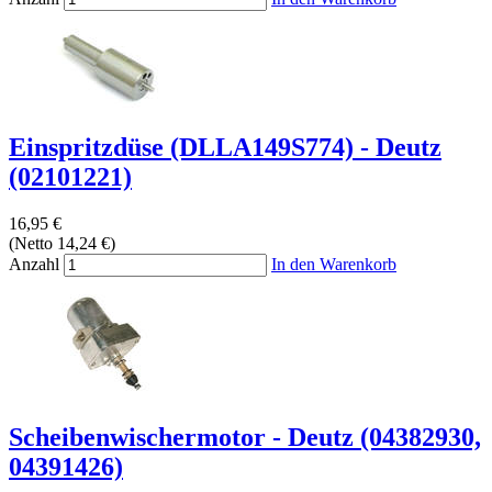
Einspritzdüse (DLLA149S774) - Deutz
(02101221)
16,95 €
(Netto 14,24 €)
Anzahl
In den Warenkorb
Scheibenwischermotor - Deutz (04382930,
04391426)