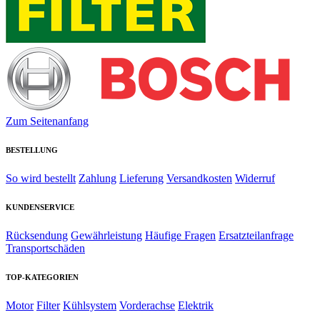
Zum Seitenanfang
BESTELLUNG
So wird bestellt
Zahlung
Lieferung
Versandkosten
Widerruf
KUNDENSERVICE
Rücksendung
Gewährleistung
Häufige Fragen
Ersatzteilanfrage
Transportschäden
TOP-KATEGORIEN
Motor
Filter
Kühlsystem
Vorderachse
Elektrik