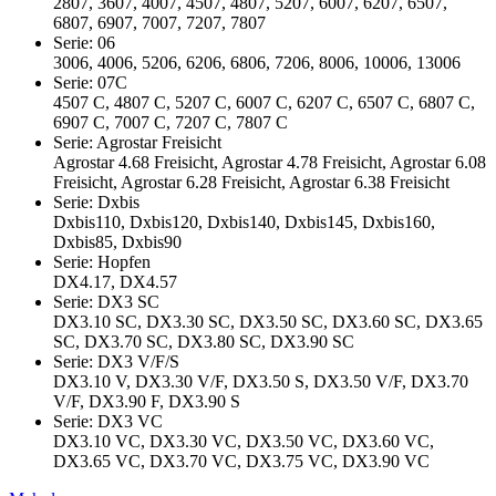
2807, 3607, 4007, 4507, 4807, 5207, 6007, 6207, 6507,
6807, 6907, 7007, 7207, 7807
Serie: 06
3006, 4006, 5206, 6206, 6806, 7206, 8006, 10006, 13006
Serie: 07C
4507 C, 4807 C, 5207 C, 6007 C, 6207 C, 6507 C, 6807 C,
6907 C, 7007 C, 7207 C, 7807 C
Serie: Agrostar Freisicht
Agrostar 4.68 Freisicht, Agrostar 4.78 Freisicht, Agrostar 6.08
Freisicht, Agrostar 6.28 Freisicht, Agrostar 6.38 Freisicht
Serie: Dxbis
Dxbis110, Dxbis120, Dxbis140, Dxbis145, Dxbis160,
Dxbis85, Dxbis90
Serie: Hopfen
DX4.17, DX4.57
Serie: DX3 SC
DX3.10 SC, DX3.30 SC, DX3.50 SC, DX3.60 SC, DX3.65
SC, DX3.70 SC, DX3.80 SC, DX3.90 SC
Serie: DX3 V/F/S
DX3.10 V, DX3.30 V/F, DX3.50 S, DX3.50 V/F, DX3.70
V/F, DX3.90 F, DX3.90 S
Serie: DX3 VC
DX3.10 VC, DX3.30 VC, DX3.50 VC, DX3.60 VC,
DX3.65 VC, DX3.70 VC, DX3.75 VC, DX3.90 VC