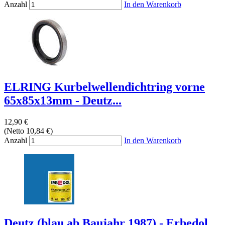
Anzahl
In den Warenkorb
ELRING Kurbelwellendichtring vorne
65x85x13mm - Deutz...
12,90 €
(Netto 10,84 €)
Anzahl
In den Warenkorb
Deutz (blau ab Baujahr 1987) - Erbedol