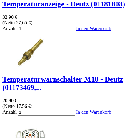
Temperaturanzeige - Deutz (01181808)
32,90 €
(Netto 27,65 €)
Anzahl
In den Warenkorb
Temperaturwarnschalter M10 - Deutz
(01173469,...
20,90 €
(Netto 17,56 €)
Anzahl
In den Warenkorb