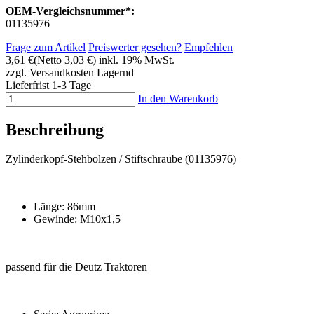
OEM-Vergleichsnummer*:
01135976
Frage zum Artikel
Preiswerter gesehen?
Empfehlen
3,61 €
(Netto 3,03 €)
inkl. 19% MwSt.
zzgl. Versandkosten
Lagernd
Lieferfrist 1-3 Tage
In den Warenkorb
Beschreibung
Zylinderkopf-Stehbolzen / Stiftschraube (01135976)
Länge: 86mm
Gewinde: M10x1,5
passend für die Deutz Traktoren