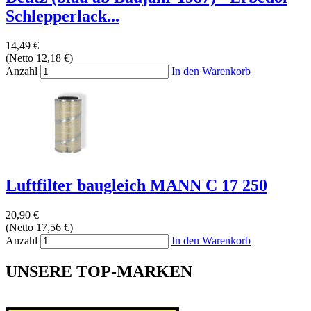
Schlepperlack...
14,49 €
(Netto 12,18 €)
Anzahl
In den Warenkorb
Luftfilter baugleich MANN C 17 250
20,90 €
(Netto 17,56 €)
Anzahl
In den Warenkorb
UNSERE TOP-MARKEN