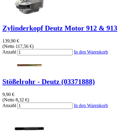
Zylinderkopf Deutz Motor 912 & 913
139,90 €
(Netto 117,56 €)
Anzahl
In den Warenkorb
Stößelrohr - Deutz (03371888)
9,90 €
(Netto 8,32 €)
Anzahl
In den Warenkorb