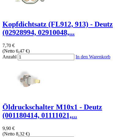
Kopfdichtsatz (FL912, 913) - Deutz
(02928994, 02910048,...
7,70 €
(Netto 6,47 €)
Anzahl
In den Warenkorb
Öldruckschalter M10x1 - Deutz
(001180414, 01111021,...
9,90 €
(Netto 8,32 €)