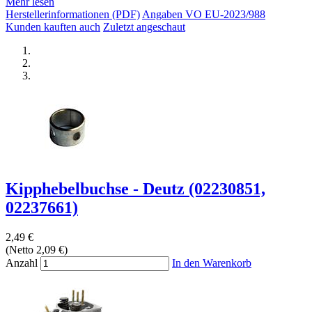
Mehr lesen
Herstellerinformationen (PDF)
Angaben VO EU-2023/988
Kunden kauften auch
Zuletzt angeschaut
Kipphebelbuchse - Deutz (02230851,
02237661)
2,49 €
(Netto 2,09 €)
Anzahl
In den Warenkorb