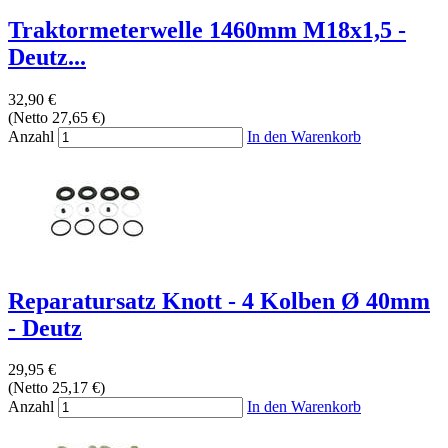
Traktormeterwelle 1460mm M18x1,5 -
Deutz...
32,90 €
(Netto 27,65 €)
Anzahl
In den Warenkorb
Reparatursatz Knott - 4 Kolben Ø 40mm
- Deutz
29,95 €
(Netto 25,17 €)
Anzahl
In den Warenkorb