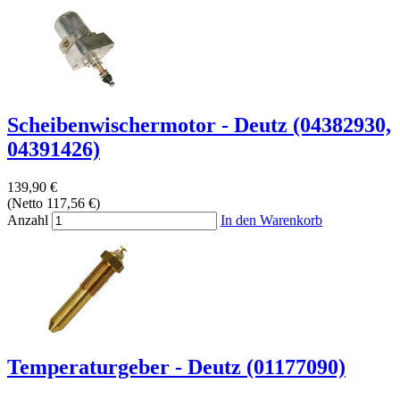
Scheibenwischermotor - Deutz (04382930,
04391426)
139,90 €
(Netto 117,56 €)
Anzahl
In den Warenkorb
Temperaturgeber - Deutz (01177090)