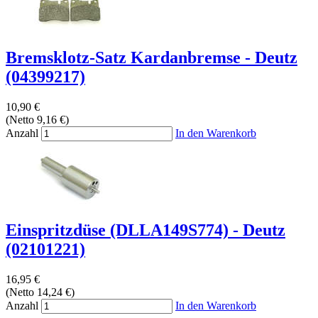
Bremsklotz-Satz Kardanbremse - Deutz
(04399217)
10,90 €
(Netto 9,16 €)
Anzahl
In den Warenkorb
Einspritzdüse (DLLA149S774) - Deutz
(02101221)
16,95 €
(Netto 14,24 €)
Anzahl
In den Warenkorb