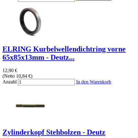
ELRING Kurbelwellendichtring vorne
65x85x13mm - Deutz...
12,90 €
(Netto 10,84 €)
Anzahl
In den Warenkorb
Zylinderkopf Stehbolzen - Deutz