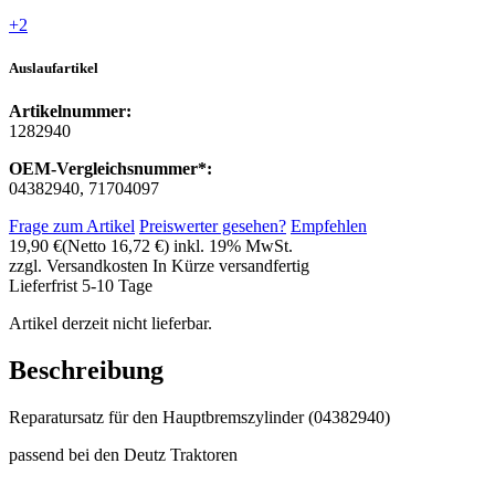
+2
Auslaufartikel
Artikelnummer:
1282940
OEM-Vergleichsnummer*:
04382940, 71704097
Frage zum Artikel
Preiswerter gesehen?
Empfehlen
19,90 €
(Netto 16,72 €)
inkl. 19% MwSt.
zzgl. Versandkosten
In Kürze versandfertig
Lieferfrist 5-10 Tage
Artikel derzeit nicht lieferbar.
Beschreibung
Reparatursatz für den Hauptbremszylinder (04382940)
passend bei den Deutz Traktoren