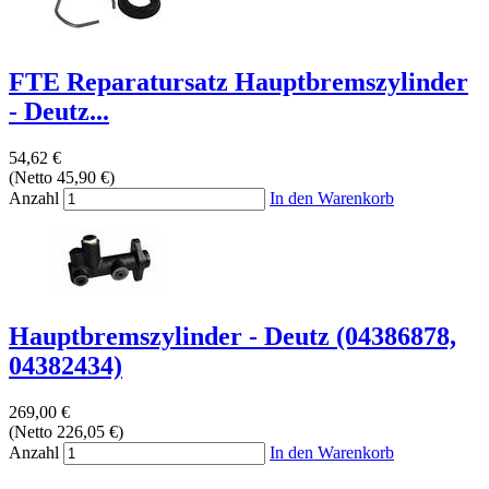
FTE Reparatursatz Hauptbremszylinder
- Deutz...
54,62 €
(Netto 45,90 €)
Anzahl
In den Warenkorb
Hauptbremszylinder - Deutz (04386878,
04382434)
269,00 €
(Netto 226,05 €)
Anzahl
In den Warenkorb