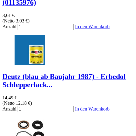
(01135976)
3,61 €
(Netto 3,03 €)
Anzahl
In den Warenkorb
Deutz (blau ab Baujahr 1987) - Erbedol
Schlepperlack...
14,49 €
(Netto 12,18 €)
Anzahl
In den Warenkorb