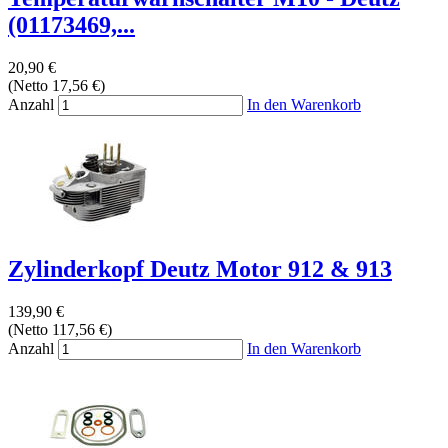
(01173469,...
20,90 €
(Netto 17,56 €)
Anzahl
In den Warenkorb
Zylinderkopf Deutz Motor 912 & 913
139,90 €
(Netto 117,56 €)
Anzahl
In den Warenkorb