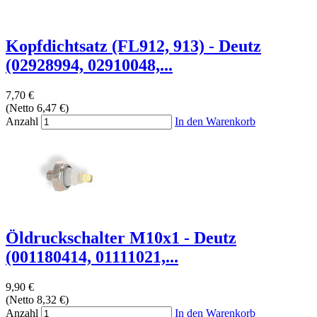
Kopfdichtsatz (FL912, 913) - Deutz
(02928994, 02910048,...
7,70 €
(Netto 6,47 €)
Anzahl
In den Warenkorb
Öldruckschalter M10x1 - Deutz
(001180414, 01111021,...
9,90 €
(Netto 8,32 €)
Anzahl
In den Warenkorb