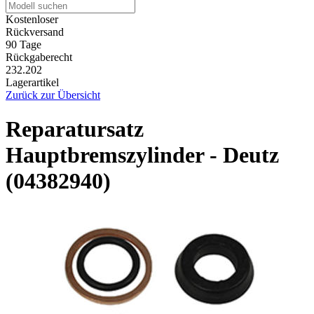
Kostenloser
Rückversand
90 Tage
Rückgaberecht
232.202
Lagerartikel
Zurück zur Übersicht
Reparatursatz
Hauptbremszylinder - Deutz
(04382940)