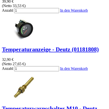
39,90 €
(Netto 33,53 €)
Anzahl
In den Warenkorb
Temperaturanzeige - Deutz (01181808)
32,90 €
(Netto 27,65 €)
Anzahl
In den Warenkorb
Temperaturwarnschalter M10 - Deutz