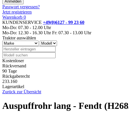
Passwort vergessen?
Jetzt registrieren
Warenkorb
0
KUNDENSERVICE
+49(0)6127 - 99 23 60
Mo-Do: 07.30 - 12.00 Uhr
Mo-Do: 12.30 - 16.30 Uhr
Fr: 07.30 - 13.00 Uhr
Traktor auswählen
Kostenloser
Rückversand
90 Tage
Rückgaberecht
233.160
Lagerartikel
Zurück zur Übersicht
Auspuffrohr lang - Fendt (H26