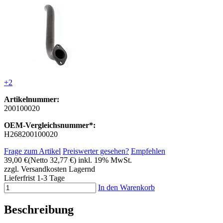
+2
Artikelnummer:
200100020
OEM-Vergleichsnummer*:
H268200100020
Frage zum Artikel
Preiswerter gesehen?
Empfehlen
39,00 €
(Netto 32,77 €)
inkl. 19% MwSt.
zzgl. Versandkosten
Lagernd
Lieferfrist 1-3 Tage
In den Warenkorb
Beschreibung