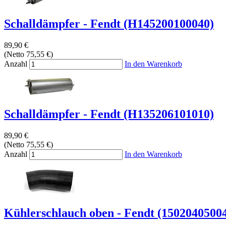
Schalldämpfer - Fendt (H145200100040)
89,90 €
(Netto 75,55 €)
Anzahl
In den Warenkorb
Schalldämpfer - Fendt (H135206101010)
89,90 €
(Netto 75,55 €)
Anzahl
In den Warenkorb
Kühlerschlauch oben - Fendt (1502040500