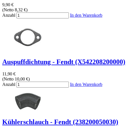
9,90 €
(Netto 8,32 €)
Anzahl
In den Warenkorb
Auspuffdichtung - Fendt (X542208200000)
11,90 €
(Netto 10,00 €)
Anzahl
In den Warenkorb
Kühlerschlauch - Fendt (238200050030)