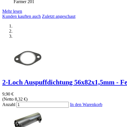
Farmer 201
Mehr lesen
Kunden kauften auch
Zuletzt angeschaut
2-Loch Auspuffdichtung 56x82x1,5mm - Fen
9,90 €
(Netto 8,32 €)
Anzahl
In den Warenkorb