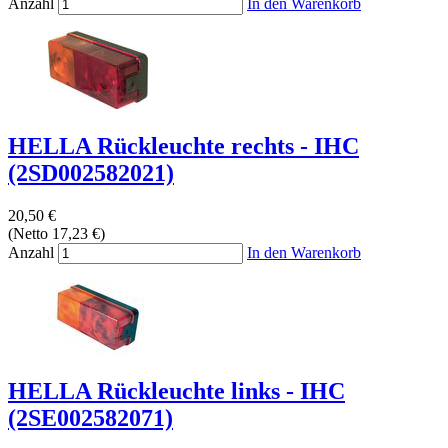
Anzahl
In den Warenkorb
HELLA Rückleuchte rechts - IHC
(2SD002582021)
20,50 €
(Netto 17,23 €)
Anzahl
In den Warenkorb
HELLA Rückleuchte links - IHC
(2SE002582071)