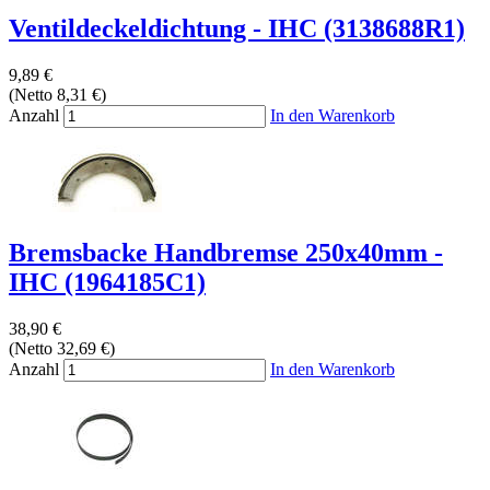
Ventildeckeldichtung - IHC (3138688R1)
9,89 €
(Netto 8,31 €)
Anzahl
In den Warenkorb
Bremsbacke Handbremse 250x40mm -
IHC (1964185C1)
38,90 €
(Netto 32,69 €)
Anzahl
In den Warenkorb