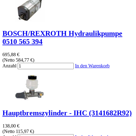
BOSCH/REXROTH Hydraulikpumpe
0510 565 394
695,88 €
(Netto 584,77 €)
Anzahl
In den Warenkorb
Hauptbremszylinder - IHC (3141682R92)
138,00 €
(Netto 115,97 €)