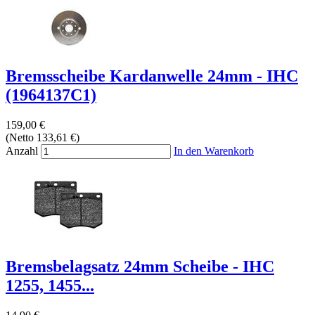
Bremsscheibe Kardanwelle 24mm - IHC
(1964137C1)
159,00 €
(Netto 133,61 €)
Anzahl
In den Warenkorb
Bremsbelagsatz 24mm Scheibe - IHC
1255, 1455...