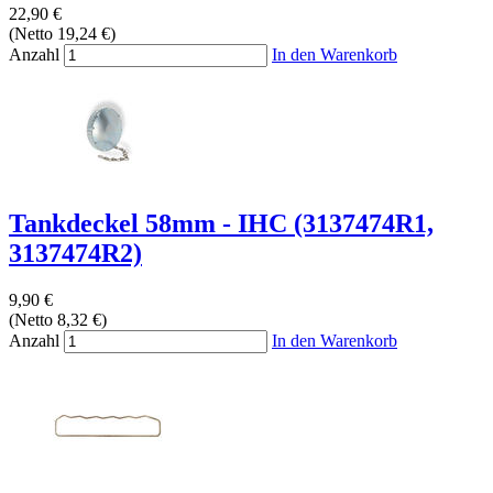
22,90 €
(Netto 19,24 €)
Anzahl
In den Warenkorb
Tankdeckel 58mm - IHC (3137474R1,
3137474R2)
9,90 €
(Netto 8,32 €)
Anzahl
In den Warenkorb