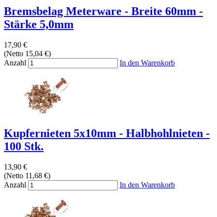
Bremsbelag Meterware - Breite 60mm -
Stärke 5,0mm
17,90 €
(Netto 15,04 €)
Anzahl
In den Warenkorb
Kupfernieten 5x10mm - Halbhohlnieten -
100 Stk.
13,90 €
(Netto 11,68 €)
Anzahl
In den Warenkorb