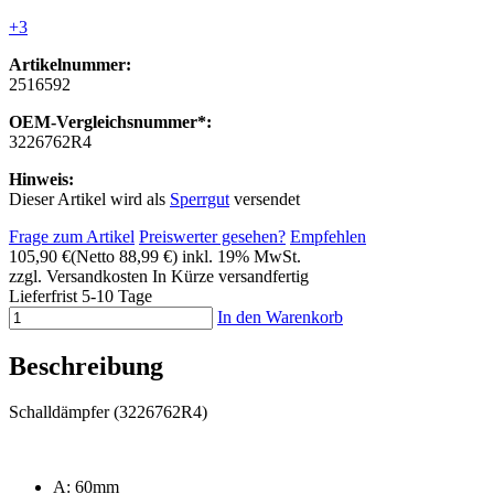
+3
Artikelnummer:
2516592
OEM-Vergleichsnummer*:
3226762R4
Hinweis:
Dieser Artikel wird als
Sperrgut
versendet
Frage zum Artikel
Preiswerter gesehen?
Empfehlen
105,90 €
(Netto 88,99 €)
inkl. 19% MwSt.
zzgl. Versandkosten
In Kürze versandfertig
Lieferfrist 5-10 Tage
In den Warenkorb
Beschreibung
Schalldämpfer (3226762R4)
A: 60mm