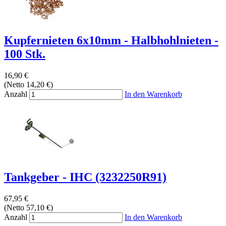
Kupfernieten 6x10mm - Halbhohlnieten -
100 Stk.
16,90 €
(Netto 14,20 €)
Anzahl
In den Warenkorb
Tankgeber - IHC (3232250R91)
67,95 €
(Netto 57,10 €)
Anzahl
In den Warenkorb