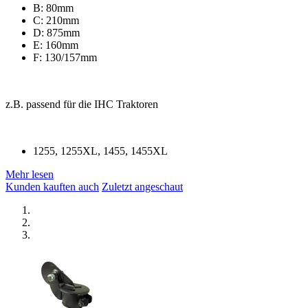
B: 80mm
C: 210mm
D: 875mm
E: 160mm
F: 130/157mm
z.B. passend für die IHC Traktoren
1255, 1255XL, 1455, 1455XL
Mehr lesen
Kunden kauften auch
Zuletzt angeschaut