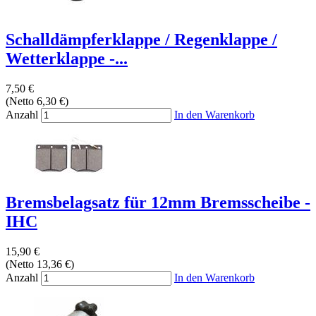
Schalldämpferklappe / Regenklappe /
Wetterklappe -...
7,50 €
(Netto 6,30 €)
Anzahl
In den Warenkorb
Bremsbelagsatz für 12mm Bremsscheibe -
IHC
15,90 €
(Netto 13,36 €)
Anzahl
In den Warenkorb