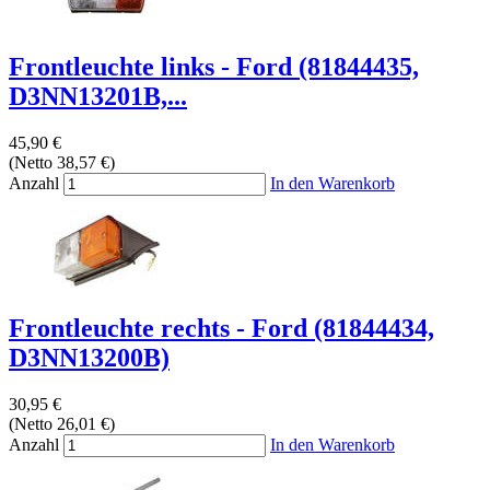
Frontleuchte links - Ford (81844435,
D3NN13201B,...
45,90 €
(Netto 38,57 €)
Anzahl
In den Warenkorb
Frontleuchte rechts - Ford (81844434,
D3NN13200B)
30,95 €
(Netto 26,01 €)
Anzahl
In den Warenkorb