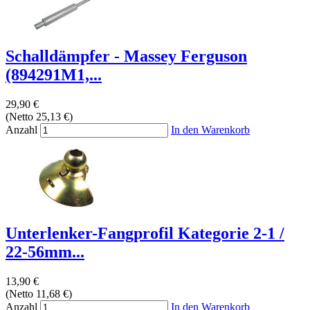
Schalldämpfer - Massey Ferguson
(894291M1,...
29,90 €
(Netto 25,13 €)
Anzahl
In den Warenkorb
Unterlenker-Fangprofil Kategorie 2-1 /
22-56mm...
13,90 €
(Netto 11,68 €)
Anzahl
In den Warenkorb