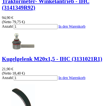
Traktormeter- Winkelantrieb - IHC
(3141349R92)
94,90 €
(Netto 79,75 €)
Anzahl
In den Warenkorb
Kugelgelenk M20x1,5 - IHC (3131021R1)
21,90 €
(Netto 18,40 €)
Anzahl
In den Warenkorb