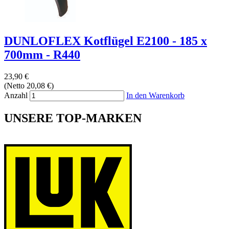
DUNLOFLEX Kotflügel E2100 - 185 x
700mm - R440
23,90 €
(Netto 20,08 €)
Anzahl
In den Warenkorb
UNSERE TOP-MARKEN