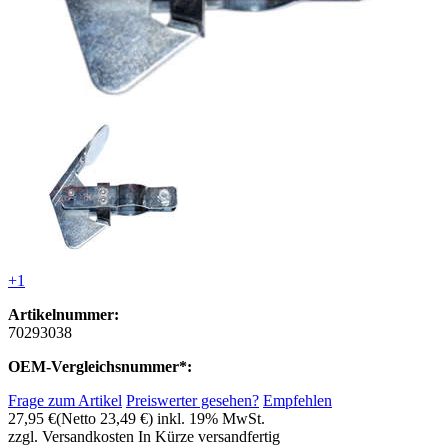
+1
Artikelnummer:
70293038
OEM-Vergleichsnummer*:
Frage zum Artikel
Preiswerter gesehen?
Empfehlen
27,95 €
(Netto 23,49 €)
inkl. 19% MwSt.
zzgl. Versandkosten
In Kürze versandfertig