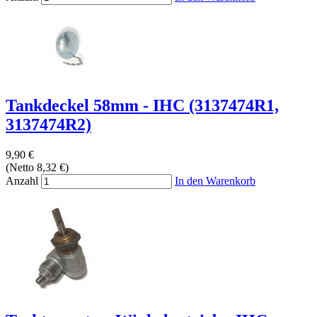
Tankdeckel 58mm - IHC (3137474R1,
3137474R2)
9,90 €
(Netto 8,32 €)
Anzahl
In den Warenkorb