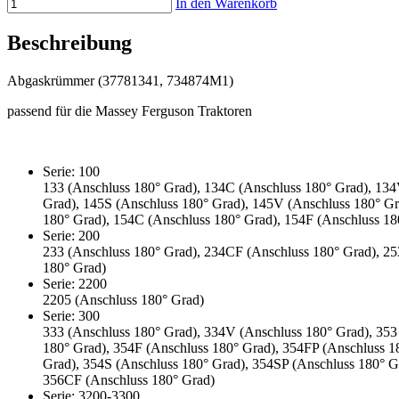
In den Warenkorb
Beschreibung
Abgaskrümmer (37781341, 734874M1)
passend für die Massey Ferguson Traktoren
Serie: 100
133 (Anschluss 180° Grad), 134C (Anschluss 180° Grad), 134
Grad), 145S (Anschluss 180° Grad), 145V (Anschluss 180° Gr
180° Grad), 154C (Anschluss 180° Grad), 154F (Anschluss 18
Serie: 200
233 (Anschluss 180° Grad), 234CF (Anschluss 180° Grad), 253
180° Grad)
Serie: 2200
2205 (Anschluss 180° Grad)
Serie: 300
333 (Anschluss 180° Grad), 334V (Anschluss 180° Grad), 35
180° Grad), 354F (Anschluss 180° Grad), 354FP (Anschluss 
Grad), 354S (Anschluss 180° Grad), 354SP (Anschluss 180° 
356CF (Anschluss 180° Grad)
Serie: 3200-3300