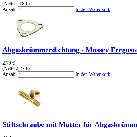
(Netto 1,18 €)
Anzahl
In den Warenkorb
Abgaskrümmerdichtung - Massey Ferguso
2,70 €
(Netto 2,27 €)
Anzahl
In den Warenkorb
Stiftschraube mit Mutter für Abgaskrümmer