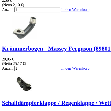
2,50 €
(Netto 2,10 €)
Anzahl
In den Warenkorb
Krümmerbogen - Massey Ferguson (8980
29,95 €
(Netto 25,17 €)
Anzahl
In den Warenkorb
Schalldämpferklappe / Regenklappe / Wette