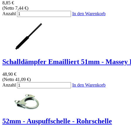
8,85 €
(Netto 7,44 €)
Anzahl
In den Warenkorb
Schalldämpfer Emailliert 51mm - Massey F
48,90 €
(Netto 41,09 €)
Anzahl
In den Warenkorb
52mm - Auspuffschelle - Rohrschelle