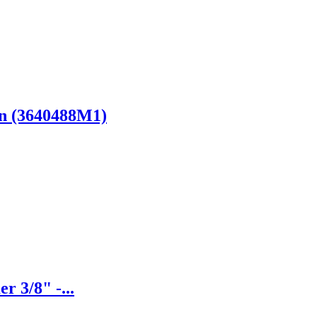
n (3640488M1)
 3/8" -...