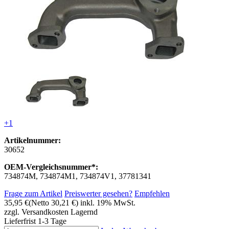
+1
Artikelnummer:
30652
OEM-Vergleichsnummer*:
734874M, 734874M1, 734874V1, 37781341
Frage zum Artikel
Preiswerter gesehen?
Empfehlen
35,95 €
(Netto 30,21 €)
inkl. 19% MwSt.
zzgl. Versandkosten
Lagernd
Lieferfrist 1-3 Tage