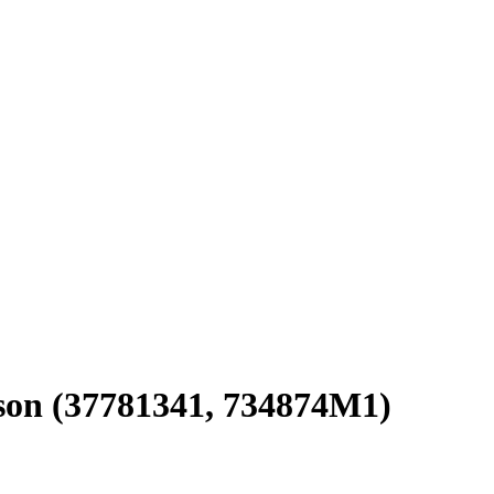
on (37781341, 734874M1)