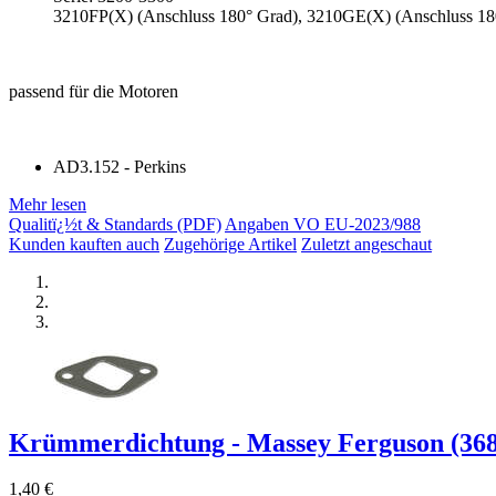
3210FP(X) (Anschluss 180° Grad), 3210GE(X) (Anschluss 18
passend für die Motoren
AD3.152 - Perkins
Mehr lesen
Qualitï¿½t & Standards (PDF)
Angaben VO EU-2023/988
Kunden kauften auch
Zugehörige Artikel
Zuletzt angeschaut
Krümmerdichtung - Massey Ferguson (3686
1,40 €