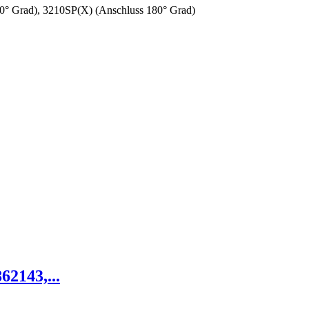
0° Grad), 3210SP(X) (Anschluss 180° Grad)
2143,...