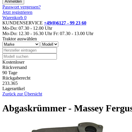
Passwort vergessen?
Jetzt registrieren
Warenkorb
0
KUNDENSERVICE
+49(0)6127 - 99 23 60
Mo-Do: 07.30 - 12.00 Uhr
Mo-Do: 12.30 - 16.30 Uhr
Fr: 07.30 - 13.00 Uhr
Traktor auswählen
Kostenloser
Rückversand
90 Tage
Rückgaberecht
233.365
Lagerartikel
Zurück zur Übersicht
Abgaskrümmer - Massey Fergus