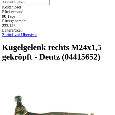
Kostenloser
Rückversand
90 Tage
Rückgaberecht
233.147
Lagerartikel
Zurück zur Übersicht
Kugelgelenk rechts M24x1,5
gekröpft - Deutz (04415652)