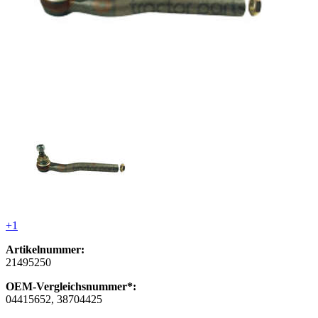
+1
Artikelnummer:
21495250
OEM-Vergleichsnummer*:
04415652, 38704425