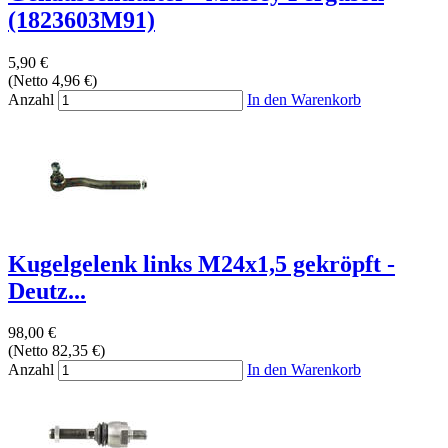
(1823603M91)
5,90 €
(Netto 4,96 €)
Anzahl
In den Warenkorb
Kugelgelenk links M24x1,5 gekröpft -
Deutz...
98,00 €
(Netto 82,35 €)
Anzahl
In den Warenkorb