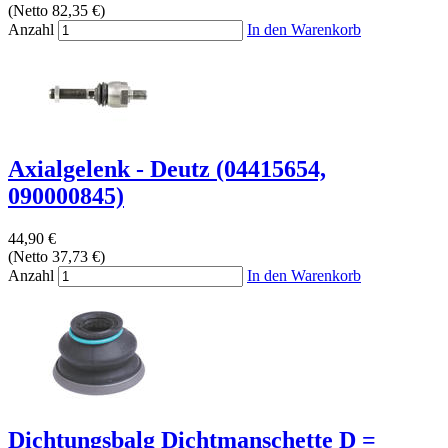
(Netto 82,35 €)
Anzahl
In den Warenkorb
Axialgelenk - Deutz (04415654,
090000845)
44,90 €
(Netto 37,73 €)
Anzahl
In den Warenkorb
Dichtungsbalg Dichtmanschette D =