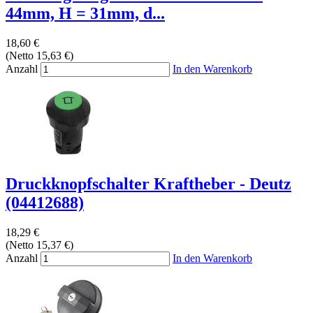
44mm, H = 31mm, d...
18,60 €
(Netto 15,63 €)
Anzahl
In den Warenkorb
Druckknopfschalter Kraftheber - Deutz
(04412688)
18,29 €
(Netto 15,37 €)
Anzahl
In den Warenkorb