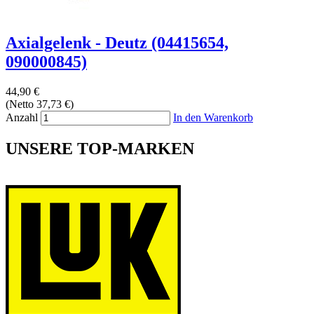
Axialgelenk - Deutz (04415654,
090000845)
44,90 €
(Netto 37,73 €)
Anzahl
In den Warenkorb
UNSERE TOP-MARKEN