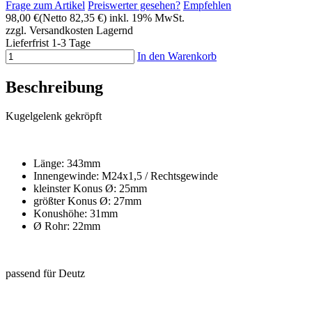
Frage zum Artikel
Preiswerter gesehen?
Empfehlen
98,00 €
(Netto 82,35 €)
inkl. 19% MwSt.
zzgl. Versandkosten
Lagernd
Lieferfrist 1-3 Tage
In den Warenkorb
Beschreibung
Kugelgelenk gekröpft
Länge: 343mm
Innengewinde: M24x1,5 / Rechtsgewinde
kleinster Konus Ø: 25mm
größter Konus Ø: 27mm
Konushöhe: 31mm
Ø Rohr: 22mm
passend für Deutz