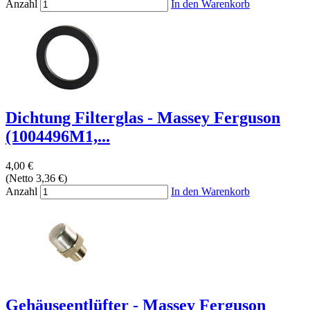
Anzahl
In den Warenkorb
Dichtung Filterglas - Massey Ferguson
(1004496M1,...
4,00 €
(Netto 3,36 €)
Anzahl
In den Warenkorb
Gehäuseentlüfter - Massey Ferguson