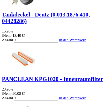
Tankdeckel - Deutz (0.013.1876.410,
04428286)
15,95 €
(Netto 13,40 €)
Anzahl
In den Warenkorb
PANCLEAN KPG1020 - Innenraumfilter
23,90 €
(Netto 20,08 €)
Anzahl
In den Warenkorb