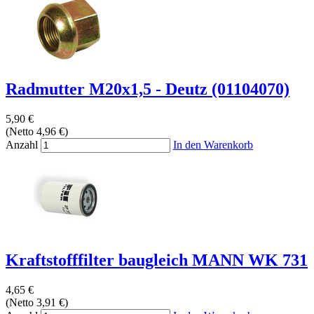
Radmutter M20x1,5 - Deutz (01104070)
5,90 €
(Netto 4,96 €)
Anzahl
In den Warenkorb
Kraftstofffilter baugleich MANN WK 731
4,65 €
(Netto 3,91 €)