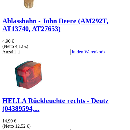
Ablasshahn - John Deere (AM292T,
AT13740, AT27653)
4,90 €
(Netto 4,12 €)
Anzahl
In den Warenkorb
HELLA Rückleuchte rechts - Deutz
(04389594,...
14,90 €
(Netto 12,52 €)