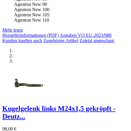
Agrotron New 90
Agrotron New 100
Agrotron New 105
Agrotron New 110
Mehr lesen
Herstellerinformationen (PDF)
Angaben VO EU-2023/988
Kunden kauften auch
Zugehörige Artikel
Zuletzt angeschaut
Kugelgelenk links M24x1,5 gekröpft -
Deutz...
98,00 €