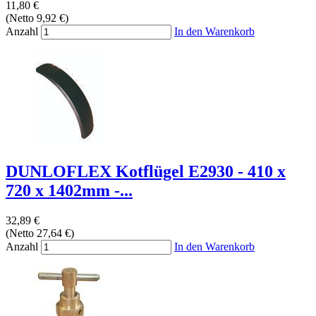
11,80 €
(Netto 9,92 €)
Anzahl
In den Warenkorb
DUNLOFLEX Kotflügel E2930 - 410 x
720 x 1402mm -...
32,89 €
(Netto 27,64 €)
Anzahl
In den Warenkorb