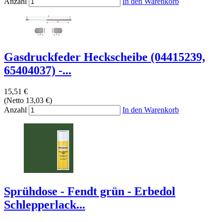
Anzahl
In den Warenkorb
Gasdruckfeder Heckscheibe (04415239,
65404037) -...
15,51 €
(Netto 13,03 €)
Anzahl
In den Warenkorb
Sprühdose - Fendt grün - Erbedol
Schlepperlack...