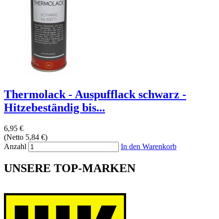
Thermolack - Auspufflack schwarz -
Hitzebeständig bis...
6,95 €
(Netto 5,84 €)
Anzahl
In den Warenkorb
UNSERE TOP-MARKEN