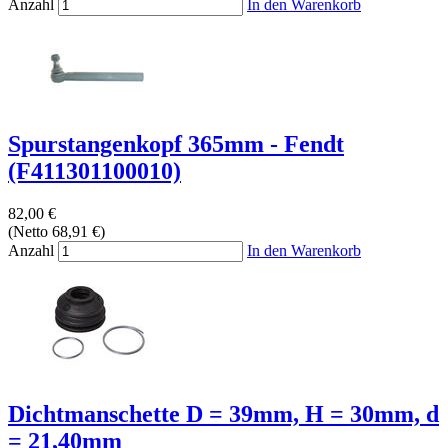
Anzahl
In den Warenkorb
Spurstangenkopf 365mm - Fendt
(F411301100010)
82,00 €
(Netto 68,91 €)
Anzahl
In den Warenkorb
Dichtmanschette D = 39mm, H = 30mm, d
= 21,40mm