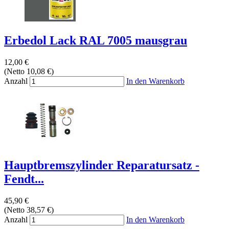
Erbedol Lack RAL 7005 mausgrau
12,00 €
(Netto 10,08 €)
Anzahl
In den Warenkorb
Hauptbremszylinder Reparatursatz -
Fendt...
45,90 €
(Netto 38,57 €)
Anzahl
In den Warenkorb