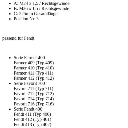
A: M24 x 1,5 / Rechtsgewinde
B: M26 x 1,5 / Rechtsgewinde
C: 225mm Gesamtlänge
Position Nr. 3
passend für Fendt
Serie Farmer 400
Farmer 409 (Typ 409)
Farmer 410 (Typ 410)
Farmer 411 (Typ 411)
Farmer 412 (Typ 412)
Serie Favorit 700
Favorit 711 (Typ 711)
Favorit 712 (Typ 712)
Favorit 714 (Typ 714)
Favorit 716 (Typ 716)
Serie Fendt 400
Fendt 411 (Typ 400)
Fendt 412 (Typ 401)
Fendt 413 (Typ 402)