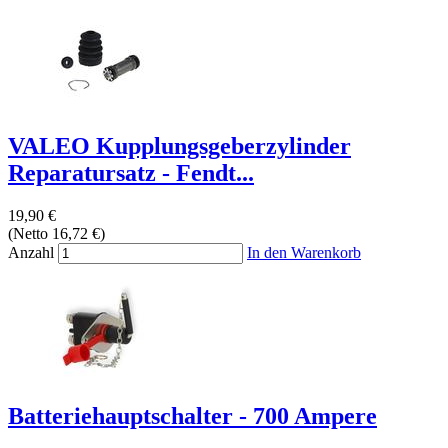
VALEO Kupplungsgeberzylinder
Reparatursatz - Fendt...
19,90 €
(Netto 16,72 €)
Anzahl
In den Warenkorb
Batteriehauptschalter - 700 Ampere