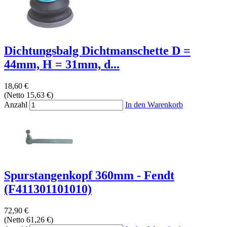
Dichtungsbalg Dichtmanschette D =
44mm, H = 31mm, d...
18,60 €
(Netto 15,63 €)
Anzahl
In den Warenkorb
Spurstangenkopf 360mm - Fendt
(F411301101010)
72,90 €
(Netto 61,26 €)