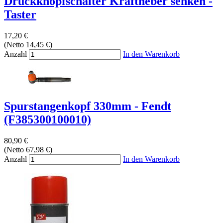
Druckknopfschalter Kraftheber senken -
Taster
17,20 €
(Netto 14,45 €)
Anzahl
In den Warenkorb
Spurstangenkopf 330mm - Fendt
(F385300100010)
80,90 €
(Netto 67,98 €)
Anzahl
In den Warenkorb