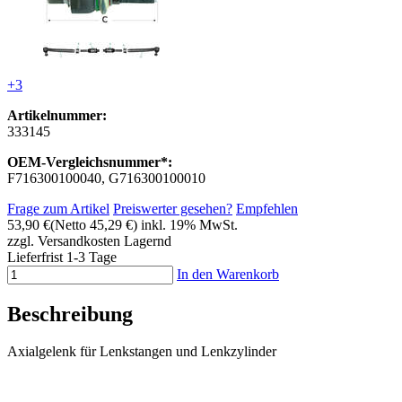
+3
Artikelnummer:
333145
OEM-Vergleichsnummer*:
F716300100040, G716300100010
Frage zum Artikel
Preiswerter gesehen?
Empfehlen
53,90 €
(Netto 45,29 €)
inkl. 19% MwSt.
zzgl. Versandkosten
Lagernd
Lieferfrist 1-3 Tage
In den Warenkorb
Beschreibung
Axialgelenk für Lenkstangen und Lenkzylinder