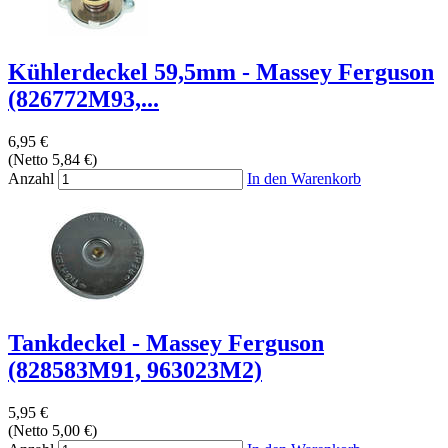
Kühlerdeckel 59,5mm - Massey Ferguson
(826772M93,...
6,95 €
(Netto 5,84 €)
Anzahl
In den Warenkorb
Tankdeckel - Massey Ferguson
(828583M91, 963023M2)
5,95 €
(Netto 5,00 €)