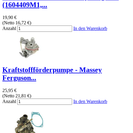
(1604409M1,...
19,90 €
(Netto 16,72 €)
Anzahl
In den Warenkorb
Kraftstoffförderpumpe - Massey
Ferguson...
25,95 €
(Netto 21,81 €)
Anzahl
In den Warenkorb