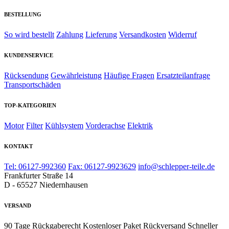
BESTELLUNG
So wird bestellt
Zahlung
Lieferung
Versandkosten
Widerruf
KUNDENSERVICE
Rücksendung
Gewährleistung
Häufige Fragen
Ersatzteilanfrage
Transportschäden
TOP-KATEGORIEN
Motor
Filter
Kühlsystem
Vorderachse
Elektrik
KONTAKT
Tel: 06127-992360
Fax: 06127-9923629
info@schlepper-teile.de
Frankfurter Straße 14
D - 65527 Niedernhausen
VERSAND
90 Tage Rückgaberecht
Kostenloser Paket Rückversand
Schneller