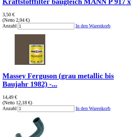
Kraftstofffilter baugleich MANN P 917 x
3,50 €
(Netto 2,94 €)
Anzahl
In den Warenkorb
Massey Ferguson (grau metallic bis
Baujahr 1982) -...
14,49 €
(Netto 12,18 €)
Anzahl
In den Warenkorb