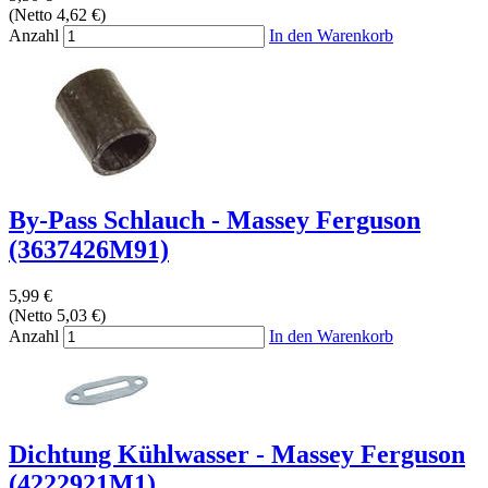
(Netto 4,62 €)
Anzahl
In den Warenkorb
By-Pass Schlauch - Massey Ferguson
(3637426M91)
5,99 €
(Netto 5,03 €)
Anzahl
In den Warenkorb
Dichtung Kühlwasser - Massey Ferguson
(4222921M1)