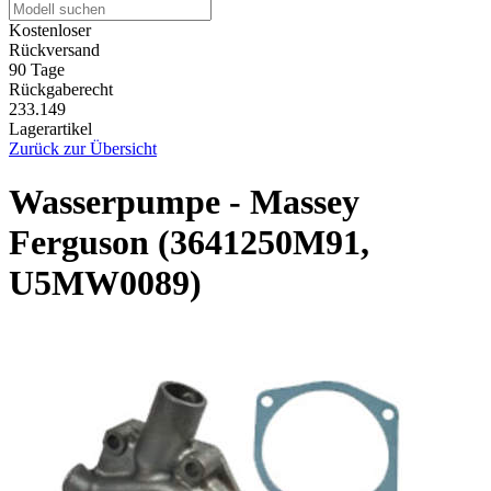
Kostenloser
Rückversand
90 Tage
Rückgaberecht
233.149
Lagerartikel
Zurück zur Übersicht
Wasserpumpe - Massey
Ferguson (3641250M91,
U5MW0089)