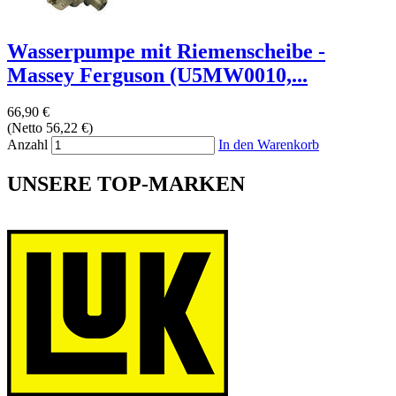
Wasserpumpe mit Riemenscheibe -
Massey Ferguson (U5MW0010,...
66,90 €
(Netto 56,22 €)
Anzahl
In den Warenkorb
UNSERE TOP-MARKEN