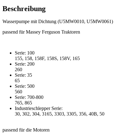
Beschreibung
Wasserpumpe mit Dichtung (U5MW0010, U5MW0061)
passend für Massey Ferguson Traktoren
Serie: 100
155, 158, 158F, 158S, 158V, 165
Serie: 200
260
Serie: 35
65
Serie: 500
560
Serie: 700-800
765, 865
Industrieschlepper Serie:
30, 302, 304, 3165, 3303, 3305, 356, 40B, 50
passend für die Motoren