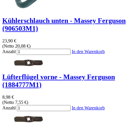
Kühlerschlauch unten - Massey Ferguson
(906503M1)
23,90 €
(Netto 20,08 €)
Anzahl
In den Warenkorb
Lüfterflügel vorne - Massey Ferguson
(1884777M1)
8,98 €
(Netto 7,55 €)
Anzahl
In den Warenkorb