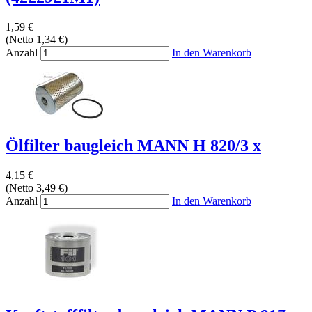
1,59 €
(Netto 1,34 €)
Anzahl
In den Warenkorb
Ölfilter baugleich MANN H 820/3 x
4,15 €
(Netto 3,49 €)
Anzahl
In den Warenkorb