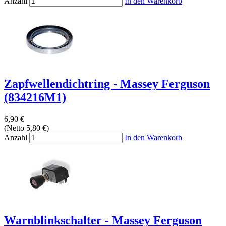
Anzahl
In den Warenkorb
Zapfwellendichtring - Massey Ferguson
(834216M1)
6,90 €
(Netto 5,80 €)
Anzahl
In den Warenkorb
Warnblinkschalter - Massey Ferguson