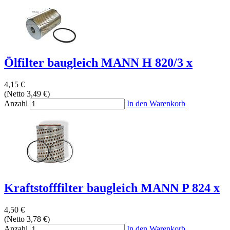
Ölfilter baugleich MANN H 820/3 x
4,15 €
(Netto 3,49 €)
Anzahl
In den Warenkorb
Kraftstofffilter baugleich MANN P 824 x
4,50 €
(Netto 3,78 €)
Anzahl
In den Warenkorb