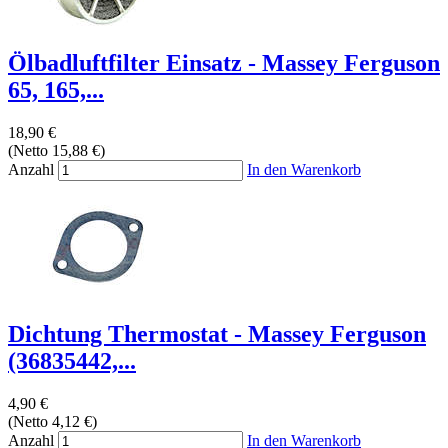
Ölbadluftfilter Einsatz - Massey Ferguson
65, 165,...
18,90 €
(Netto 15,88 €)
Anzahl
In den Warenkorb
Dichtung Thermostat - Massey Ferguson
(36835442,...
4,90 €
(Netto 4,12 €)
Anzahl
In den Warenkorb