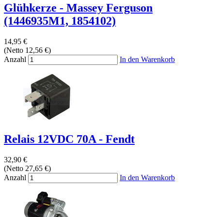
Glühkerze - Massey Ferguson
(1446935M1, 1854102)
14,95 €
(Netto 12,56 €)
Anzahl
In den Warenkorb
Relais 12VDC 70A - Fendt
32,90 €
(Netto 27,65 €)
Anzahl
In den Warenkorb