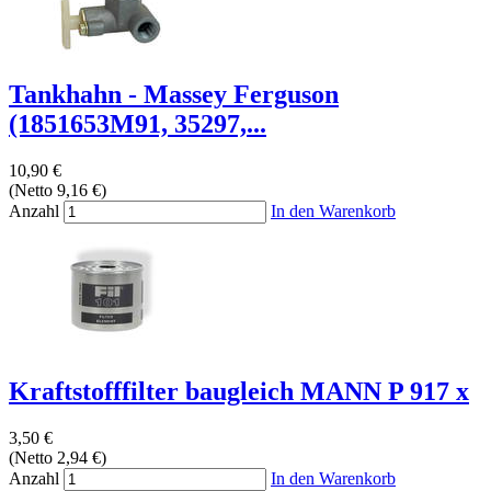
Tankhahn - Massey Ferguson
(1851653M91, 35297,...
10,90 €
(Netto 9,16 €)
Anzahl
In den Warenkorb
Kraftstofffilter baugleich MANN P 917 x
3,50 €
(Netto 2,94 €)
Anzahl
In den Warenkorb