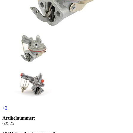
+2
Artikelnummer:
62525