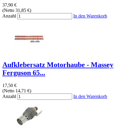
37,90 €
(Netto 31,85 €)
Anzahl
In den Warenkorb
Aufklebersatz Motorhaube - Massey
Ferguson 65...
17,50 €
(Netto 14,71 €)
Anzahl
In den Warenkorb