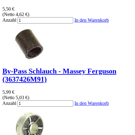
5,50 €
(Netto 4,62 €)
Anzahl
In den Warenkorb
By-Pass Schlauch - Massey Ferguson
(3637426M91)
5,99 €
(Netto 5,03 €)
Anzahl
In den Warenkorb