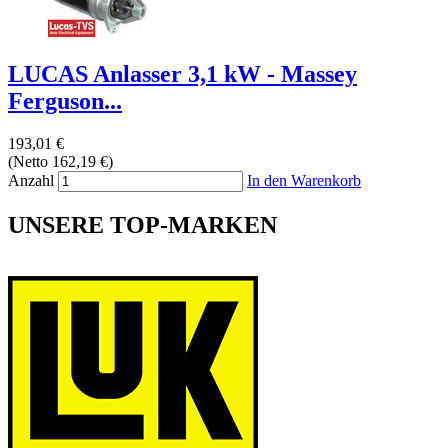
LUCAS Anlasser 3,1 kW - Massey
Ferguson...
193,01 €
(Netto 162,19 €)
Anzahl
In den Warenkorb
UNSERE TOP-MARKEN