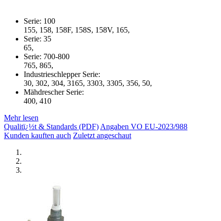
Serie: 100
155, 158, 158F, 158S, 158V, 165,
Serie: 35
65,
Serie: 700-800
765, 865,
Industrieschlepper Serie:
30, 302, 304, 3165, 3303, 3305, 356, 50,
Mähdrescher Serie:
400, 410
Mehr lesen
Qualitï¿½t & Standards (PDF)
Angaben VO EU-2023/988
Kunden kauften auch
Zuletzt angeschaut