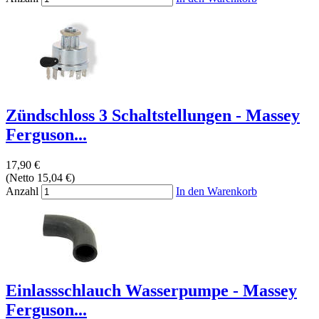
Zündschloss 3 Schaltstellungen - Massey
Ferguson...
17,90 €
(Netto 15,04 €)
Anzahl
In den Warenkorb
Einlassschlauch Wasserpumpe - Massey
Ferguson...