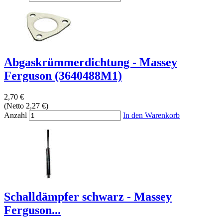
Abgaskrümmerdichtung - Massey
Ferguson (3640488M1)
2,70 €
(Netto 2,27 €)
Anzahl
In den Warenkorb
Schalldämpfer schwarz - Massey
Ferguson...