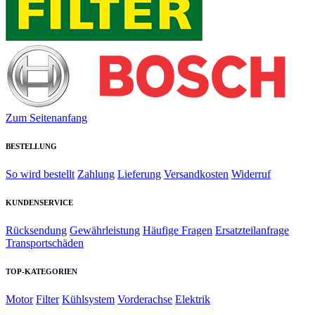
Zum Seitenanfang
BESTELLUNG
So wird bestellt
Zahlung
Lieferung
Versandkosten
Widerruf
KUNDENSERVICE
Rücksendung
Gewährleistung
Häufige Fragen
Ersatzteilanfrage
Transportschäden
TOP-KATEGORIEN
Motor
Filter
Kühlsystem
Vorderachse
Elektrik