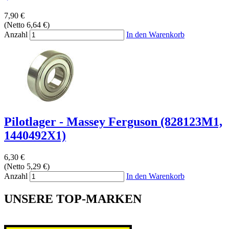
7,90 €
(Netto 6,64 €)
Anzahl
In den Warenkorb
Pilotlager - Massey Ferguson (828123M1,
1440492X1)
6,30 €
(Netto 5,29 €)
Anzahl
In den Warenkorb
UNSERE TOP-MARKEN