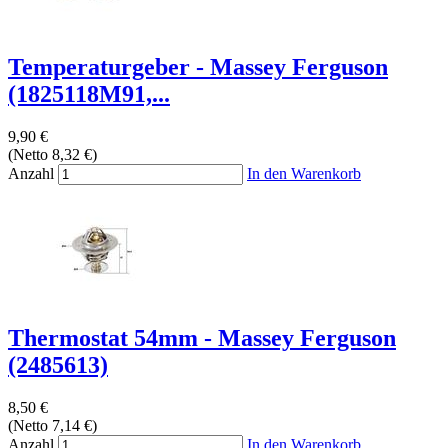
Temperaturgeber - Massey Ferguson
(1825118M91,...
9,90 €
(Netto 8,32 €)
Anzahl
In den Warenkorb
Thermostat 54mm - Massey Ferguson
(2485613)
8,50 €
(Netto 7,14 €)
Anzahl
In den Warenkorb