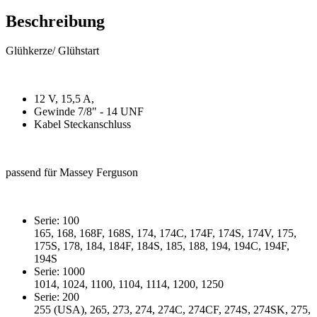
Beschreibung
Glühkerze/ Glühstart
12 V, 15,5 A,
Gewinde 7/8" - 14 UNF
Kabel Steckanschluss
passend für Massey Ferguson
Serie: 100
165, 168, 168F, 168S, 174, 174C, 174F, 174S, 174V, 175,
175S, 178, 184, 184F, 184S, 185, 188, 194, 194C, 194F,
194S
Serie: 1000
1014, 1024, 1100, 1104, 1114, 1200, 1250
Serie: 200
255 (USA), 265, 273, 274, 274C, 274CF, 274S, 274SK, 275,