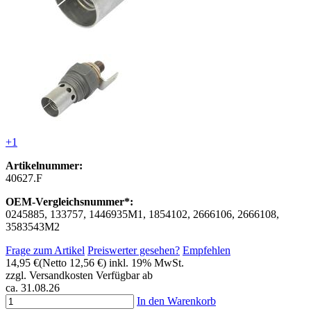
+1
Artikelnummer:
40627.F
OEM-Vergleichsnummer*:
0245885, 133757, 1446935M1, 1854102, 2666106, 2666108,
3583543M2
Frage zum Artikel
Preiswerter gesehen?
Empfehlen
14,95 €
(Netto 12,56 €)
inkl. 19% MwSt.
zzgl. Versandkosten
Verfügbar ab
ca. 31.08.26
In den Warenkorb