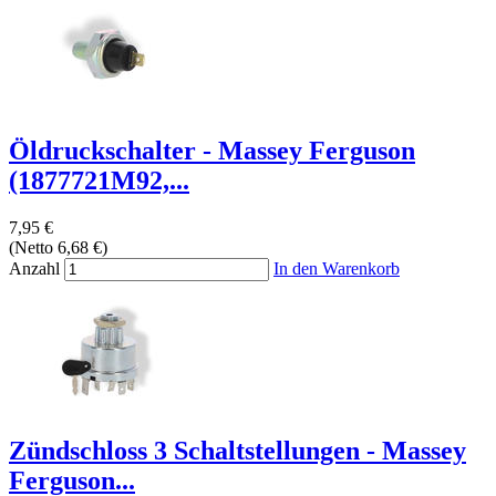
Öldruckschalter - Massey Ferguson
(1877721M92,...
7,95 €
(Netto 6,68 €)
Anzahl
In den Warenkorb
Zündschloss 3 Schaltstellungen - Massey
Ferguson...