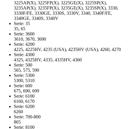
3225AP(X), 3225FP(X), 3225GE(X), 3225SP(X),
3235AP(X), 3235FP(X), 3235GE(X), 3235SP(X), 3330,
3330F/FE, 3330GE, 3330S, 3330V, 3340, 3340F/FE,
3340GE, 3340S, 3340V
Serie: 35
35, 65
Serie: 3600
3610, 3670, 3690
Serie: 4200
4225, 4225HV, 4235 (USA), 4235HV (USA), 4260, 4270
Serie: 4300
4325, 4325HV, 4335, 4335HV, 4360
Serie: 500
565, 575, 590
Serie: 5300
5300, 5310
Serie: 600
675, 690, 699
Serie: 6100
6160, 6170
Serie: 6200
6260
Serie: 700-800
865
Serie: 8100