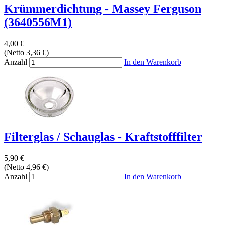
Krümmerdichtung - Massey Ferguson
(3640556M1)
4,00 €
(Netto 3,36 €)
Anzahl
In den Warenkorb
Filterglas / Schauglas - Kraftstofffilter
5,90 €
(Netto 4,96 €)
Anzahl
In den Warenkorb