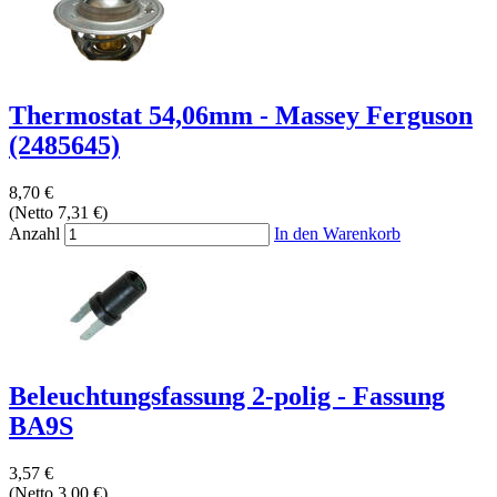
Thermostat 54,06mm - Massey Ferguson
(2485645)
8,70 €
(Netto 7,31 €)
Anzahl
In den Warenkorb
Beleuchtungsfassung 2-polig - Fassung
BA9S
3,57 €
(Netto 3,00 €)