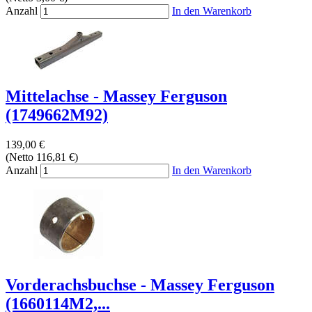
Anzahl
In den Warenkorb
Mittelachse - Massey Ferguson
(1749662M92)
139,00 €
(Netto 116,81 €)
Anzahl
In den Warenkorb
Vorderachsbuchse - Massey Ferguson
(1660114M2,...