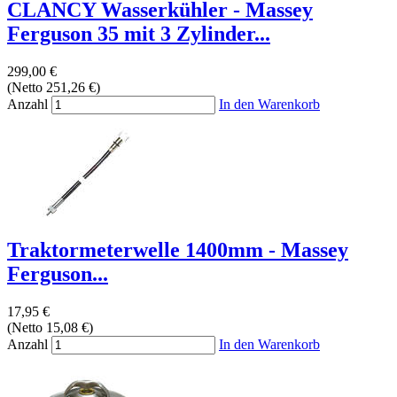
CLANCY Wasserkühler - Massey
Ferguson 35 mit 3 Zylinder...
299,00 €
(Netto 251,26 €)
Anzahl
In den Warenkorb
Traktormeterwelle 1400mm - Massey
Ferguson...
17,95 €
(Netto 15,08 €)
Anzahl
In den Warenkorb