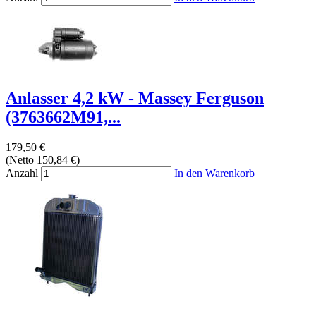
Anlasser 4,2 kW - Massey Ferguson
(3763662M91,...
179,50 €
(Netto 150,84 €)
Anzahl
In den Warenkorb