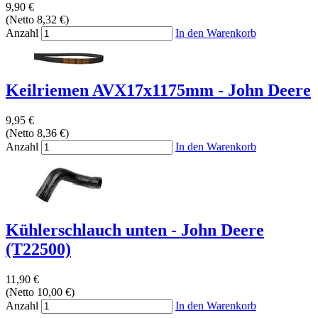
9,90 €
(Netto 8,32 €)
Anzahl
In den Warenkorb
Keilriemen AVX17x1175mm - John Deere
9,95 €
(Netto 8,36 €)
Anzahl
In den Warenkorb
Kühlerschlauch unten - John Deere
(T22500)
11,90 €
(Netto 10,00 €)
Anzahl
In den Warenkorb