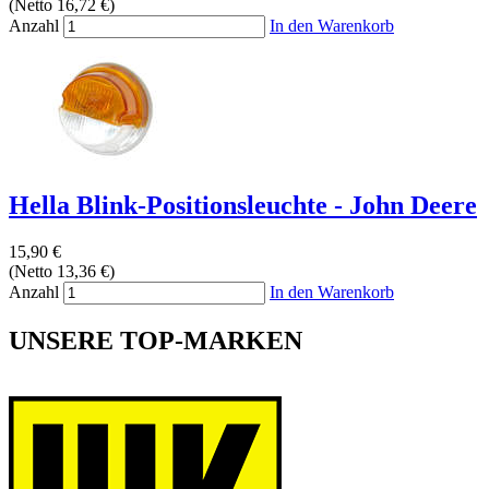
(Netto 16,72 €)
Anzahl
In den Warenkorb
Hella Blink-Positionsleuchte - John Deere
15,90 €
(Netto 13,36 €)
Anzahl
In den Warenkorb
UNSERE TOP-MARKEN