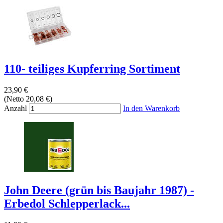
110- teiliges Kupferring Sortiment
23,90 €
(Netto 20,08 €)
Anzahl
In den Warenkorb
John Deere (grün bis Baujahr 1987) -
Erbedol Schlepperlack...