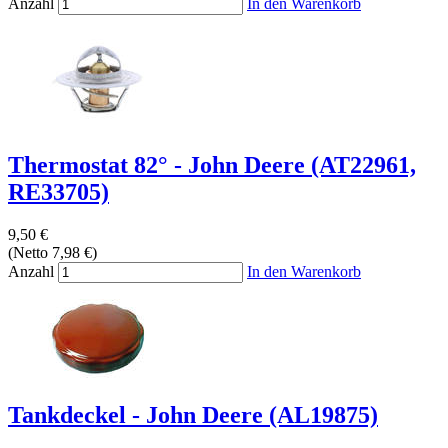
Anzahl
In den Warenkorb
Thermostat 82° - John Deere (AT22961,
RE33705)
9,50 €
(Netto 7,98 €)
Anzahl
In den Warenkorb
Tankdeckel - John Deere (AL19875)