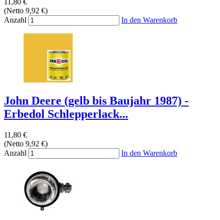
11,80 €
(Netto 9,92 €)
Anzahl
In den Warenkorb
John Deere (gelb bis Baujahr 1987) -
Erbedol Schlepperlack...
11,80 €
(Netto 9,92 €)
Anzahl
In den Warenkorb