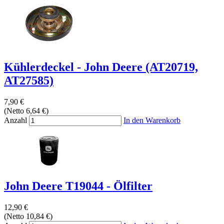
Kühlerdeckel - John Deere (AT20719,
AT27585)
7,90 €
(Netto 6,64 €)
Anzahl
In den Warenkorb
John Deere T19044 - Ölfilter
12,90 €
(Netto 10,84 €)