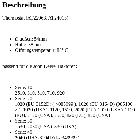
Beschreibung
Thermostat (AT22963, AT24013)
Ø außen: 54mm
Höhe: 38mm
Öffnungstemperatur: 88° C
passend für die John Deere Traktoren:
Serie: 10
2510, 310, 510, 710, 920
Serie: 20
1020 (EU-3152D) (->085099 ), 1020 (EU-3164D) (085100-
> ), 1020 (USA), 1120, 1520, 2020 (EU), 2020 (USA), 2120
(EU), 2120 (USA), 2520, 820 (EU), 820 (USA)
Serie: 30
1530, 2030 (USA), 830 (USA)
Serie: 40
2040 (USA-3164D) (->349999 )