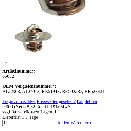
+1
Artikelnummer:
65032
OEM-Vergleichsnummer*:
AT22963, AT24013, RE51948, RE502287, RE528431
Frage zum Artikel
Preiswerter gesehen?
Empfehlen
9,90 €
(Netto 8,32 €)
inkl. 19% MwSt.
zzgl. Versandkosten
Lagernd
Lieferfrist 1-3 Tage
In den Warenkorb