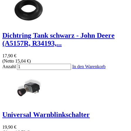
Dichtring Tank schwarz - John Deere
(A5157R, R34193,...
17,90 €
(Netto 15,04 €)
Anzahl
In den Warenkorb
Universal Warnblinkschalter
19,90 €