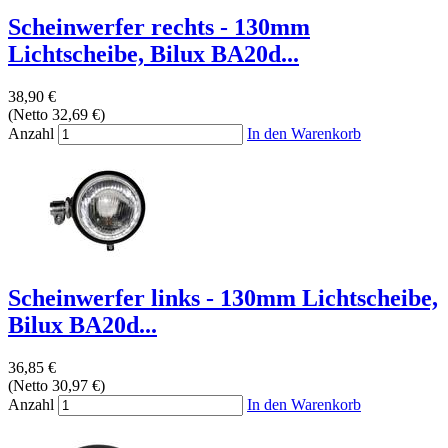
Scheinwerfer rechts - 130mm
Lichtscheibe, Bilux BA20d...
38,90 €
(Netto 32,69 €)
Anzahl
In den Warenkorb
Scheinwerfer links - 130mm Lichtscheibe,
Bilux BA20d...
36,85 €
(Netto 30,97 €)
Anzahl
In den Warenkorb