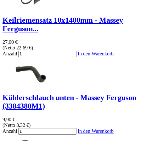
Keilriemensatz 10x1400mm - Massey
Ferguson...
27,00 €
(Netto 22,69 €)
Anzahl
In den Warenkorb
Kühlerschlauch unten - Massey Ferguson
(3384380M1)
9,90 €
(Netto 8,32 €)
Anzahl
In den Warenkorb