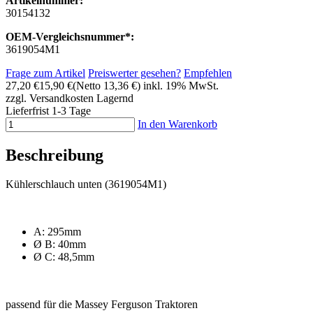
Artikelnummer:
30154132
OEM-Vergleichsnummer*:
3619054M1
Frage zum Artikel
Preiswerter gesehen?
Empfehlen
27,20 €
15,90 €
(Netto 13,36 €)
inkl. 19% MwSt.
zzgl. Versandkosten
Lagernd
Lieferfrist 1-3 Tage
In den Warenkorb
Beschreibung
Kühlerschlauch unten (3619054M1)
A: 295mm
Ø B: 40mm
Ø C: 48,5mm
passend für die Massey Ferguson Traktoren