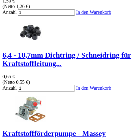
1,50 €
(Netto 1,26 €)
Anzahl
In den Warenkorb
6,4 - 10,7mm Dichtring / Schneidring für
Kraftstoffleitung...
0,65 €
(Netto 0,55 €)
Anzahl
In den Warenkorb
Kraftstoffförderpumpe - Massey