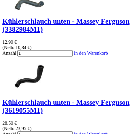
Kühlerschlauch unten - Massey Ferguson
(3382984M1)
12,90 €
(Netto 10,84 €)
Anzahl
In den Warenkorb
Kühlerschlauch unten - Massey Ferguson
(3619055M1)
28,50 €
(Netto 23,95 €)