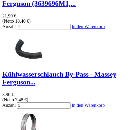
Ferguson (3639696M1,...
21,90 €
(Netto 18,40 €)
Anzahl
In den Warenkorb
Kühlwasserschlauch By-Pass - Massey
Ferguson...
8,90 €
(Netto 7,48 €)
Anzahl
In den Warenkorb