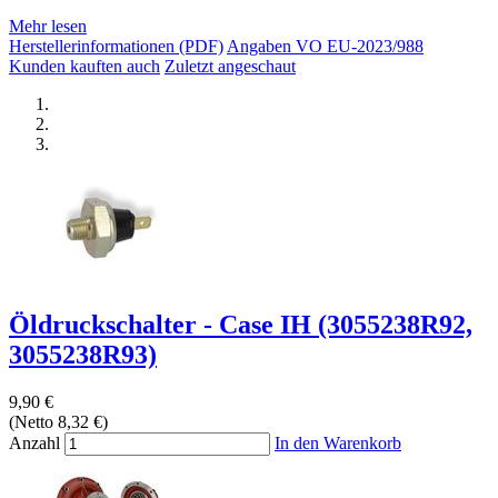
Mehr lesen
Herstellerinformationen (PDF)
Angaben VO EU-2023/988
Kunden kauften auch
Zuletzt angeschaut
Öldruckschalter - Case IH (3055238R92,
3055238R93)
9,90 €
(Netto 8,32 €)
Anzahl
In den Warenkorb