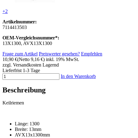
+2
Artikelnummer:
7114413503
OEM-Vergleichsnummer*:
13X1300, AVX13X1300
Frage zum Artikel
Preiswerter gesehen?
Empfehlen
10,90 €
(Netto 9,16 €)
inkl. 19% MwSt.
zzgl. Versandkosten
Lagernd
Lieferfrist 1-3 Tage
In den Warenkorb
Beschreibung
Keilriemen
Länge: 1300
Breite: 13mm
AVX13x1300mm