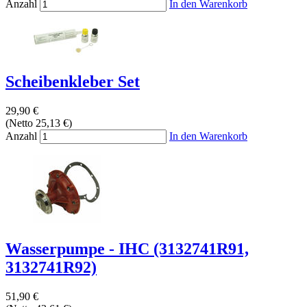
Anzahl
In den Warenkorb
Scheibenkleber Set
29,90 €
(Netto 25,13 €)
Anzahl
In den Warenkorb
Wasserpumpe - IHC (3132741R91,
3132741R92)
51,90 €