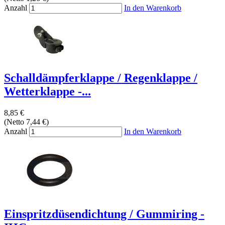
Anzahl
In den Warenkorb
Schalldämpferklappe / Regenklappe /
Wetterklappe -...
8,85 €
(Netto 7,44 €)
Anzahl
In den Warenkorb
Einspritzdüsendichtung / Gummiring -