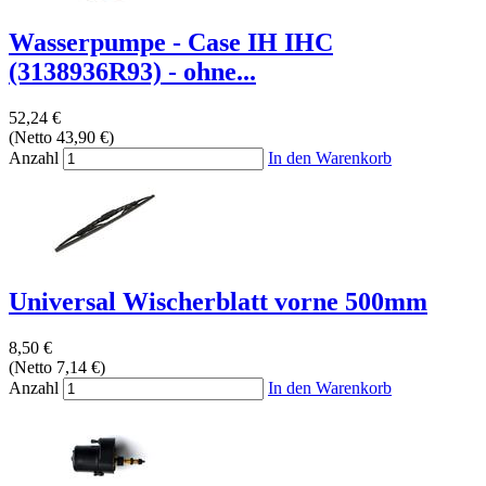
Wasserpumpe - Case IH IHC
(3138936R93) - ohne...
52,24 €
(Netto 43,90 €)
Anzahl
In den Warenkorb
Universal Wischerblatt vorne 500mm
8,50 €
(Netto 7,14 €)
Anzahl
In den Warenkorb