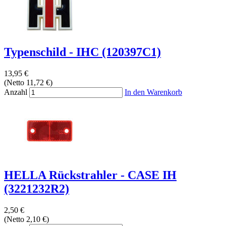
Typenschild - IHC (120397C1)
13,95 €
(Netto 11,72 €)
Anzahl
In den Warenkorb
HELLA Rückstrahler - CASE IH
(3221232R2)
2,50 €
(Netto 2,10 €)