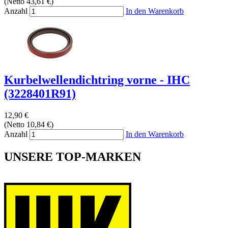
(Netto 43,61 €)
Anzahl
In den Warenkorb
Kurbelwellendichtring vorne - IHC
(3228401R91)
12,90 €
(Netto 10,84 €)
Anzahl
In den Warenkorb
UNSERE TOP-MARKEN