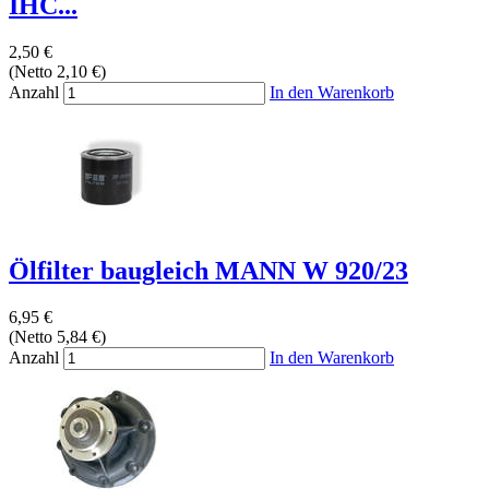
IHC...
2,50 €
(Netto 2,10 €)
Anzahl
In den Warenkorb
Ölfilter baugleich MANN W 920/23
6,95 €
(Netto 5,84 €)
Anzahl
In den Warenkorb