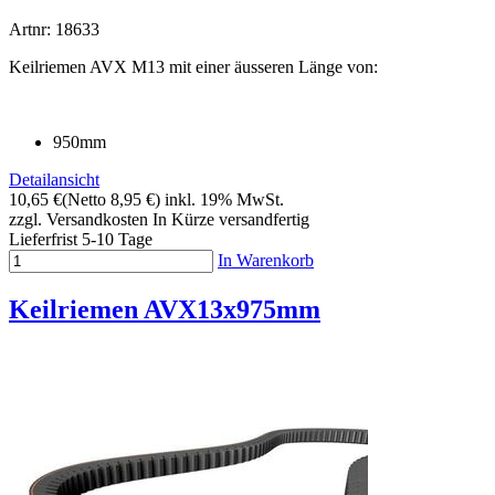
Artnr: 18633
Keilriemen AVX M13 mit einer äusseren Länge von:
950mm
Detailansicht
10,65 €
(Netto 8,95 €)
inkl. 19% MwSt.
zzgl. Versandkosten
In Kürze versandfertig
Lieferfrist 5-10 Tage
In Warenkorb
Keilriemen AVX13x975mm