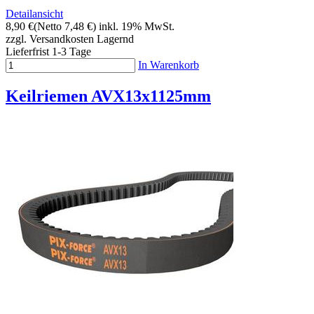
Detailansicht
8,90 €
(Netto 7,48 €)
inkl. 19% MwSt.
zzgl. Versandkosten
Lagernd
Lieferfrist 1-3 Tage
In Warenkorb
Keilriemen AVX13x1125mm