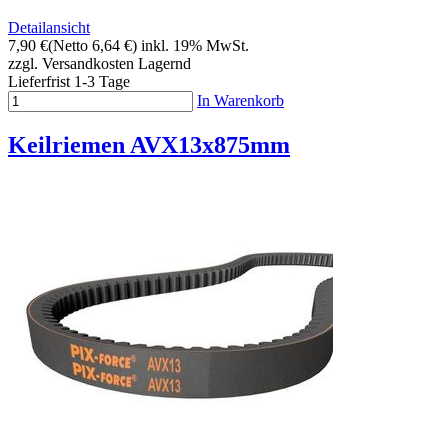
Detailansicht
7,90 €
(Netto 6,64 €)
inkl. 19% MwSt.
zzgl. Versandkosten
Lagernd
Lieferfrist 1-3 Tage
In Warenkorb
Keilriemen AVX13x875mm