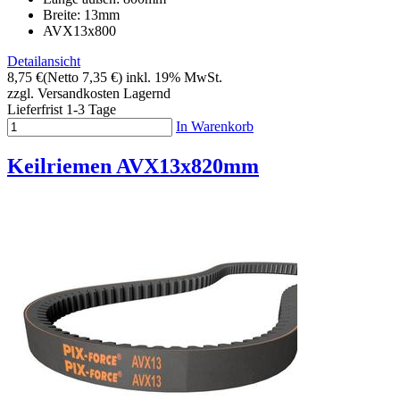
Breite: 13mm
AVX13x800
Detailansicht
8,75 €
(Netto 7,35 €)
inkl. 19% MwSt.
zzgl. Versandkosten
Lagernd
Lieferfrist 1-3 Tage
In Warenkorb
Keilriemen AVX13x820mm