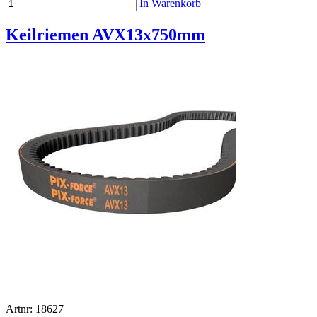
In Warenkorb
Keilriemen AVX13x750mm
Artnr: 18627