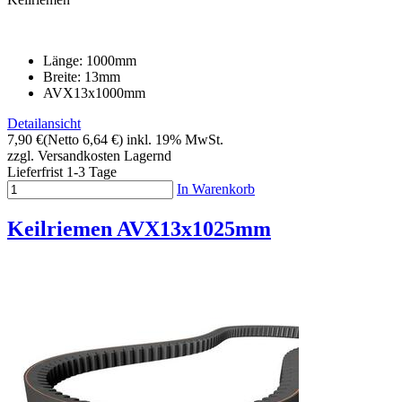
Länge: 1000mm
Breite: 13mm
AVX13x1000mm
Detailansicht
7,90 €
(Netto 6,64 €)
inkl. 19% MwSt.
zzgl. Versandkosten
Lagernd
Lieferfrist 1-3 Tage
In Warenkorb
Keilriemen AVX13x1025mm