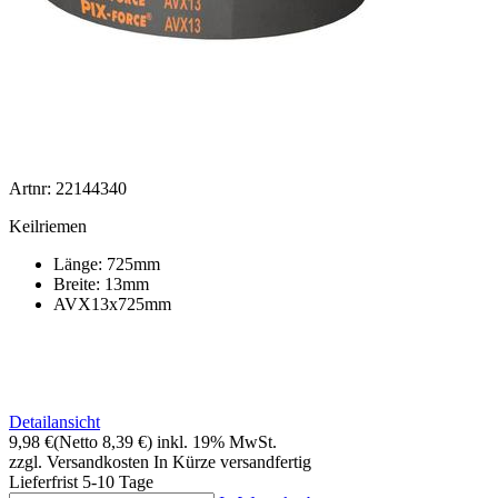
Artnr: 22144340
Keilriemen
Länge: 725mm
Breite: 13mm
AVX13x725mm
Detailansicht
9,98 €
(Netto 8,39 €)
inkl. 19% MwSt.
zzgl. Versandkosten
In Kürze versandfertig
Lieferfrist 5-10 Tage