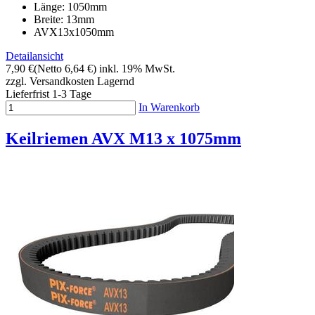
Länge: 1050mm
Breite: 13mm
AVX13x1050mm
Detailansicht
7,90 €
(Netto 6,64 €)
inkl. 19% MwSt.
zzgl. Versandkosten
Lagernd
Lieferfrist 1-3 Tage
In Warenkorb
Keilriemen AVX M13 x 1075mm