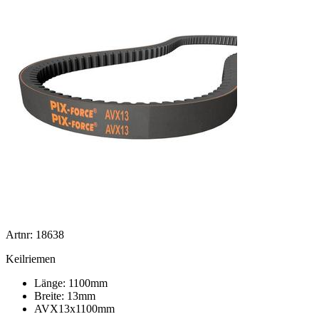
Artnr: 18638
Keilriemen
Länge: 1100mm
Breite: 13mm
AVX13x1100mm