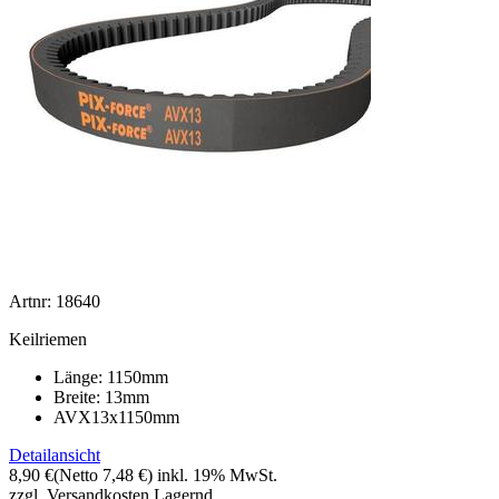
Artnr: 18640
Keilriemen
Länge: 1150mm
Breite: 13mm
AVX13x1150mm
Detailansicht
8,90 €
(Netto 7,48 €)
inkl. 19% MwSt.
zzgl. Versandkosten
Lagernd