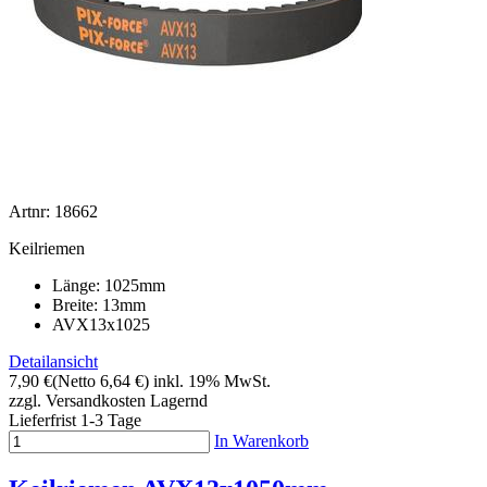
Artnr: 18662
Keilriemen
Länge: 1025mm
Breite: 13mm
AVX13x1025
Detailansicht
7,90 €
(Netto 6,64 €)
inkl. 19% MwSt.
zzgl. Versandkosten
Lagernd
Lieferfrist 1-3 Tage
In Warenkorb