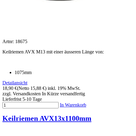
Artnr: 18675
Keilriemen AVX M13 mit einer äusseren Länge von:
1075mm
Detailansicht
18,90 €
(Netto 15,88 €)
inkl. 19% MwSt.
zzgl. Versandkosten
In Kürze versandfertig
Lieferfrist 5-10 Tage
In Warenkorb
Keilriemen AVX13x1100mm