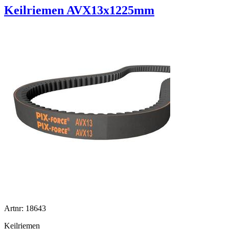
Keilriemen AVX13x1225mm
Artnr: 18643
Keilriemen