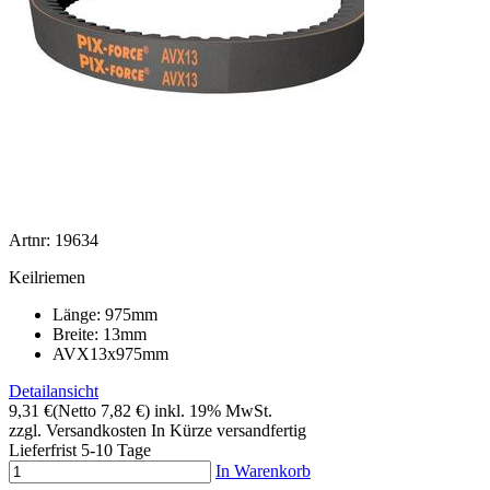
Artnr: 19634
Keilriemen
Länge: 975mm
Breite: 13mm
AVX13x975mm
Detailansicht
9,31 €
(Netto 7,82 €)
inkl. 19% MwSt.
zzgl. Versandkosten
In Kürze versandfertig
Lieferfrist 5-10 Tage
In Warenkorb