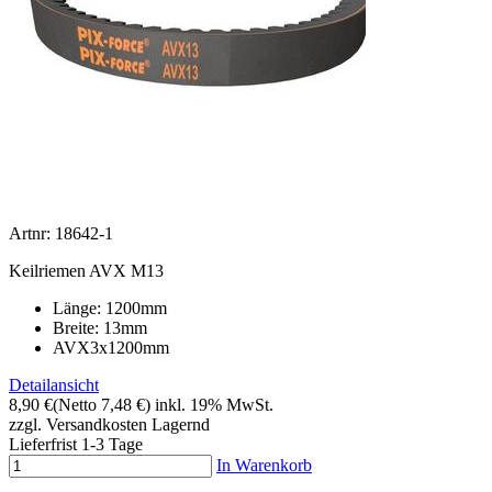
Artnr: 18642-1
Keilriemen AVX M13
Länge: 1200mm
Breite: 13mm
AVX3x1200mm
Detailansicht
8,90 €
(Netto 7,48 €)
inkl. 19% MwSt.
zzgl. Versandkosten
Lagernd
Lieferfrist 1-3 Tage
In Warenkorb