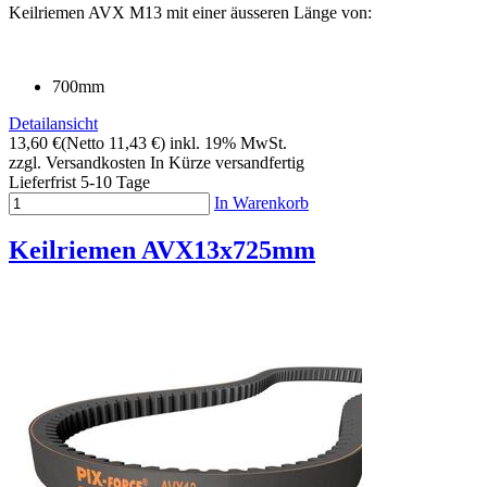
Keilriemen AVX M13 mit einer äusseren Länge von:
700mm
Detailansicht
13,60 €
(Netto 11,43 €)
inkl. 19% MwSt.
zzgl. Versandkosten
In Kürze versandfertig
Lieferfrist 5-10 Tage
In Warenkorb
Keilriemen AVX13x725mm