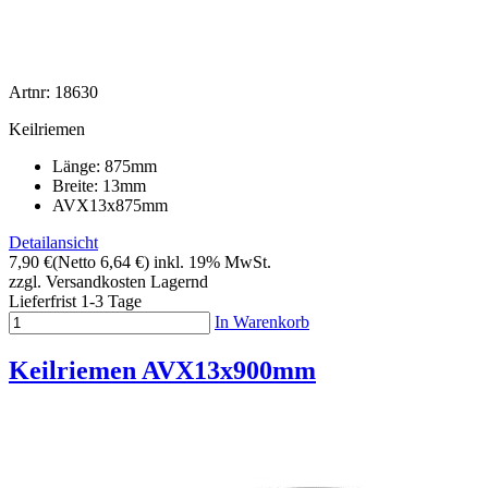
Artnr: 18630
Keilriemen
Länge: 875mm
Breite: 13mm
AVX13x875mm
Detailansicht
7,90 €
(Netto 6,64 €)
inkl. 19% MwSt.
zzgl. Versandkosten
Lagernd
Lieferfrist 1-3 Tage
In Warenkorb
Keilriemen AVX13x900mm