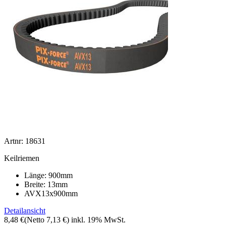
Artnr: 18631
Keilriemen
Länge: 900mm
Breite: 13mm
AVX13x900mm
Detailansicht
8,48 €
(Netto 7,13 €)
inkl. 19% MwSt.