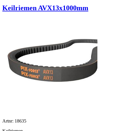
Keilriemen AVX13x1000mm
Artnr: 18635
Keilriemen