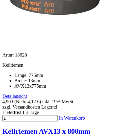
Artnr: 18628
Keilriemen
Länge: 775mm
Breite: 13mm
AVX13x775mm
Detailansicht
4,90 €
(Netto 4,12 €)
inkl. 19% MwSt.
zzgl. Versandkosten
Lagernd
Lieferfrist 1-3 Tage
In Warenkorb
Keilriemen AVX13 x 800mm