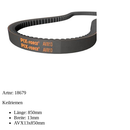
Artnr: 18679
Keilriemen
Länge: 850mm
Breite: 13mm
AVX13x850mm