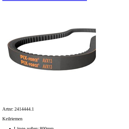
Artnr: 2414444.1
Keilriemen
Länge außen: 800mm