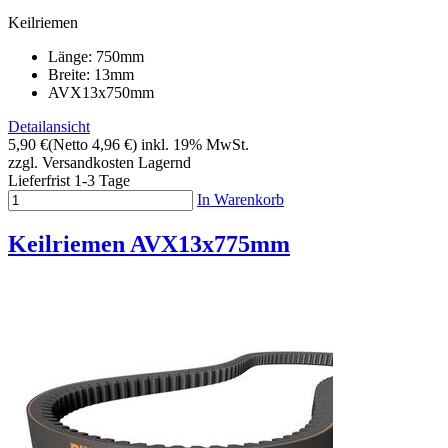
Keilriemen
Länge: 750mm
Breite: 13mm
AVX13x750mm
Detailansicht
5,90 €
(Netto 4,96 €)
inkl. 19% MwSt.
zzgl. Versandkosten
Lagernd
Lieferfrist 1-3 Tage
In Warenkorb
Keilriemen AVX13x775mm