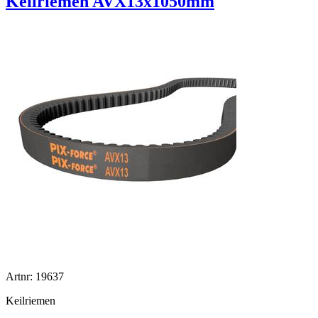
Keilriemen AVX13x1050mm
Artnr: 19637
Keilriemen