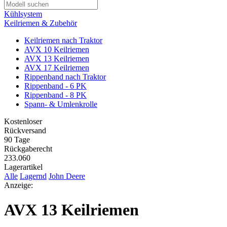
Kühlsystem
Keilriemen & Zubehör
Keilriemen nach Traktor
AVX 10 Keilriemen
AVX 13 Keilriemen
AVX 17 Keilriemen
Rippenband nach Traktor
Rippenband - 6 PK
Rippenband - 8 PK
Spann- & Umlenkrolle
Kostenloser
Rückversand
90 Tage
Rückgaberecht
233.060
Lagerartikel
Alle
Lagernd
John Deere
Anzeige:
AVX 13 Keilriemen