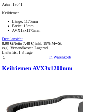
Artnr: 18641
Keilriemen
Länge: 1175mm
Breite: 13mm
AVX13x1175mm
Detailansicht
8,90 €
(Netto 7,48 €)
inkl. 19% MwSt.
zzgl. Versandkosten
Lagernd
Lieferfrist 1-3 Tage
In Warenkorb
Keilriemen AVX3x1200mm