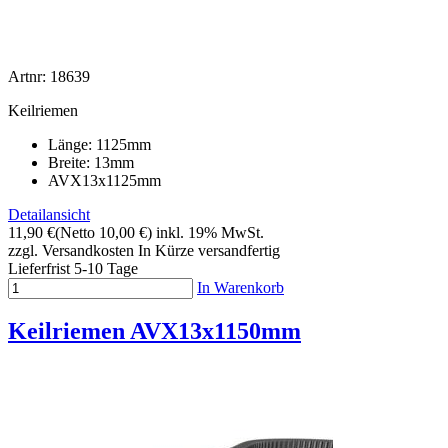
Artnr: 18639
Keilriemen
Länge: 1125mm
Breite: 13mm
AVX13x1125mm
Detailansicht
11,90 €
(Netto 10,00 €)
inkl. 19% MwSt.
zzgl. Versandkosten
In Kürze versandfertig
Lieferfrist 5-10 Tage
In Warenkorb
Keilriemen AVX13x1150mm