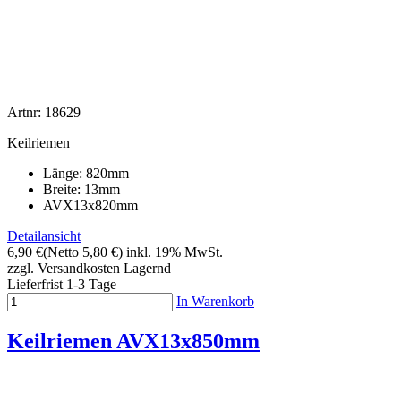
Artnr: 18629
Keilriemen
Länge: 820mm
Breite: 13mm
AVX13x820mm
Detailansicht
6,90 €
(Netto 5,80 €)
inkl. 19% MwSt.
zzgl. Versandkosten
Lagernd
Lieferfrist 1-3 Tage
In Warenkorb
Keilriemen AVX13x850mm