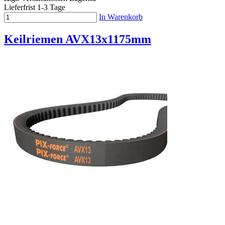
Lieferfrist 1-3 Tage
In Warenkorb
Keilriemen AVX13x1175mm