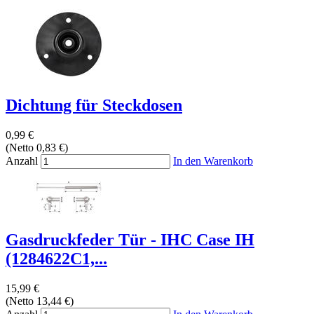
Dichtung für Steckdosen
0,99 €
(Netto 0,83 €)
Anzahl
In den Warenkorb
Gasdruckfeder Tür - IHC Case IH
(1284622C1,...
15,99 €
(Netto 13,44 €)