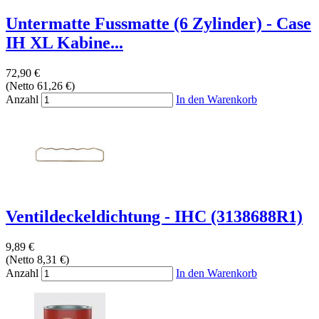
Untermatte Fussmatte (6 Zylinder) - Case
IH XL Kabine...
72,90 €
(Netto 61,26 €)
Anzahl
In den Warenkorb
Ventildeckeldichtung - IHC (3138688R1)
9,89 €
(Netto 8,31 €)
Anzahl
In den Warenkorb