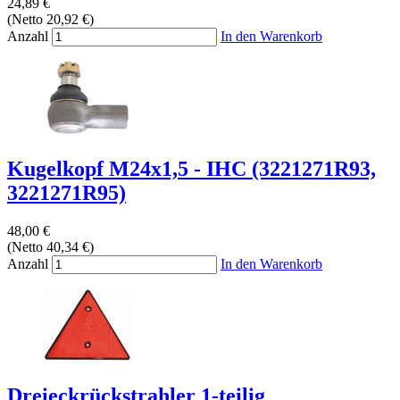
24,89 €
(Netto 20,92 €)
Anzahl
In den Warenkorb
Kugelkopf M24x1,5 - IHC (3221271R93,
3221271R95)
48,00 €
(Netto 40,34 €)
Anzahl
In den Warenkorb
Dreieckrückstrahler 1-teilig