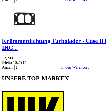
Anzahl
In den Warenkorb
Krümmerdichtung Turbolader - Case IH
IHC...
12,20 €
(Netto 10,25 €)
Anzahl
In den Warenkorb
UNSERE TOP-MARKEN