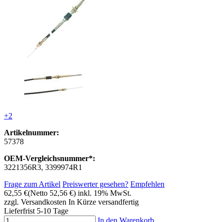
+2
Artikelnummer:
57378
OEM-Vergleichsnummer*:
3221356R3, 3399974R1
Frage zum Artikel
Preiswerter gesehen?
Empfehlen
62,55 €
(Netto 52,56 €)
inkl. 19% MwSt.
zzgl. Versandkosten
In Kürze versandfertig
Lieferfrist 5-10 Tage
In den Warenkorb