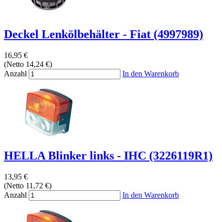
Deckel Lenkölbehälter - Fiat (4997989)
16,95 €
(Netto 14,24 €)
Anzahl
In den Warenkorb
HELLA Blinker links - IHC (3226119R1)
13,95 €
(Netto 11,72 €)
Anzahl
In den Warenkorb