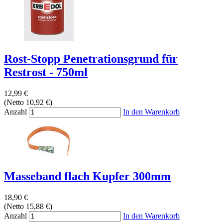
Rost-Stopp Penetrationsgrund für
Restrost - 750ml
12,99 €
(Netto 10,92 €)
Anzahl
In den Warenkorb
Masseband flach Kupfer 300mm
18,90 €
(Netto 15,88 €)
Anzahl
In den Warenkorb