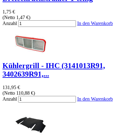
1,75 €
(Netto 1,47 €)
Anzahl
In den Warenkorb
Kühlergrill - IHC (3141013R91,
3402639R91,...
131,95 €
(Netto 110,88 €)
Anzahl
In den Warenkorb