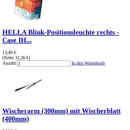
HELLA Blink-Positionsleuchte rechts -
Case IH...
13,40 €
(Netto 11,26 €)
Anzahl
In den Warenkorb
Wischerarm (300mm) mit Wischerblatt
(400mm)