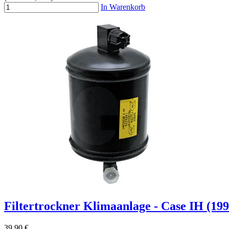
In Warenkorb
Filtertrockner Klimaanlage - Case IH (19
39,90 €