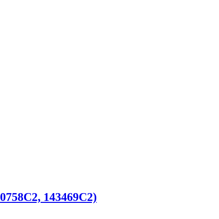
90758C2, 143469C2)