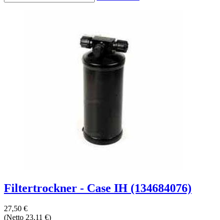
Filtertrockner - Case IH (134684076)
27,50 €
(Netto 23,11 €)