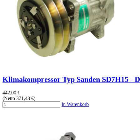
Klimakompressor Typ Sanden SD7H15 - De
442,00 €
(Netto 371,43 €)
In Warenkorb