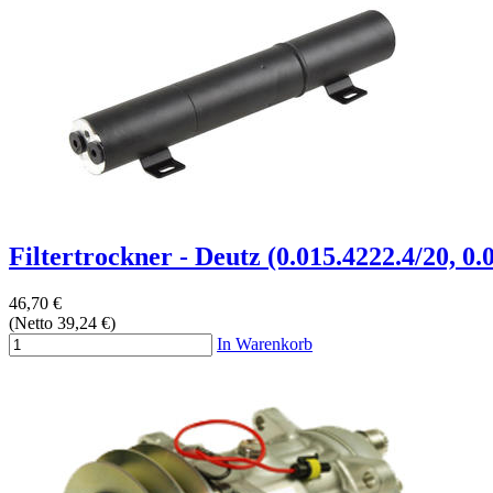
Filtertrockner - Deutz (0.015.4222.4/20, 0.
46,70 €
(Netto 39,24 €)
In Warenkorb