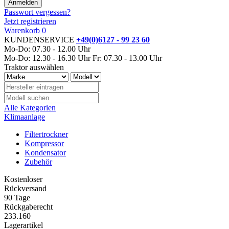
Passwort vergessen?
Jetzt registrieren
Warenkorb
0
KUNDENSERVICE
+49(0)6127 - 99 23 60
Mo-Do: 07.30 - 12.00 Uhr
Mo-Do: 12.30 - 16.30 Uhr
Fr: 07.30 - 13.00 Uhr
Traktor auswählen
Alle Kategorien
Klimaanlage
Filtertrockner
Kompressor
Kondensator
Zubehör
Kostenloser
Rückversand
90 Tage
Rückgaberecht
233.160
Lagerartikel