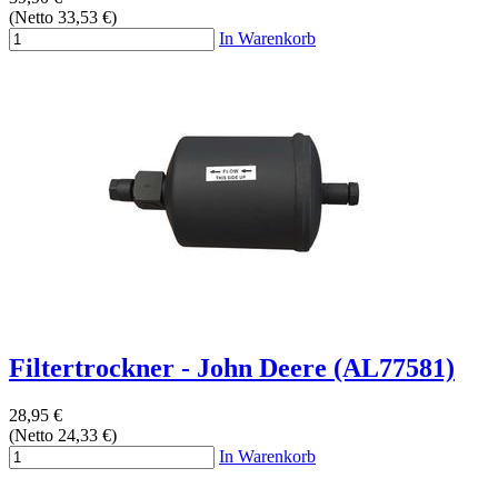
(Netto 33,53 €)
In Warenkorb
Filtertrockner - John Deere (AL77581)
28,95 €
(Netto 24,33 €)
In Warenkorb