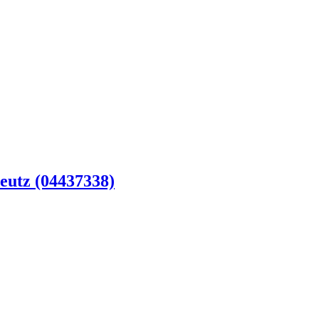
utz (04437338)