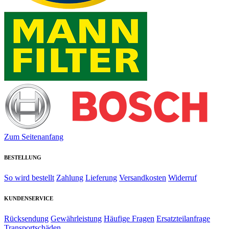
Zum Seitenanfang
BESTELLUNG
So wird bestellt
Zahlung
Lieferung
Versandkosten
Widerruf
KUNDENSERVICE
Rücksendung
Gewährleistung
Häufige Fragen
Ersatzteilanfrage
Transportschäden