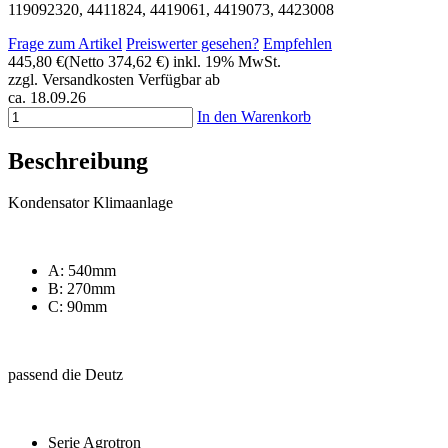
119092320, 4411824, 4419061, 4419073, 4423008
Frage zum Artikel
Preiswerter gesehen?
Empfehlen
445,80 €
(Netto 374,62 €)
inkl. 19% MwSt.
zzgl. Versandkosten
Verfügbar ab
ca. 18.09.26
In den Warenkorb
Beschreibung
Kondensator Klimaanlage
A: 540mm
B: 270mm
C: 90mm
passend die Deutz
Serie Agrotron