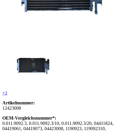
+1
Artikelnummer:
12423008
OEM-Vergleichsnummer*:
0.011.9092.3, 0.011.9092.3/10, 0.011.9092.3/20, 04411824,
04419061, 04419073, 04423008, 1190923, 119092310,