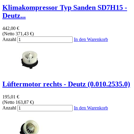
Klimakompressor Typ Sanden SD7H15 -
Deutz...
442,00 €
(Netto 371,43 €)
Anzahl
In den Warenkorb
Lüftermotor rechts - Deutz (0.010.2535.0)
195,01 €
(Netto 163,87 €)
Anzahl
In den Warenkorb