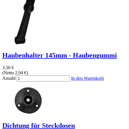
Haubenhalter 145mm - Haubengummi
3,50 €
(Netto 2,94 €)
Anzahl
In den Warenkorb
Dichtung für Steckdosen