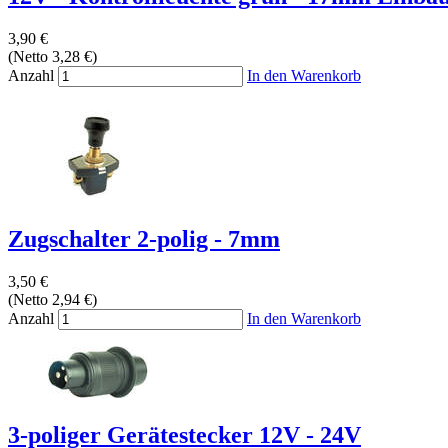
3,90 €
(Netto 3,28 €)
Anzahl
In den Warenkorb
Zugschalter 2-polig - 7mm
3,50 €
(Netto 2,94 €)
Anzahl
In den Warenkorb
3-poliger Gerätestecker 12V - 24V