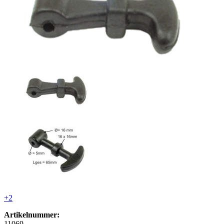
+2
Artikelnummer:
11069