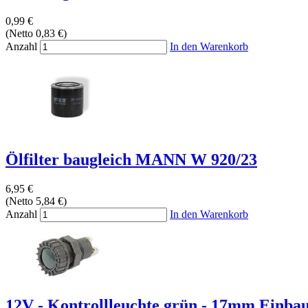
0,99 €
(Netto 0,83 €)
Anzahl
In den Warenkorb
Ölfilter baugleich MANN W 920/23
6,95 €
(Netto 5,84 €)
Anzahl
In den Warenkorb
12V - Kontrollleuchte grün - 17mm Einba