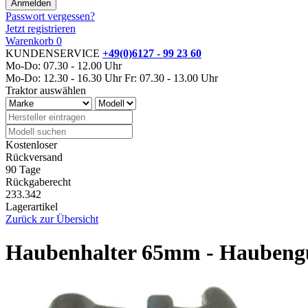
Passwort vergessen?
Jetzt registrieren
Warenkorb
0
KUNDENSERVICE
+49(0)6127 - 99 23 60
Mo-Do: 07.30 - 12.00 Uhr
Mo-Do: 12.30 - 16.30 Uhr
Fr: 07.30 - 13.00 Uhr
Traktor auswählen
Kostenloser
Rückversand
90 Tage
Rückgaberecht
233.342
Lagerartikel
Zurück zur Übersicht
Haubenhalter 65mm - Hauben