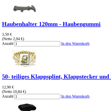
Haubenhalter 120mm - Haubengummi
3,50 €
(Netto 2,94 €)
Anzahl
In den Warenkorb
50- teiliges Klappsplint, Klappstecker und 
12,90 €
(Netto 10,84 €)
Anzahl
In den Warenkorb