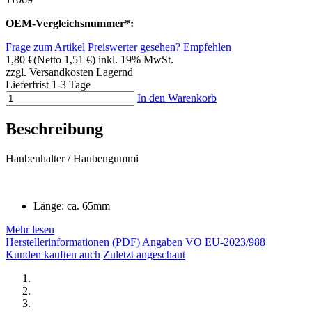
OEM-Vergleichsnummer*:
Frage zum Artikel
Preiswerter gesehen?
Empfehlen
1,80 €
(Netto 1,51 €)
inkl. 19% MwSt.
zzgl. Versandkosten
Lagernd
Lieferfrist 1-3 Tage
In den Warenkorb
Beschreibung
Haubenhalter / Haubengummi
Länge: ca. 65mm
Mehr lesen
Herstellerinformationen (PDF)
Angaben VO EU-2023/988
Kunden kauften auch
Zuletzt angeschaut