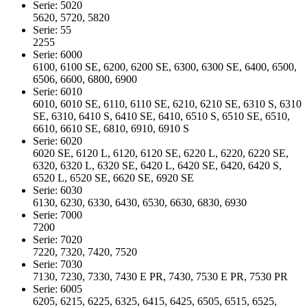
Serie: 5020
5620, 5720, 5820
Serie: 55
2255
Serie: 6000
6100, 6100 SE, 6200, 6200 SE, 6300, 6300 SE, 6400, 6500,
6506, 6600, 6800, 6900
Serie: 6010
6010, 6010 SE, 6110, 6110 SE, 6210, 6210 SE, 6310 S, 6310
SE, 6310, 6410 S, 6410 SE, 6410, 6510 S, 6510 SE, 6510,
6610, 6610 SE, 6810, 6910, 6910 S
Serie: 6020
6020 SE, 6120 L, 6120, 6120 SE, 6220 L, 6220, 6220 SE,
6320, 6320 L, 6320 SE, 6420 L, 6420 SE, 6420, 6420 S,
6520 L, 6520 SE, 6620 SE, 6920 SE
Serie: 6030
6130, 6230, 6330, 6430, 6530, 6630, 6830, 6930
Serie: 7000
7200
Serie: 7020
7220, 7320, 7420, 7520
Serie: 7030
7130, 7230, 7330, 7430 E PR, 7430, 7530 E PR, 7530 PR
Serie: 6005
6205, 6215, 6225, 6325, 6415, 6425, 6505, 6515, 6525,