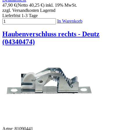
47,90 €
(Netto 40,25 €)
inkl. 19% MwSt.
zzgl. Versandkosten
Lagernd
Lieferfrist 1-3 Tage
In Warenkorb
Haubenverschluss rechts - Deutz
(04340474)
Artnr: 81090441