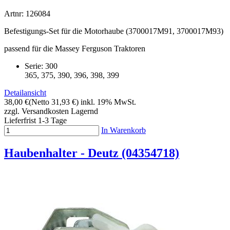
Artnr: 126084
Befestigungs-Set für die Motorhaube (3700017M91, 3700017M93)
passend für die Massey Ferguson Traktoren
Serie: 300
365, 375, 390, 396, 398, 399
Detailansicht
38,00 €
(Netto 31,93 €)
inkl. 19% MwSt.
zzgl. Versandkosten
Lagernd
Lieferfrist 1-3 Tage
In Warenkorb
Haubenhalter - Deutz (04354718)