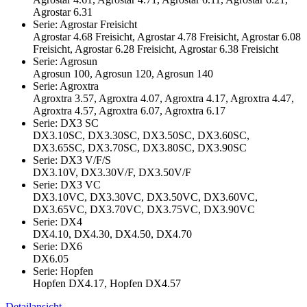
Agrostar 6.31
Serie: Agrostar Freisicht
Agrostar 4.68 Freisicht, Agrostar 4.78 Freisicht, Agrostar 6.08
Freisicht, Agrostar 6.28 Freisicht, Agrostar 6.38 Freisicht
Serie: Agrosun
Agrosun 100, Agrosun 120, Agrosun 140
Serie: Agroxtra
Agroxtra 3.57, Agroxtra 4.07, Agroxtra 4.17, Agroxtra 4.47,
Agroxtra 4.57, Agroxtra 6.07, Agroxtra 6.17
Serie: DX3 SC
DX3.10SC, DX3.30SC, DX3.50SC, DX3.60SC,
DX3.65SC, DX3.70SC, DX3.80SC, DX3.90SC
Serie: DX3 V/F/S
DX3.10V, DX3.30V/F, DX3.50V/F
Serie: DX3 VC
DX3.10VC, DX3.30VC, DX3.50VC, DX3.60VC,
DX3.65VC, DX3.70VC, DX3.75VC, DX3.90VC
Serie: DX4
DX4.10, DX4.30, DX4.50, DX4.70
Serie: DX6
DX6.05
Serie: Hopfen
Hopfen DX4.17, Hopfen DX4.57
Detailansicht