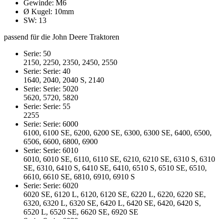
Gewinde: M6
Ø Kugel: 10mm
SW: 13
passend für die John Deere Traktoren
Serie: 50
2150, 2250, 2350, 2450, 2550
Serie: Serie: 40
1640, 2040, 2040 S, 2140
Serie: Serie: 5020
5620, 5720, 5820
Serie: Serie: 55
2255
Serie: Serie: 6000
6100, 6100 SE, 6200, 6200 SE, 6300, 6300 SE, 6400, 6500,
6506, 6600, 6800, 6900
Serie: Serie: 6010
6010, 6010 SE, 6110, 6110 SE, 6210, 6210 SE, 6310 S, 6310
SE, 6310, 6410 S, 6410 SE, 6410, 6510 S, 6510 SE, 6510,
6610, 6610 SE, 6810, 6910, 6910 S
Serie: Serie: 6020
6020 SE, 6120 L, 6120, 6120 SE, 6220 L, 6220, 6220 SE,
6320, 6320 L, 6320 SE, 6420 L, 6420 SE, 6420, 6420 S,
6520 L, 6520 SE, 6620 SE, 6920 SE