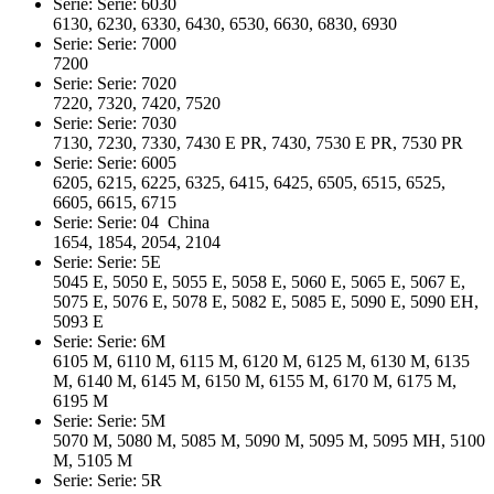
Serie: Serie: 6030
6130, 6230, 6330, 6430, 6530, 6630, 6830, 6930
Serie: Serie: 7000
7200
Serie: Serie: 7020
7220, 7320, 7420, 7520
Serie: Serie: 7030
7130, 7230, 7330, 7430 E PR, 7430, 7530 E PR, 7530 PR
Serie: Serie: 6005
6205, 6215, 6225, 6325, 6415, 6425, 6505, 6515, 6525,
6605, 6615, 6715
Serie: Serie: 04 China
1654, 1854, 2054, 2104
Serie: Serie: 5E
5045 E, 5050 E, 5055 E, 5058 E, 5060 E, 5065 E, 5067 E,
5075 E, 5076 E, 5078 E, 5082 E, 5085 E, 5090 E, 5090 EH,
5093 E
Serie: Serie: 6M
6105 M, 6110 M, 6115 M, 6120 M, 6125 M, 6130 M, 6135
M, 6140 M, 6145 M, 6150 M, 6155 M, 6170 M, 6175 M,
6195 M
Serie: Serie: 5M
5070 M, 5080 M, 5085 M, 5090 M, 5095 M, 5095 MH, 5100
M, 5105 M
Serie: Serie: 5R