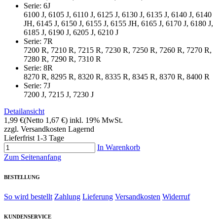
Serie: 6J
6100 J, 6105 J, 6110 J, 6125 J, 6130 J, 6135 J, 6140 J, 6140
JH, 6145 J, 6150 J, 6155 J, 6155 JH, 6165 J, 6170 J, 6180 J,
6185 J, 6190 J, 6205 J, 6210 J
Serie: 7R
7200 R, 7210 R, 7215 R, 7230 R, 7250 R, 7260 R, 7270 R,
7280 R, 7290 R, 7310 R
Serie: 8R
8270 R, 8295 R, 8320 R, 8335 R, 8345 R, 8370 R, 8400 R
Serie: 7J
7200 J, 7215 J, 7230 J
Detailansicht
1,99 €
(Netto 1,67 €)
inkl. 19% MwSt.
zzgl. Versandkosten
Lagernd
Lieferfrist 1-3 Tage
In Warenkorb
Zum Seitenanfang
BESTELLUNG
So wird bestellt
Zahlung
Lieferung
Versandkosten
Widerruf
KUNDENSERVICE