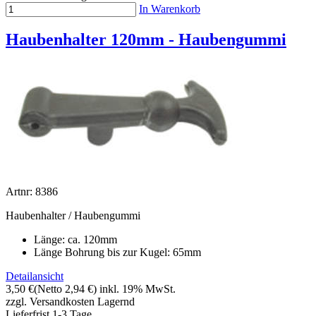
In Warenkorb
Haubenhalter 120mm - Haubengummi
Artnr: 8386
Haubenhalter / Haubengummi
Länge: ca. 120mm
Länge Bohrung bis zur Kugel: 65mm
Detailansicht
3,50 €
(Netto 2,94 €)
inkl. 19% MwSt.
zzgl. Versandkosten
Lagernd
Lieferfrist 1-3 Tage