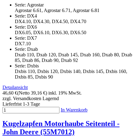
Serie: Agrostar
Agrostar 6.61, Agrostar 6.71, Agrostar 6.81
Serie: DX4
DX4.10, DX4.30, DX4.50, DX4.70
Serie: DX6
DX6.05, DX6.10, DX6.30, DX6.50
Serie: DX7
DX7.10
Serie: Dxab
Dxab 110, Dxab 120, Dxab 145, Dxab 160, Dxab 80, Dxab
85, Dxab 86, Dxab 90, Dxab 92
Serie: Dxbis
Dxbis 110, Dxbis 120, Dxbis 140, Dxbis 145, Dxbis 160,
Dxbis 85, Dxbis 90
Detailansicht
46,60 €
(Netto 39,16 €)
inkl. 19% MwSt.
zzgl. Versandkosten
Lagernd
Lieferfrist 1-3 Tage
In Warenkorb
Kugelzapfen Motorhaube Seitenteil -
John Deere (55M7012)