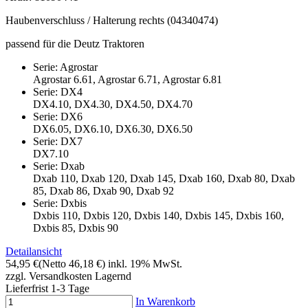
Haubenverschluss / Halterung rechts (04340474)
passend für die Deutz Traktoren
Serie: Agrostar
Agrostar 6.61, Agrostar 6.71, Agrostar 6.81
Serie: DX4
DX4.10, DX4.30, DX4.50, DX4.70
Serie: DX6
DX6.05, DX6.10, DX6.30, DX6.50
Serie: DX7
DX7.10
Serie: Dxab
Dxab 110, Dxab 120, Dxab 145, Dxab 160, Dxab 80, Dxab
85, Dxab 86, Dxab 90, Dxab 92
Serie: Dxbis
Dxbis 110, Dxbis 120, Dxbis 140, Dxbis 145, Dxbis 160,
Dxbis 85, Dxbis 90
Detailansicht
54,95 €
(Netto 46,18 €)
inkl. 19% MwSt.
zzgl. Versandkosten
Lagernd
Lieferfrist 1-3 Tage
In Warenkorb