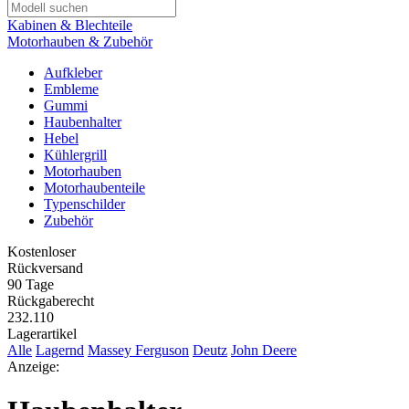
Kabinen & Blechteile
Motorhauben & Zubehör
Aufkleber
Embleme
Gummi
Haubenhalter
Hebel
Kühlergrill
Motorhauben
Motorhaubenteile
Typenschilder
Zubehör
Kostenloser
Rückversand
90 Tage
Rückgaberecht
232.110
Lagerartikel
Alle
Lagernd
Massey Ferguson
Deutz
John Deere
Anzeige: