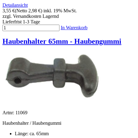
Detailansicht
3,55 €
(Netto 2,98 €)
inkl. 19% MwSt.
zzgl. Versandkosten
Lagernd
Lieferfrist 1-3 Tage
In Warenkorb
Haubenhalter 65mm - Haubengummi
Artnr: 11069
Haubenhalter / Haubengummi
Länge: ca. 65mm