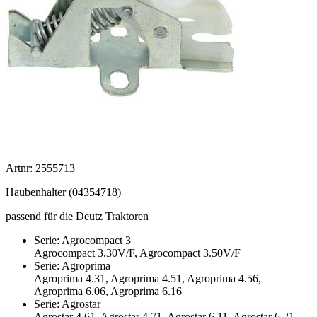
Artnr: 2555713
Haubenhalter (04354718)
passend für die Deutz Traktoren
Serie: Agrocompact 3
Agrocompact 3.30V/F, Agrocompact 3.50V/F
Serie: Agroprima
Agroprima 4.31, Agroprima 4.51, Agroprima 4.56,
Agroprima 6.06, Agroprima 6.16
Serie: Agrostar
Agrostar 4.61, Agrostar 4.71, Agrostar 6.11, Agrostar 6.21,