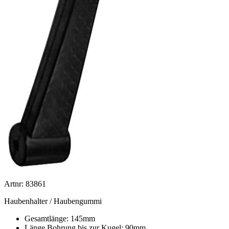
Artnr: 83861
Haubenhalter / Haubengummi
Gesamtlänge: 145mm
Länge Bohrung bis zur Kugel: 90mm