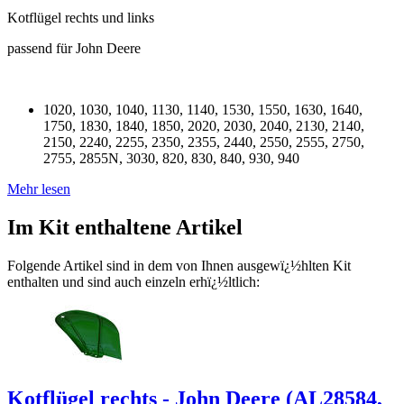
Kotflügel rechts und links
passend für John Deere
1020, 1030, 1040, 1130, 1140, 1530, 1550, 1630, 1640,
1750, 1830, 1840, 1850, 2020, 2030, 2040, 2130, 2140,
2150, 2240, 2255, 2350, 2355, 2440, 2550, 2555, 2750,
2755, 2855N, 3030, 820, 830, 840, 930, 940
Mehr lesen
Im Kit enthaltene Artikel
Folgende Artikel sind in dem von Ihnen ausgewï¿½hlten Kit
enthalten und sind auch einzeln erhï¿½ltlich:
Kotflügel rechts - John Deere (AL28584,