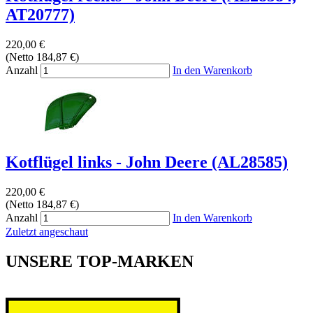
AT20777)
220,00 €
(Netto 184,87 €)
Anzahl
In den Warenkorb
Kotflügel links - John Deere (AL28585)
220,00 €
(Netto 184,87 €)
Anzahl
In den Warenkorb
Zuletzt angeschaut
UNSERE TOP-MARKEN