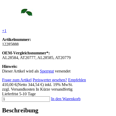
+1
Artikelnummer:
12285888
OEM-Vergleichsnummer*:
AL28584, AT20777, AL28585, AT20779
Hinweis:
Dieser Artikel wird als
Sperrgut
versendet
Frage zum Artikel
Preiswerter gesehen?
Empfehlen
410,00 €
(Netto 344,54 €)
inkl. 19% MwSt.
zzgl. Versandkosten
In Kürze versandfertig
Lieferfrist 5-10 Tage
In den Warenkorb
Beschreibung