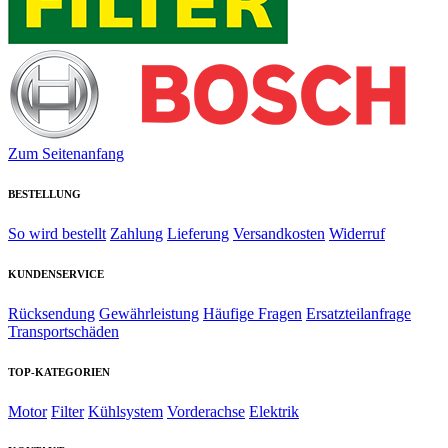
Zum Seitenanfang
BESTELLUNG
So wird bestellt
Zahlung
Lieferung
Versandkosten
Widerruf
KUNDENSERVICE
Rücksendung
Gewährleistung
Häufige Fragen
Ersatzteilanfrage
Transportschäden
TOP-KATEGORIEN
Motor
Filter
Kühlsystem
Vorderachse
Elektrik