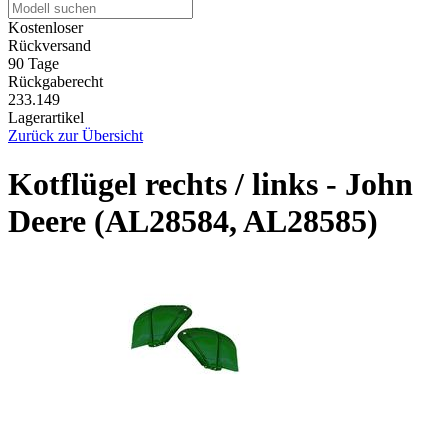
Kostenloser
Rückversand
90 Tage
Rückgaberecht
233.149
Lagerartikel
Zurück zur Übersicht
Kotflügel rechts / links - John
Deere (AL28584, AL28585)