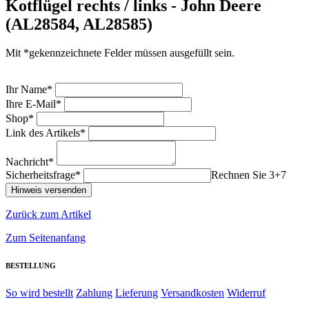
Kotflügel rechts / links - John Deere
(AL28584, AL28585)
Mit *gekennzeichnete Felder müssen ausgefüllt sein.
Ihr Name*
Ihre E-Mail*
Shop*
Link des Artikels*
Nachricht*
Sicherheitsfrage*
Rechnen Sie 3+7
Zurück zum Artikel
Zum Seitenanfang
BESTELLUNG
So wird bestellt
Zahlung
Lieferung
Versandkosten
Widerruf