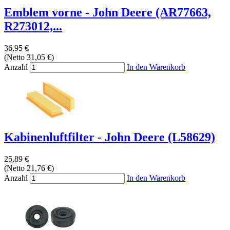
Emblem vorne - John Deere (AR77663,
R273012,...
36,95 €
(Netto 31,05 €)
Anzahl
In den Warenkorb
Kabinenluftfilter - John Deere (L58629)
25,89 €
(Netto 21,76 €)
Anzahl
In den Warenkorb