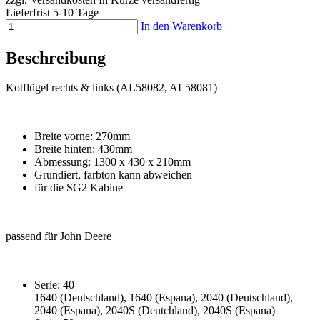
Lieferfrist 5-10 Tage
In den Warenkorb
Beschreibung
Kotflügel rechts & links (AL58082, AL58081)
Breite vorne: 270mm
Breite hinten: 430mm
Abmessung: 1300 x 430 x 210mm
Grundiert, farbton kann abweichen
für die SG2 Kabine
passend für John Deere
Serie: 40
1640 (Deutschland), 1640 (Espana), 2040 (Deutschland),
2040 (Espana), 2040S (Deutchland), 2040S (Espana)