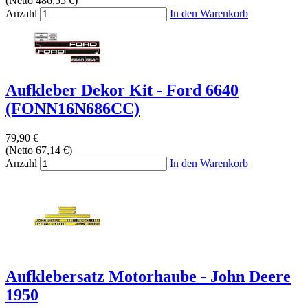
(Netto 486,55 €)
Anzahl
In den Warenkorb
Aufkleber Dekor Kit - Ford 6640
(FONN16N686CC)
79,90 €
(Netto 67,14 €)
Anzahl
In den Warenkorb
Aufklebersatz Motorhaube - John Deere
1950