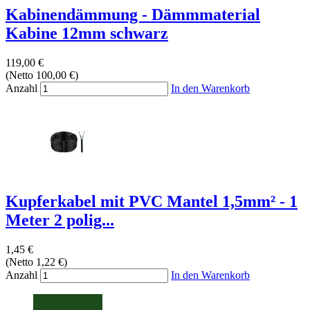
Kabinendämmung - Dämmmaterial
Kabine 12mm schwarz
119,00 €
(Netto 100,00 €)
Anzahl
In den Warenkorb
Kupferkabel mit PVC Mantel 1,5mm² - 1
Meter 2 polig...
1,45 €
(Netto 1,22 €)
Anzahl
In den Warenkorb