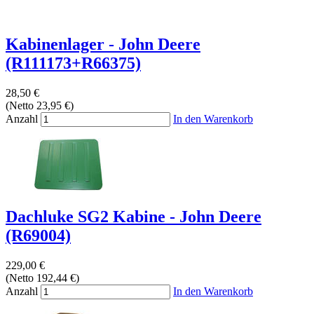
Kabinenlager - John Deere
(R111173+R66375)
28,50 €
(Netto 23,95 €)
Anzahl
In den Warenkorb
Dachluke SG2 Kabine - John Deere
(R69004)
229,00 €
(Netto 192,44 €)
Anzahl
In den Warenkorb