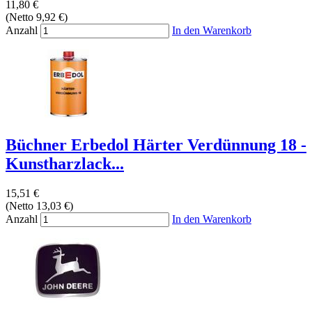
11,80 €
(Netto 9,92 €)
Anzahl
In den Warenkorb
Büchner Erbedol Härter Verdünnung 18 -
Kunstharzlack...
15,51 €
(Netto 13,03 €)
Anzahl
In den Warenkorb