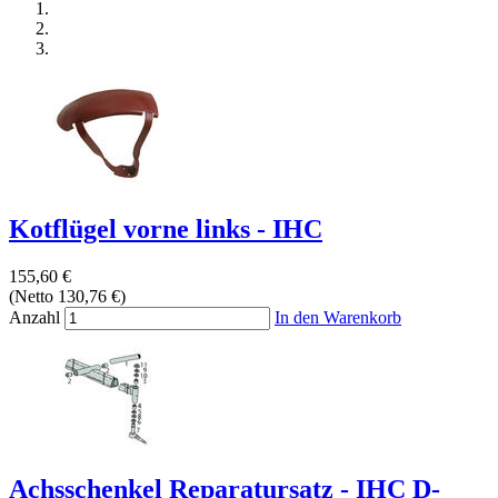
Kotflügel vorne links - IHC
155,60 €
(Netto 130,76 €)
Anzahl
In den Warenkorb
Achsschenkel Reparatursatz - IHC D-