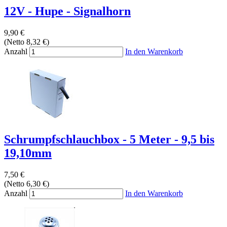
12V - Hupe - Signalhorn
9,90 €
(Netto 8,32 €)
Anzahl
In den Warenkorb
Schrumpfschlauchbox - 5 Meter - 9,5 bis
19,10mm
7,50 €
(Netto 6,30 €)
Anzahl
In den Warenkorb