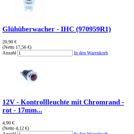
Glühüberwacher - IHC (970959R1)
20,90 €
(Netto 17,56 €)
Anzahl
In den Warenkorb
12V - Kontrollleuchte mit Chromrand -
rot - 17mm...
4,90 €
(Netto 4,12 €)
Anzahl
In den Warenkorb