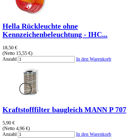
Hella Rückleuchte ohne
Kennzeichenbeleuchtung - IHC...
18,50 €
(Netto 15,55 €)
Anzahl
In den Warenkorb
Kraftstofffilter baugleich MANN P 707
5,90 €
(Netto 4,96 €)
Anzahl
In den Warenkorb