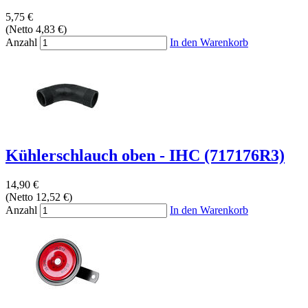
5,75 €
(Netto 4,83 €)
Anzahl
In den Warenkorb
Kühlerschlauch oben - IHC (717176R3)
14,90 €
(Netto 12,52 €)
Anzahl
In den Warenkorb