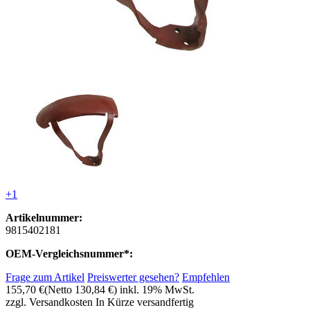
+1
Artikelnummer:
9815402181
OEM-Vergleichsnummer*:
Frage zum Artikel
Preiswerter gesehen?
Empfehlen
155,70 €
(Netto 130,84 €)
inkl. 19% MwSt.
zzgl. Versandkosten
In Kürze versandfertig