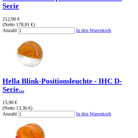
Serie
212,90 €
(Netto 178,91 €)
Anzahl
In den Warenkorb
Hella Blink-Positionsleuchte - IHC D-
Serie...
15,90 €
(Netto 13,36 €)
Anzahl
In den Warenkorb