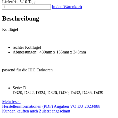
Lieferfrist 5-10 Tage
In den Warenkorb
Beschreibung
Kotflügel
rechter Kotflügel
Abmessungen: 430mm x 155mm x 345mm
passend für die IHC Traktoren
Serie: D
D320, D322, D324, D326, D430, D432, D436, D439
Mehr lesen
Herstellerinformationen (PDF)
Angaben VO EU-2023/988
Kunden kauften auch
Zuletzt angeschaut