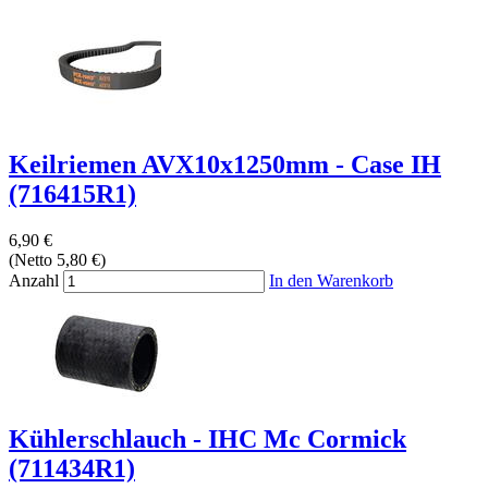
Keilriemen AVX10x1250mm - Case IH
(716415R1)
6,90 €
(Netto 5,80 €)
Anzahl
In den Warenkorb
Kühlerschlauch - IHC Mc Cormick
(711434R1)