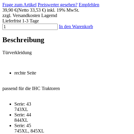
Frage zum Artikel
Preiswerter gesehen?
Empfehlen
39,90 €
(Netto 33,53 €)
inkl. 19% MwSt.
zzgl. Versandkosten
Lagernd
Lieferfrist 1-3 Tage
In den Warenkorb
Beschreibung
Türverkleidung
rechte Seite
passend für die IHC Traktoren
Serie: 43
743XL
Serie: 44
844XL
Serie: 45
745XL, 845XL