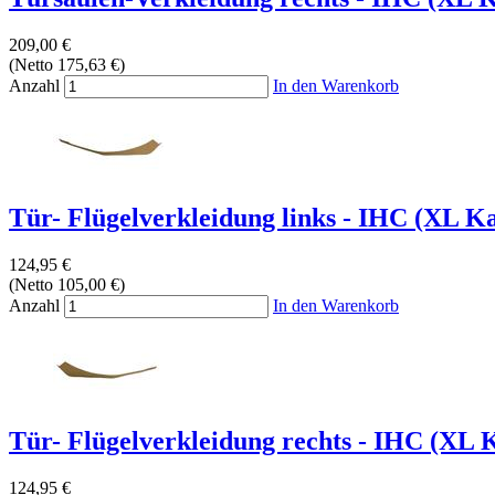
209,00 €
(Netto 175,63 €)
Anzahl
In den Warenkorb
Tür- Flügelverkleidung links - IHC (XL Ka
124,95 €
(Netto 105,00 €)
Anzahl
In den Warenkorb
Tür- Flügelverkleidung rechts - IHC (XL K
124,95 €