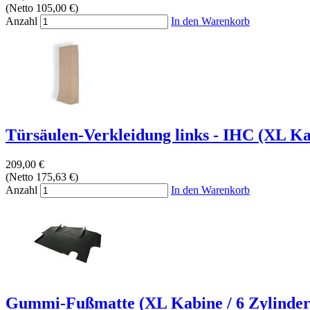
(Netto 105,00 €)
Anzahl
In den Warenkorb
Türsäulen-Verkleidung links - IHC (XL Kab
209,00 €
(Netto 175,63 €)
Anzahl
In den Warenkorb
Gummi-Fußmatte (XL Kabine / 6 Zylinder) 