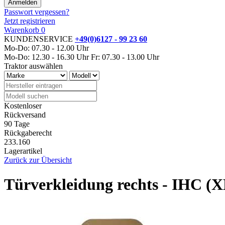
Passwort vergessen?
Jetzt registrieren
Warenkorb
0
KUNDENSERVICE
+49(0)6127 - 99 23 60
Mo-Do: 07.30 - 12.00 Uhr
Mo-Do: 12.30 - 16.30 Uhr
Fr: 07.30 - 13.00 Uhr
Traktor auswählen
Kostenloser
Rückversand
90 Tage
Rückgaberecht
233.160
Lagerartikel
Zurück zur Übersicht
Türverkleidung rechts - IHC (X