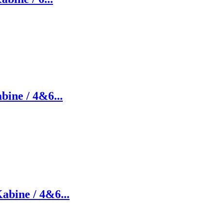
bine / 4&6...
abine / 4&6...