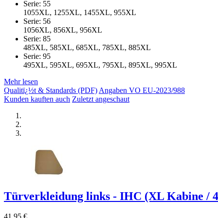
Serie: 55
1055XL, 1255XL, 1455XL, 955XL
Serie: 56
1056XL, 856XL, 956XL
Serie: 85
485XL, 585XL, 685XL, 785XL, 885XL
Serie: 95
495XL, 595XL, 695XL, 795XL, 895XL, 995XL
Mehr lesen
Qualitï¿½t & Standards (PDF)
Angaben VO EU-2023/988
Kunden kauften auch
Zuletzt angeschaut
Türverkleidung links - IHC (XL Kabine / 4
41,95 €