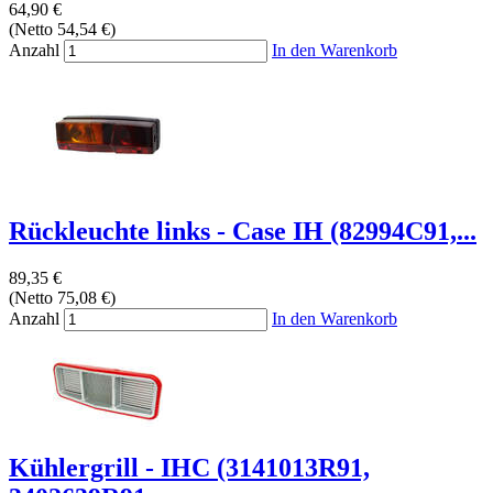
64,90 €
(Netto 54,54 €)
Anzahl
In den Warenkorb
Rückleuchte links - Case IH (82994C91,...
89,35 €
(Netto 75,08 €)
Anzahl
In den Warenkorb
Kühlergrill - IHC (3141013R91,