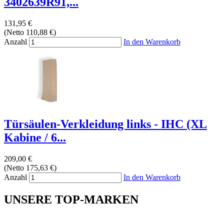
3402639R91,...
131,95 €
(Netto 110,88 €)
Anzahl
In den Warenkorb
Türsäulen-Verkleidung links - IHC (XL
Kabine / 6...
209,00 €
(Netto 175,63 €)
Anzahl
In den Warenkorb
UNSERE TOP-MARKEN