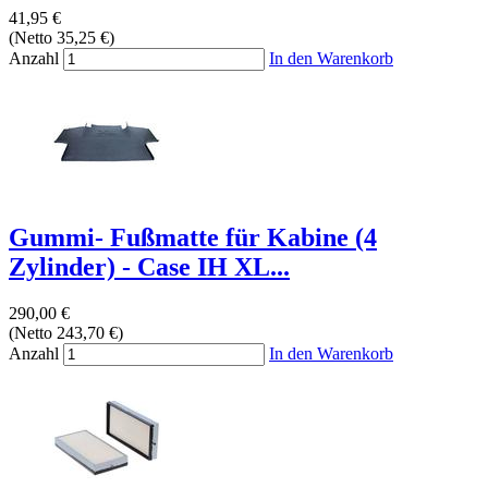
41,95 €
(Netto 35,25 €)
Anzahl
In den Warenkorb
Gummi- Fußmatte für Kabine (4
Zylinder) - Case IH XL...
290,00 €
(Netto 243,70 €)
Anzahl
In den Warenkorb