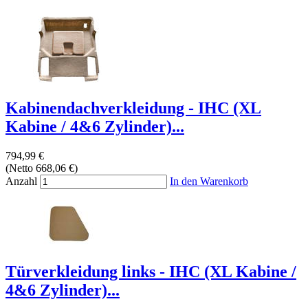
Kabinendachverkleidung - IHC (XL
Kabine / 4&6 Zylinder)...
794,99 €
(Netto 668,06 €)
Anzahl
In den Warenkorb
Türverkleidung links - IHC (XL Kabine /
4&6 Zylinder)...