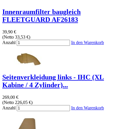
Innenraumfilter baugleich
FLEETGUARD AF26183
39,90 €
(Netto 33,53 €)
Anzahl
In den Warenkorb
Seitenverkleidung links - IHC (XL
Kabine / 4 Zylinder)...
269,00 €
(Netto 226,05 €)
Anzahl
In den Warenkorb