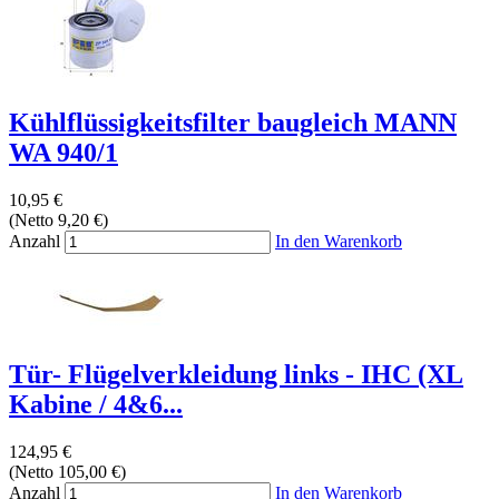
Kühlflüssigkeitsfilter baugleich MANN
WA 940/1
10,95 €
(Netto 9,20 €)
Anzahl
In den Warenkorb
Tür- Flügelverkleidung links - IHC (XL
Kabine / 4&6...
124,95 €
(Netto 105,00 €)
Anzahl
In den Warenkorb