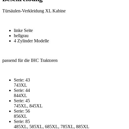
Türsäulen-Verkleidung XL Kabine
linke Seite
hellgrau
4 Zylinder Modelle
passend für die IHC Traktoren
Serie: 43
743XL
Serie: 44
844XL
Serie: 45
745XL, 845XL
Serie: 56
856XL
Serie: 85
485XL, 585XL, 685XL, 785XL, 885XL