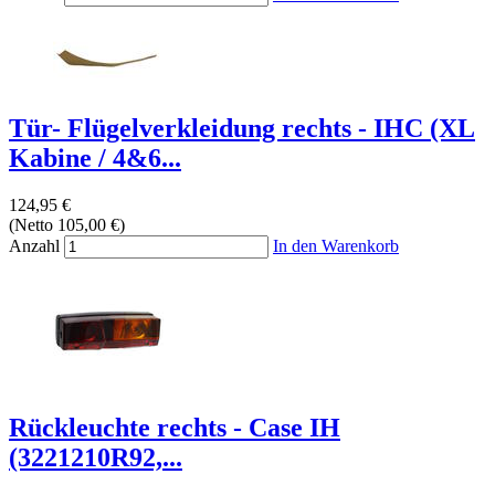
Tür- Flügelverkleidung rechts - IHC (XL
Kabine / 4&6...
124,95 €
(Netto 105,00 €)
Anzahl
In den Warenkorb
Rückleuchte rechts - Case IH
(3221210R92,...