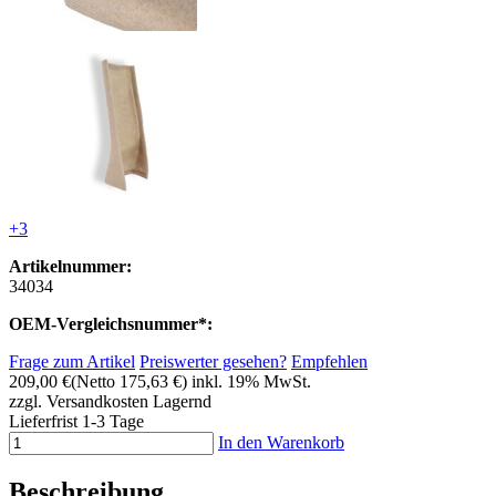
+3
Artikelnummer:
34034
OEM-Vergleichsnummer*:
Frage zum Artikel
Preiswerter gesehen?
Empfehlen
209,00 €
(Netto 175,63 €)
inkl. 19% MwSt.
zzgl. Versandkosten
Lagernd
Lieferfrist 1-3 Tage
In den Warenkorb
Beschreibung