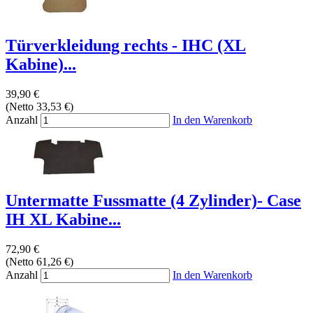
Türverkleidung rechts - IHC (XL
Kabine)...
39,90 €
(Netto 33,53 €)
Anzahl
In den Warenkorb
Untermatte Fussmatte (4 Zylinder)- Case
IH XL Kabine...
72,90 €
(Netto 61,26 €)
Anzahl
In den Warenkorb