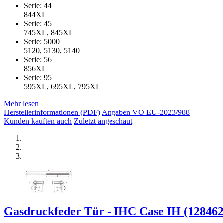
Serie: 44
844XL
Serie: 45
745XL, 845XL
Serie: 5000
5120, 5130, 5140
Serie: 56
856XL
Serie: 95
595XL, 695XL, 795XL
Mehr lesen
Herstellerinformationen (PDF)
Angaben VO EU-2023/988
Kunden kauften auch
Zuletzt angeschaut
Gasdruckfeder Tür - IHC Case IH (1284622