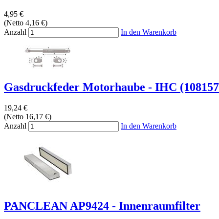
4,95 €
(Netto 4,16 €)
Anzahl
In den Warenkorb
Gasdruckfeder Motorhaube - IHC (10815
19,24 €
(Netto 16,17 €)
Anzahl
In den Warenkorb
PANCLEAN AP9424 - Innenraumfilter