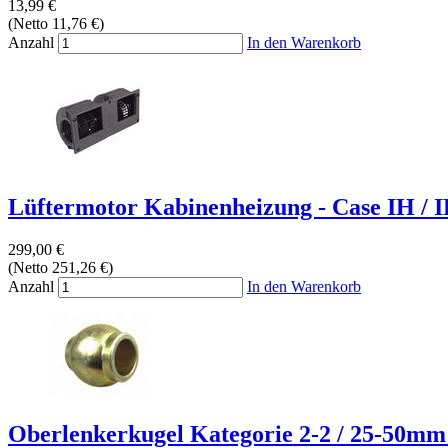
13,99 €
(Netto 11,76 €)
Anzahl
In den Warenkorb
Lüftermotor Kabinenheizung - Case IH / I
299,00 €
(Netto 251,26 €)
Anzahl
In den Warenkorb
Oberlenkerkugel Kategorie 2-2 / 25-50mm 