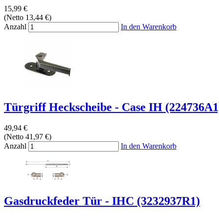
15,99 €
(Netto 13,44 €)
Anzahl
In den Warenkorb
Türgriff Heckscheibe - Case IH (224736A1
49,94 €
(Netto 41,97 €)
Anzahl
In den Warenkorb
Gasdruckfeder Tür - IHC (3232937R1)