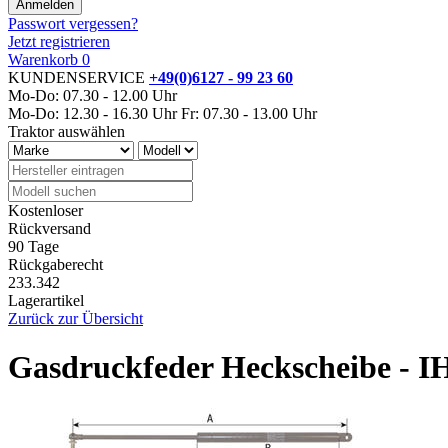
Passwort vergessen?
Jetzt registrieren
Warenkorb
0
KUNDENSERVICE
+49(0)6127 - 99 23 60
Mo-Do: 07.30 - 12.00 Uhr
Mo-Do: 12.30 - 16.30 Uhr
Fr: 07.30 - 13.00 Uhr
Traktor auswählen
Kostenloser
Rückversand
90 Tage
Rückgaberecht
233.342
Lagerartikel
Zurück zur Übersicht
Gasdruckfeder Heckscheibe - I