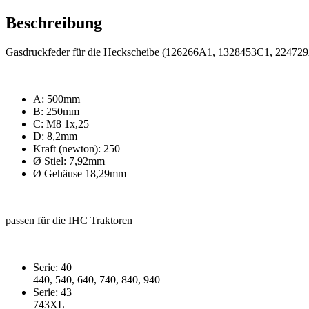
Beschreibung
Gasdruckfeder für die Heckscheibe (126266A1, 1328453C1, 22472
A: 500mm
B: 250mm
C: M8 1x,25
D: 8,2mm
Kraft (newton): 250
Ø Stiel: 7,92mm
Ø Gehäuse 18,29mm
passen für die IHC Traktoren
Serie: 40
440, 540, 640, 740, 840, 940
Serie: 43
743XL