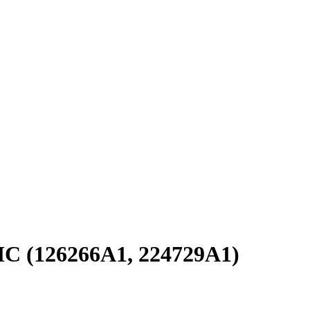
HC (126266A1, 224729A1)