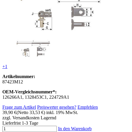
+1
Artikelnummer:
87423M12
OEM-Vergleichsnummer*:
126266A1, 1328453C1, 224729A1
Frage zum Artikel
Preiswerter gesehen?
Empfehlen
39,90 €
(Netto 33,53 €)
inkl. 19% MwSt.
zzgl. Versandkosten
Lagernd
Lieferfrist 1-3 Tage
In den Warenkorb