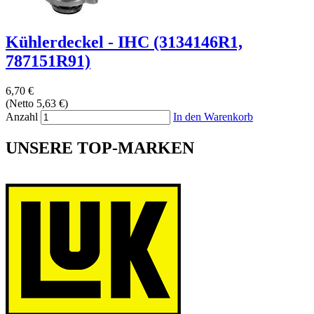
Kühlerdeckel - IHC (3134146R1,
787151R91)
6,70 €
(Netto 5,63 €)
Anzahl
In den Warenkorb
UNSERE TOP-MARKEN