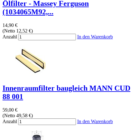
Ölfilter - Massey Ferguson
(1034065M92,...
14,90 €
(Netto 12,52 €)
Anzahl
In den Warenkorb
Innenraumfilter baugleich MANN CUD
88 001
59,00 €
(Netto 49,58 €)
Anzahl
In den Warenkorb