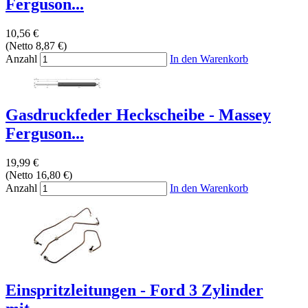
Ferguson...
10,56 €
(Netto 8,87 €)
Anzahl
In den Warenkorb
Gasdruckfeder Heckscheibe - Massey
Ferguson...
19,99 €
(Netto 16,80 €)
Anzahl
In den Warenkorb
Einspritzleitungen - Ford 3 Zylinder