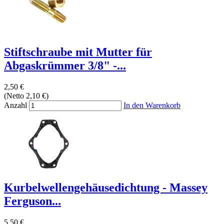
Stiftschraube mit Mutter für
Abgaskrümmer 3/8" -...
2,50 €
(Netto 2,10 €)
Anzahl
In den Warenkorb
Kurbelwellengehäusedichtung - Massey
Ferguson...
5,50 €