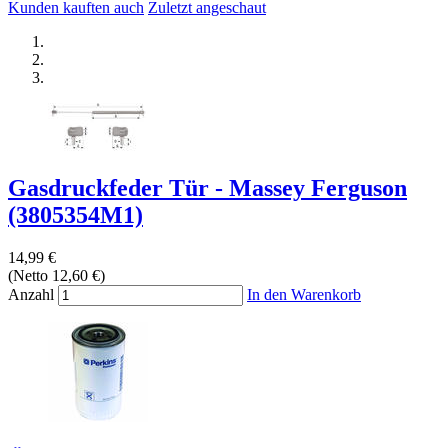
Kunden kauften auch
Zuletzt angeschaut
Gasdruckfeder Tür - Massey Ferguson
(3805354M1)
14,99 €
(Netto 12,60 €)
Anzahl
In den Warenkorb