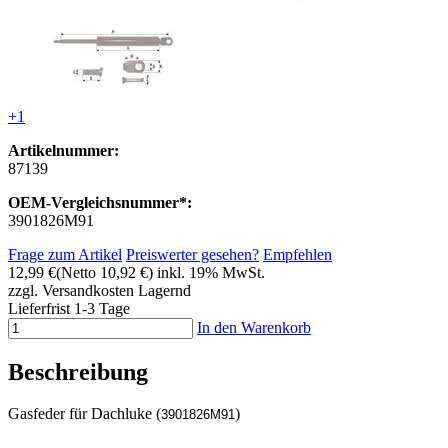
+1
Artikelnummer:
87139
OEM-Vergleichsnummer*:
3901826M91
Frage zum Artikel
Preiswerter gesehen?
Empfehlen
12,99 €
(Netto 10,92 €)
inkl. 19% MwSt.
zzgl. Versandkosten
Lagernd
Lieferfrist 1-3 Tage
In den Warenkorb
Beschreibung
Gasfeder für Dachluke (
)
3901826M91