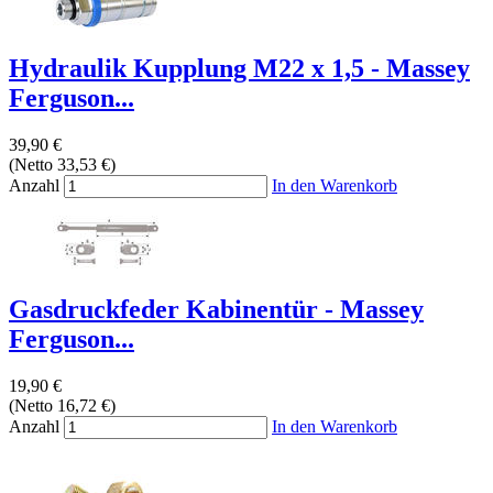
Hydraulik Kupplung M22 x 1,5 - Massey
Ferguson...
39,90 €
(Netto 33,53 €)
Anzahl
In den Warenkorb
Gasdruckfeder Kabinentür - Massey
Ferguson...
19,90 €
(Netto 16,72 €)
Anzahl
In den Warenkorb