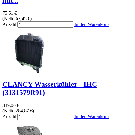
mit...
75,51 €
(Netto 63,45 €)
Anzahl
In den Warenkorb
CLANCY Wasserkühler - IHC
(3131579R91)
339,00 €
(Netto 284,87 €)
Anzahl
In den Warenkorb