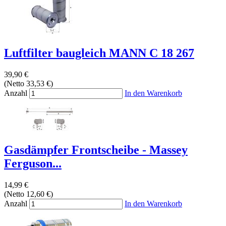
Luftfilter baugleich MANN C 18 267
39,90 €
(Netto 33,53 €)
Anzahl
In den Warenkorb
Gasdämpfer Frontscheibe - Massey
Ferguson...
14,99 €
(Netto 12,60 €)
Anzahl
In den Warenkorb