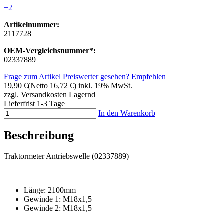
+2
Artikelnummer:
2117728
OEM-Vergleichsnummer*:
02337889
Frage zum Artikel
Preiswerter gesehen?
Empfehlen
19,90 €
(Netto 16,72 €)
inkl. 19% MwSt.
zzgl. Versandkosten
Lagernd
Lieferfrist 1-3 Tage
In den Warenkorb
Beschreibung
Traktormeter Antriebswelle (02337889)
Länge: 2100mm
Gewinde 1: M18x1,5
Gewinde 2: M18x1,5