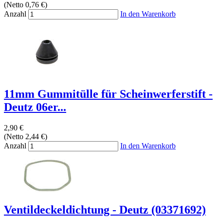
(Netto 0,76 €)
Anzahl
In den Warenkorb
11mm Gummitülle für Scheinwerferstift -
Deutz 06er...
2,90 €
(Netto 2,44 €)
Anzahl
In den Warenkorb
Ventildeckeldichtung - Deutz (03371692)