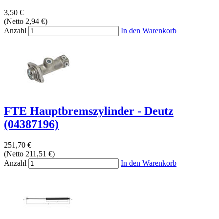
3,50 €
(Netto 2,94 €)
Anzahl
In den Warenkorb
FTE Hauptbremszylinder - Deutz
(04387196)
251,70 €
(Netto 211,51 €)
Anzahl
In den Warenkorb