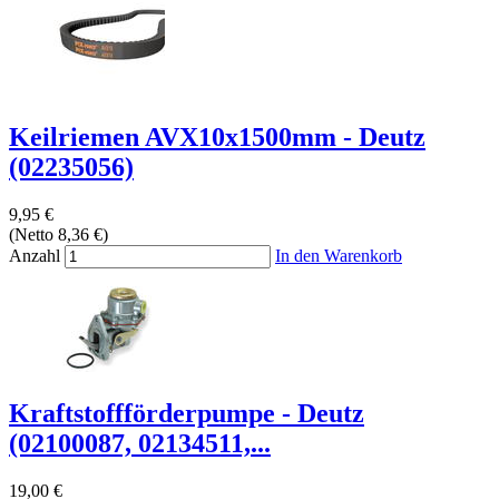
Keilriemen AVX10x1500mm - Deutz
(02235056)
9,95 €
(Netto 8,36 €)
Anzahl
In den Warenkorb
Kraftstoffförderpumpe - Deutz
(02100087, 02134511,...
19,00 €