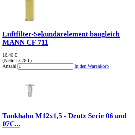
Luftfilter-Sekundärelement baugleich
MANN CF 711
16,40 €
(Netto 13,78 €)
Anzahl
In den Warenkorb
Tankhahn M12x1,5 - Deutz Serie 06 und
07C...