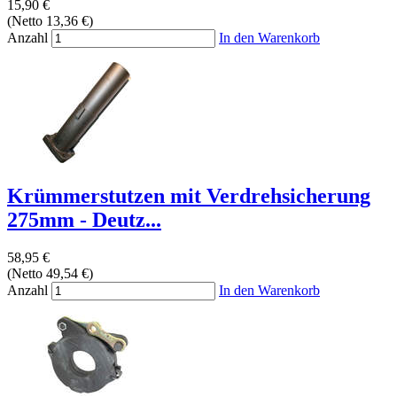
15,90 €
(Netto 13,36 €)
Anzahl
In den Warenkorb
Krümmerstutzen mit Verdrehsicherung
275mm - Deutz...
58,95 €
(Netto 49,54 €)
Anzahl
In den Warenkorb