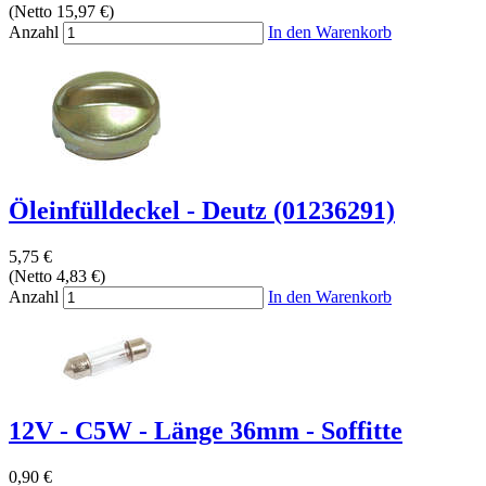
(Netto 15,97 €)
Anzahl
In den Warenkorb
Öleinfülldeckel - Deutz (01236291)
5,75 €
(Netto 4,83 €)
Anzahl
In den Warenkorb
12V - C5W - Länge 36mm - Soffitte
0,90 €