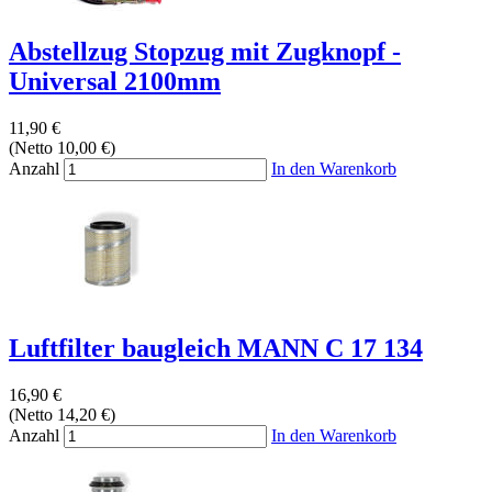
Abstellzug Stopzug mit Zugknopf -
Universal 2100mm
11,90 €
(Netto 10,00 €)
Anzahl
In den Warenkorb
Luftfilter baugleich MANN C 17 134
16,90 €
(Netto 14,20 €)
Anzahl
In den Warenkorb