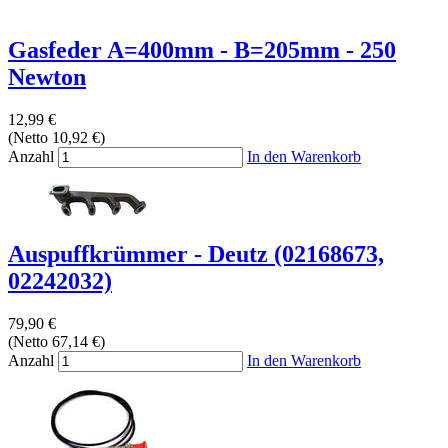
Gasfeder A=400mm - B=205mm - 250
Newton
12,99 €
(Netto 10,92 €)
Anzahl
In den Warenkorb
Auspuffkrümmer - Deutz (02168673,
02242032)
79,90 €
(Netto 67,14 €)
Anzahl
In den Warenkorb