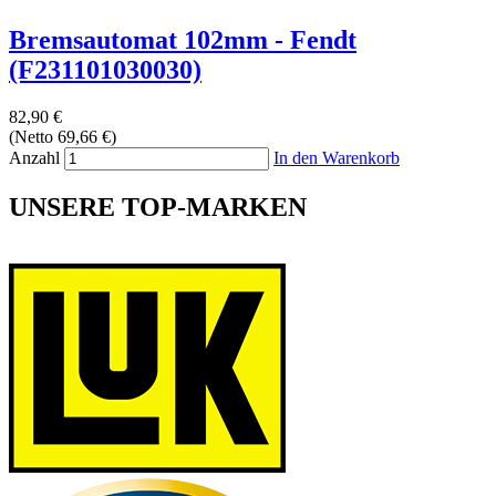
Bremsautomat 102mm - Fendt
(F231101030030)
82,90 €
(Netto 69,66 €)
Anzahl
In den Warenkorb
UNSERE TOP-MARKEN