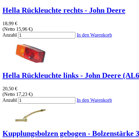
Hella Rückleuchte rechts - John Deere
18,99 €
(Netto 15,96 €)
Anzahl
In den Warenkorb
Hella Rückleuchte links - John Deere (AL64
20,50 €
(Netto 17,23 €)
Anzahl
In den Warenkorb
Kupplungsbolzen gebogen - Bolzenstärke 3