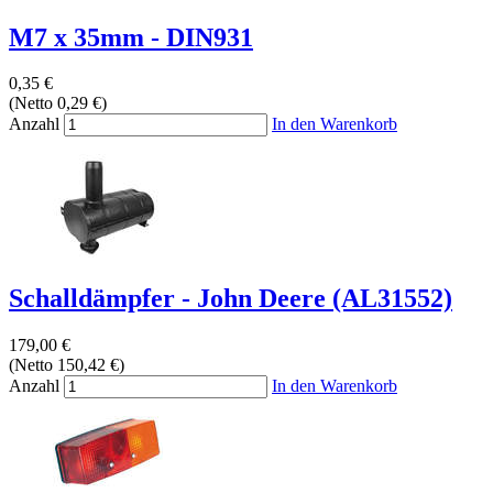
M7 x 35mm - DIN931
0,35 €
(Netto 0,29 €)
Anzahl
In den Warenkorb
Schalldämpfer - John Deere (AL31552)
179,00 €
(Netto 150,42 €)
Anzahl
In den Warenkorb