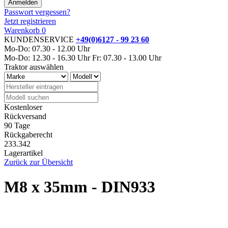
Passwort vergessen?
Jetzt registrieren
Warenkorb
0
KUNDENSERVICE
+49(0)6127 - 99 23 60
Mo-Do: 07.30 - 12.00 Uhr
Mo-Do: 12.30 - 16.30 Uhr
Fr: 07.30 - 13.00 Uhr
Traktor auswählen
Kostenloser
Rückversand
90 Tage
Rückgaberecht
233.342
Lagerartikel
Zurück zur Übersicht
M8 x 35mm - DIN933