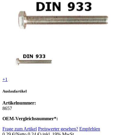
+1
Auslaufartikel
Artikelnummer:
8657
OEM-Vergleichsnummer*:
Frage zum Artikel
Preiswerter gesehen?
Empfehlen
0,29 €
(Netto 0,24 €)
inkl. 19% MwSt.