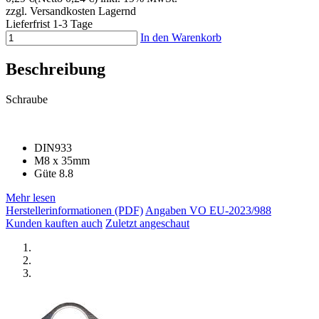
zzgl. Versandkosten
Lagernd
Lieferfrist 1-3 Tage
In den Warenkorb
Beschreibung
Schraube
DIN933
M8 x 35mm
Güte 8.8
Mehr lesen
Herstellerinformationen (PDF)
Angaben VO EU-2023/988
Kunden kauften auch
Zuletzt angeschaut