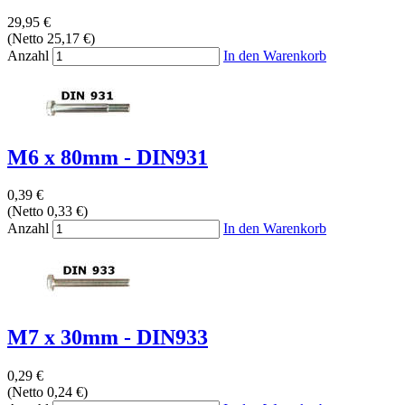
29,95 €
(Netto 25,17 €)
Anzahl
In den Warenkorb
M6 x 80mm - DIN931
0,39 €
(Netto 0,33 €)
Anzahl
In den Warenkorb
M7 x 30mm - DIN933
0,29 €
(Netto 0,24 €)