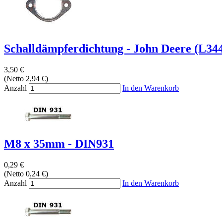
Schalldämpferdichtung - John Deere (L3445
3,50 €
(Netto 2,94 €)
Anzahl
In den Warenkorb
M8 x 35mm - DIN931
0,29 €
(Netto 0,24 €)
Anzahl
In den Warenkorb