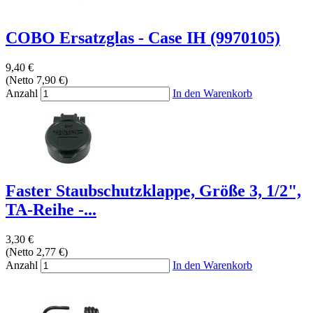
COBO Ersatzglas - Case IH (9970105)
9,40 €
(Netto 7,90 €)
Anzahl
In den Warenkorb
Faster Staubschutzklappe, Größe 3, 1/2",
TA-Reihe -...
3,30 €
(Netto 2,77 €)
Anzahl
In den Warenkorb