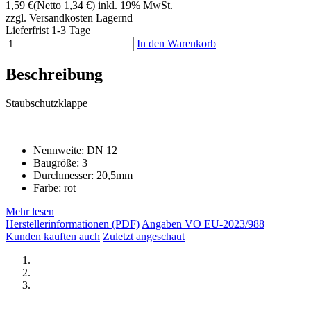
1,59 €
(Netto 1,34 €)
inkl. 19% MwSt.
zzgl. Versandkosten
Lagernd
Lieferfrist 1-3 Tage
In den Warenkorb
Beschreibung
Staubschutzklappe
Nennweite: DN 12
Baugröße: 3
Durchmesser: 20,5mm
Farbe: rot
Mehr lesen
Herstellerinformationen (PDF)
Angaben VO EU-2023/988
Kunden kauften auch
Zuletzt angeschaut