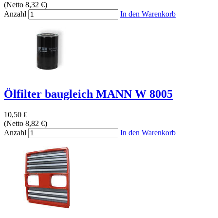
(Netto 8,32 €)
Anzahl
In den Warenkorb
Ölfilter baugleich MANN W 8005
10,50 €
(Netto 8,82 €)
Anzahl
In den Warenkorb