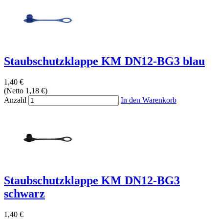
Staubschutzklappe KM DN12-BG3 blau
1,40 €
(Netto 1,18 €)
Anzahl
In den Warenkorb
Staubschutzklappe KM DN12-BG3
schwarz
1,40 €