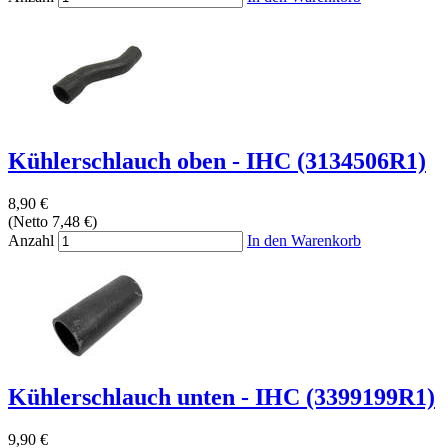
Kühlerschlauch oben - IHC (3134506R1)
8,90 €
(Netto 7,48 €)
Anzahl
In den Warenkorb
Kühlerschlauch unten - IHC (3399199R1)
9,90 €