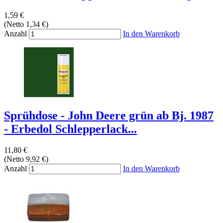
1,59 €
(Netto 1,34 €)
Anzahl
In den Warenkorb
Sprühdose - John Deere grün ab Bj. 1987
- Erbedol Schlepperlack...
11,80 €
(Netto 9,92 €)
Anzahl
In den Warenkorb