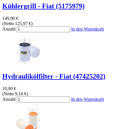
Kühlergrill - Fiat (5175979)
149,90 €
(Netto 125,97 €)
Anzahl
In den Warenkorb
Hydraulikölfilter - Fiat (47425202)
10,90 €
(Netto 9,16 €)
Anzahl
In den Warenkorb