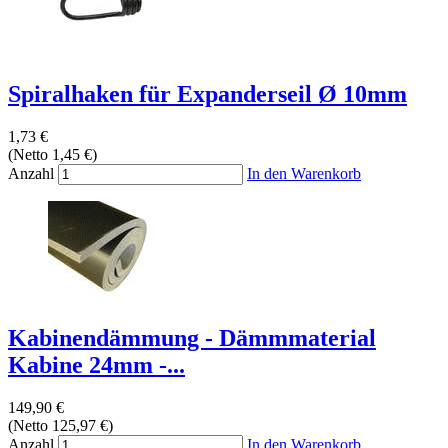
Spiralhaken für Expanderseil Ø 10mm
1,73 €
(Netto 1,45 €)
Anzahl
In den Warenkorb
Kabinendämmung - Dämmmaterial
Kabine 24mm -...
149,90 €
(Netto 125,97 €)
Anzahl
In den Warenkorb